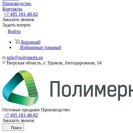
Производство
Контакты
+7 495 181-48-82
Заказать звонок
Задать вопрос
Войти
Корзина
0
Избранные товары
0
info@polymertx.ru
Тверская область, г. Удомля, Автодорожная, 14
Оптовые продажи Производство
+7 495 181-48-82
Заказать звонок
Поиск