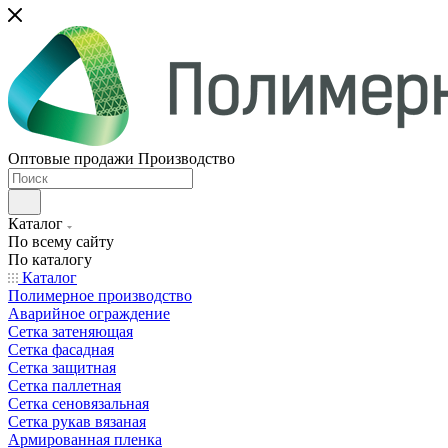
Оптовые продажи Производство
Каталог
По всему сайту
По каталогу
Каталог
Полимерное производство
Аварийное ограждение
Сетка затеняющая
Сетка фасадная
Сетка защитная
Сетка паллетная
Сетка сеновязальная
Сетка рукав вязаная
Армированная пленка