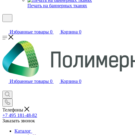
Печать на баннерных тканях
Избранные товары
0
Корзина
0
Избранные товары
0
Корзина
0
Телефоны
+7 495 181-48-82
Заказать звонок
Каталог