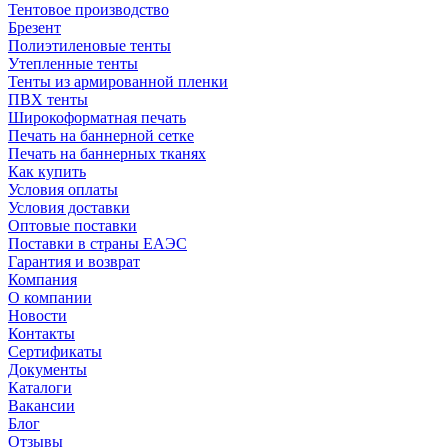
Тентовое производство
Брезент
Полиэтиленовые тенты
Утепленные тенты
Тенты из армированной пленки
ПВХ тенты
Широкоформатная печать
Печать на баннерной сетке
Печать на баннерных тканях
Как купить
Условия оплаты
Условия доставки
Оптовые поставки
Поставки в страны ЕАЭС
Гарантия и возврат
Компания
О компании
Новости
Контакты
Сертификаты
Документы
Каталоги
Вакансии
Блог
Отзывы