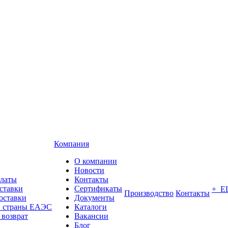
Компания
О компании
Новости
платы
Контакты
ставки
Сертификаты
+ Е
Производство
Контакты
оставки
Документы
в страны ЕАЭС
Каталоги
 возврат
Вакансии
Блог