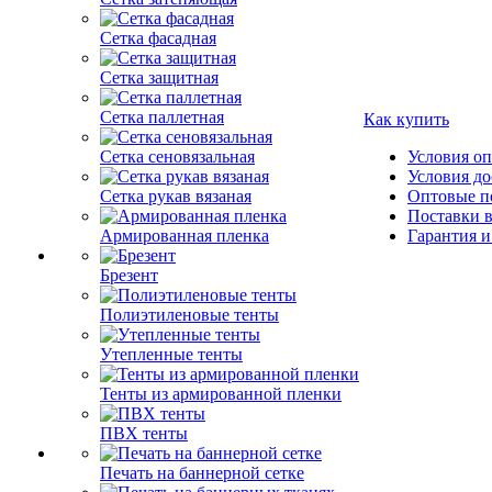
Сетка фасадная
Сетка защитная
Сетка паллетная
Как купить
Сетка сеновязальная
Условия о
Условия до
Сетка рукав вязаная
Оптовые п
Поставки 
Армированная пленка
Гарантия и
Брезент
Полиэтиленовые тенты
Утепленные тенты
Тенты из армированной пленки
ПВХ тенты
Печать на баннерной сетке