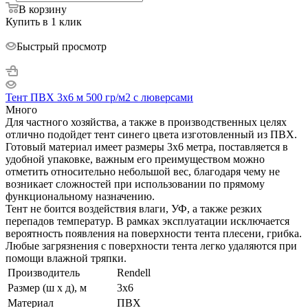
В корзину
Купить в 1 клик
Быстрый просмотр
Тент ПВХ 3x6 м 500 гр/м2 с люверсами
Много
Для частного хозяйства, а также в производственных целях
отлично подойдет тент синего цвета изготовленный из ПВХ.
Готовый материал имеет размеры 3х6 метра, поставляется в
удобной упаковке, важным его преимуществом можно
отметить относительно небольшой вес, благодаря чему не
возникает сложностей при использовании по прямому
функциональному назначению.
Тент не боится воздействия влаги, УФ, а также резких
перепадов температур. В рамках эксплуатации исключается
вероятность появления на поверхности тента плесени, грибка.
Любые загрязнения с поверхности тента легко удаляются при
помощи влажной тряпки.
Производитель
Rendell
Размер (ш х д), м
3х6
Материал
ПВХ