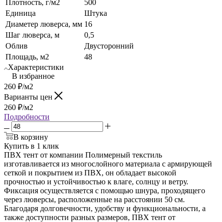
Плотность, г/м2
500
Единица
Штука
Диаметер люверса, мм
16
Шаг люверса, м
0,5
Облив
Двусторонний
Площадь, м2
48
Характеристики
В избранное
260
₽
/м2
Варианты цен
260
₽
/м2
Подробности
В корзину
Купить в 1 клик
ПВХ тент от компании Полимерный текстиль
изготавливается из многослойного материала с армирующей
сеткой и покрытием из ПВХ, он обладает высокой
прочностью и устойчивостью к влаге, солнцу и ветру.
Фиксация осуществляется с помощью шнура, проходящего
через люверсы, расположенные на расстоянии 50 см.
Благодаря долговечности, удобству и функциональности, а
также доступности разных размеров, ПВХ тент от