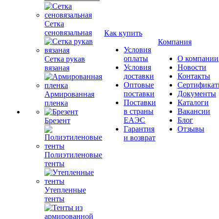
Сетка
сеновязальная
Как купить
Компания
Условия
оплаты
О компании
Сетка рукав
Условия
Новости
вязаная
доставки
Контакты
Оптовые
Сертифика
поставки
Документы
Армированная
Поставки
Каталоги
пленка
в страны
Вакансии
ЕАЭС
Блог
Брезент
Гарантия
Отзывы
и возврат
Полиэтиленовые
тенты
Утепленные
тенты