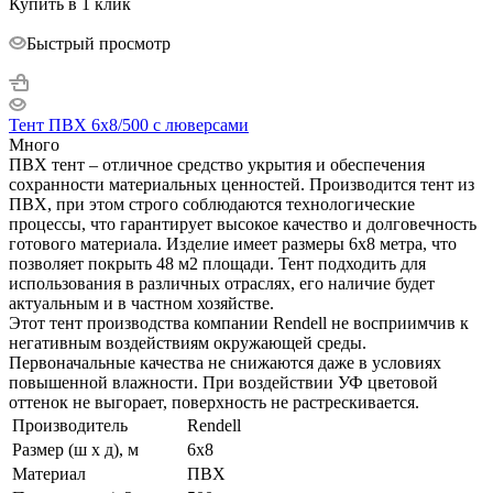
Купить в 1 клик
Быстрый просмотр
Тент ПВХ 6х8/500 с люверсами
Много
ПВХ тент – отличное средство укрытия и обеспечения
сохранности материальных ценностей. Производится тент из
ПВХ, при этом строго соблюдаются технологические
процессы, что гарантирует высокое качество и долговечность
готового материала. Изделие имеет размеры 6х8 метра, что
позволяет покрыть 48 м2 площади. Тент подходить для
использования в различных отраслях, его наличие будет
актуальным и в частном хозяйстве.
Этот тент производства компании Rendell не восприимчив к
негативным воздействиям окружающей среды.
Первоначальные качества не снижаются даже в условиях
повышенной влажности. При воздействии УФ цветовой
оттенок не выгорает, поверхность не растрескивается.
Производитель
Rendell
Размер (ш х д), м
6х8
Материал
ПВХ