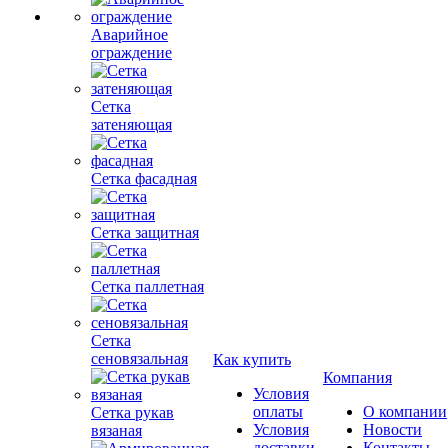
Аварийное
ограждение
Сетка
затеняющая
Сетка фасадная
Сетка защитная
Сетка паллетная
Сетка
сеновязальная
Как купить
Компания
Условия
оплаты
О компании
Сетка рукав
Условия
Новости
вязаная
доставки
Контакты