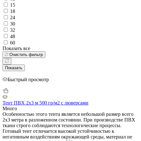
15
18
24
30
32
48
60
Показать все
Очистить фильтр
Показать
Быстрый просмотр
Тент ПВХ 2x3 м 500 гр/м2 с люверсами
Много
Особенностью этого тента является небольшой размер всего
2х3 метра в разложенном состоянии. При производстве ПВХ
ткани строго соблюдаются технологические процессы.
Готовый тент отличается высокой устойчивостью к
негативным воздействиям окружающей среды, материал не