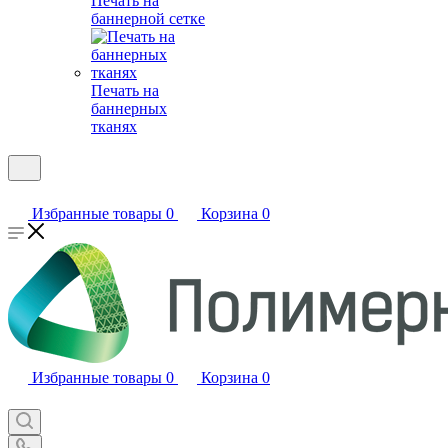
Печать на
баннерной сетке
Печать на
баннерных
тканях
Избранные товары
0
Корзина
0
Избранные товары
0
Корзина
0