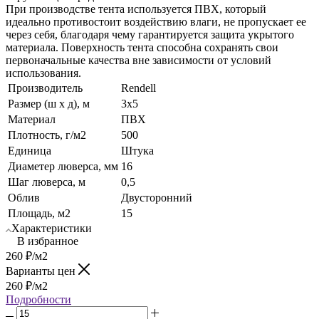
При производстве тента используется ПВХ, который
идеально противостоит воздействию влаги, не пропускает ее
через себя, благодаря чему гарантируется защита укрытого
материала. Поверхность тента способна сохранять свои
первоначальные качества вне зависимости от условий
использования.
Производитель
Rendell
Размер (ш х д), м
3х5
Материал
ПВХ
Плотность, г/м2
500
Единица
Штука
Диаметер люверса, мм
16
Шаг люверса, м
0,5
Облив
Двусторонний
Площадь, м2
15
Характеристики
В избранное
260
₽
/м2
Варианты цен
260
₽
/м2
Подробности