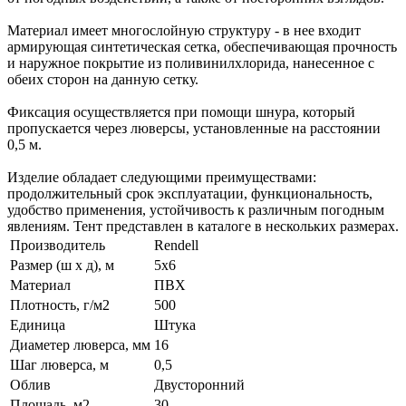
Материал имеет многослойную структуру - в нее входит
армирующая синтетическая сетка, обеспечивающая прочность
и наружное покрытие из поливинилхлорида, нанесенное с
обеих сторон на данную сетку.
Фиксация осуществляется при помощи шнура, который
пропускается через люверсы, установленные на расстоянии
0,5 м.
Изделие обладает следующими преимуществами:
продолжительный срок эксплуатации, функциональность,
удобство применения, устойчивость к различным погодным
явлениям. Тент представлен в каталоге в нескольких размерах.
Производитель
Rendell
Размер (ш х д), м
5х6
Материал
ПВХ
Плотность, г/м2
500
Единица
Штука
Диаметер люверса, мм
16
Шаг люверса, м
0,5
Облив
Двусторонний
Площадь, м2
30