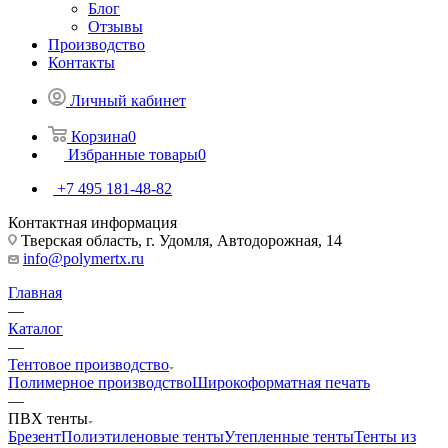
Блог
Отзывы
Производство
Контакты
Личный кабинет
Корзина
0
Избранные товары
0
+7 495 181-48-82
Контактная информация
Тверская область, г. Удомля, Автодорожная, 14
info@polymertx.ru
Главная
—
Каталог
—
Тентовое производство
Полимерное производство
Широкоформатная печать
—
ПВХ тенты
Брезент
Полиэтиленовые тенты
Утепленные тенты
Тенты из