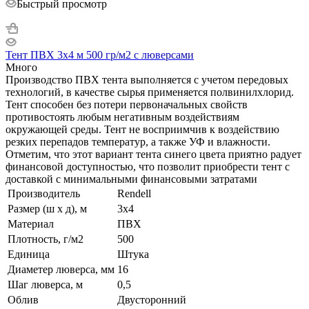
Быстрый просмотр
Тент ПВХ 3х4 м 500 гр/м2 с люверсами
Много
Производство ПВХ тента выполняется с учетом передовых
технологий, в качестве сырья применяется полвинилхлорид.
Тент способен без потери первоначальных свойств
противостоять любым негативным воздействиям
окружающей среды. Тент не восприимчив к воздействию
резких перепадов температур, а также УФ и влажности.
Отметим, что этот вариант тента синего цвета приятно радует
финансовой доступностью, что позволит приобрести тент с
доставкой с минимальными финансовыми затратами
Производитель
Rendell
Размер (ш х д), м
3х4
Материал
ПВХ
Плотность, г/м2
500
Единица
Штука
Диаметер люверса, мм
16
Шаг люверса, м
0,5
Облив
Двусторонний