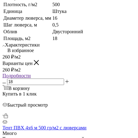
Плотность, г/м2
500
Единица
Штука
Диаметер люверса, мм
16
Шаг люверса, м
0,5
Облив
Двусторонний
Площадь, м2
18
Характеристики
В избранное
260
₽
/м2
Варианты цен
260
₽
/м2
Подробности
В корзину
Купить в 1 клик
Быстрый просмотр
Тент ПВХ 4x6 м 500 гр/м2 с люверсами
Много