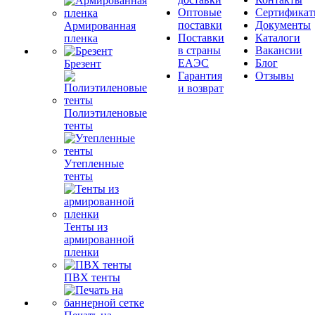
Оптовые
Сертифика
поставки
Документы
Армированная
Поставки
Каталоги
пленка
в страны
Вакансии
ЕАЭС
Блог
Брезент
Гарантия
Отзывы
и возврат
Полиэтиленовые
тенты
Утепленные
тенты
Тенты из
армированной
пленки
ПВХ тенты