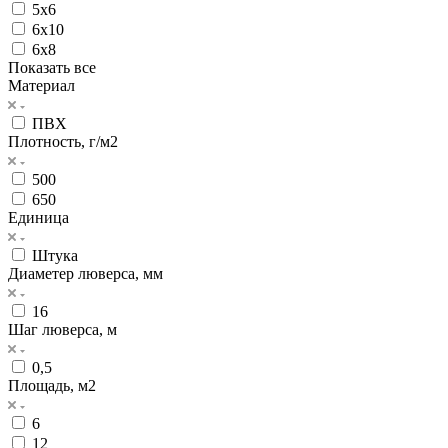
5х6
6х10
6х8
Показать все
Материал
ПВХ
Плотность, г/м2
500
650
Единица
Штука
Диаметер люверса, мм
16
Шаг люверса, м
0,5
Площадь, м2
6
12