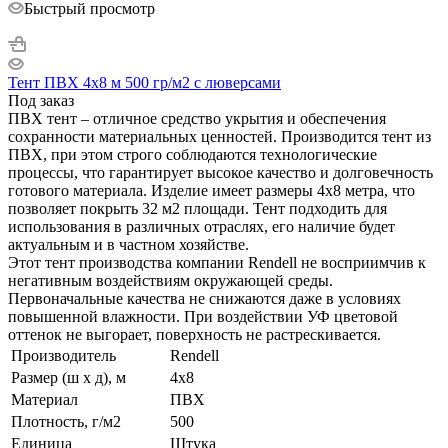
Быстрый просмотр
Тент ПВХ 4x8 м 500 гр/м2 с люверсами
Под заказ
ПВХ тент – отличное средство укрытия и обеспечения
сохранности материальных ценностей. Производится тент из
ПВХ, при этом строго соблюдаются технологические
процессы, что гарантирует высокое качество и долговечность
готового материала. Изделие имеет размеры 4х8 метра, что
позволяет покрыть 32 м2 площади. Тент подходить для
использования в различных отраслях, его наличие будет
актуальным и в частном хозяйстве.
Этот тент производства компании Rendell не восприимчив к
негативным воздействиям окружающей среды.
Первоначальные качества не снижаются даже в условиях
повышенной влажности. При воздействии УФ цветовой
оттенок не выгорает, поверхность не растрескивается.
Производитель
Rendell
Размер (ш х д), м
4х8
Материал
ПВХ
Плотность, г/м2
500
Единица
Штука