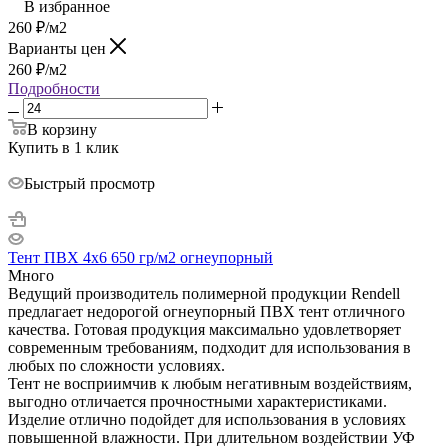
В избранное
260
₽
/м2
Варианты цен
260
₽
/м2
Подробности
В корзину
Купить в 1 клик
Быстрый просмотр
Тент ПВХ 4х6 650 гр/м2 огнеупорный
Много
Ведущий производитель полимерной продукции Rendell
предлагает недорогой огнеупорный ПВХ тент отличного
качества. Готовая продукция максимально удовлетворяет
современным требованиям, подходит для использования в
любых по сложности условиях.
Тент не восприимчив к любым негативным воздействиям,
выгодно отличается прочностными характеристиками.
Изделие отлично подойдет для использования в условиях
повышенной влажности. При длительном воздействии УФ