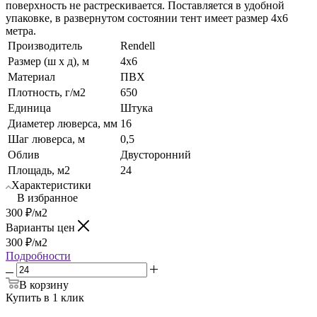
поверхность не растрескивается. Поставляется в удобной
упаковке, в развернутом состоянии тент имеет размер 4х6
метра.
Производитель
Rendell
Размер (ш х д), м
4х6
Материал
ПВХ
Плотность, г/м2
650
Единица
Штука
Диаметер люверса, мм
16
Шаг люверса, м
0,5
Облив
Двусторонний
Площадь, м2
24
Характеристики
В избранное
300
₽
/м2
Варианты цен
300
₽
/м2
Подробности
В корзину
Купить в 1 клик