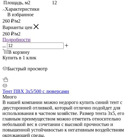
Площадь, м2
12
Характеристики
В избранное
260
₽
/м2
Варианты цен
260
₽
/м2
Подробности
В корзину
Купить в 1 клик
Быстрый просмотр
Тент ПВХ 3х5/500 с люверсами
Много
В нашей компании можно недорого купить синий тент с
двусторонней отливкой, который отлично подойдет для
использования в частном хозяйстве. Размер тента 3х5, его
главным преимуществом можно отметить относительно
небольшой вес в сочетании с высокой прочностью и
повышенной устойчивостью к негативным воздействиям
окружающей среды.