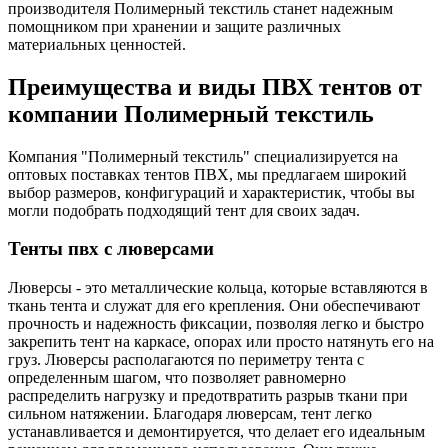
производителя Полимерный текстиль станет надежным
помощником при хранении и защите различных
материальных ценностей.
Преимущества и виды ПВХ тентов от
компании Полимерный текстиль
Компания "Полимерный текстиль" специализируется на
оптовых поставках тентов ПВХ, мы предлагаем широкий
выбор размеров, конфигураций и характеристик, чтобы вы
могли подобрать подходящий тент для своих задач.
Тенты пвх с люверсами
Люверсы - это металлические кольца, которые вставляются в
ткань тента и служат для его крепления. Они обеспечивают
прочность и надежность фиксации, позволяя легко и быстро
закрепить тент на каркасе, опорах или просто натянуть его на
груз. Люверсы располагаются по периметру тента с
определенным шагом, что позволяет равномерно
распределить нагрузку и предотвратить разрыв ткани при
сильном натяжении. Благодаря люверсам, тент легко
устанавливается и демонтируется, что делает его идеальным