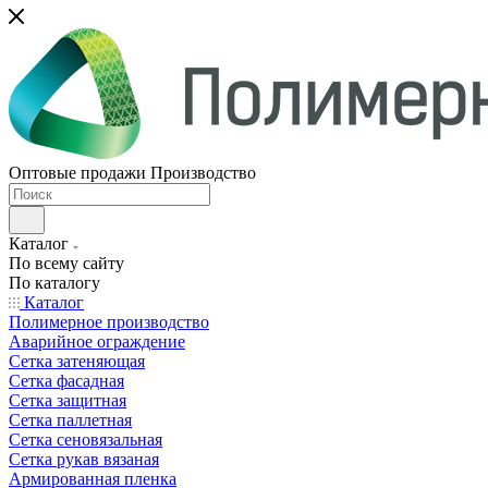
Оптовые продажи Производство
Каталог
По всему сайту
По каталогу
Каталог
Полимерное производство
Аварийное ограждение
Сетка затеняющая
Сетка фасадная
Сетка защитная
Сетка паллетная
Сетка сеновязальная
Сетка рукав вязаная
Армированная пленка