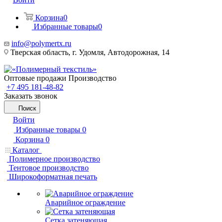
Корзина
0
Избранные товары
0
info@polymertx.ru
Тверская область, г. Удомля, Автодорожная, 14
Оптовые продажи Производство
+7 495 181-48-82
Заказать звонок
Поиск
Войти
Избранные товары
0
Корзина
0
Каталог
Полимерное производство
Тентовое производство
Широкоформатная печать
Аварийное ограждение
Сетка затеняющая