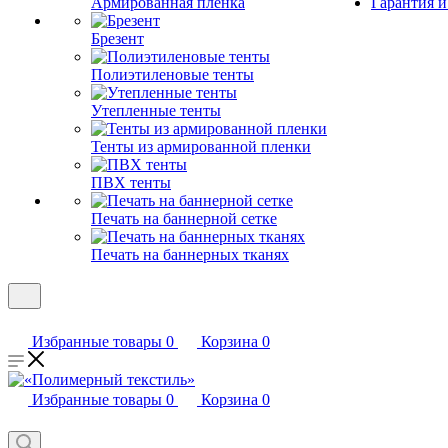
Армированная пленка
Гарантия и
Брезент
Полиэтиленовые тенты
Утепленные тенты
Тенты из армированной пленки
ПВХ тенты
Печать на баннерной сетке
Печать на баннерных тканях
Избранные товары
0
Корзина
0
Избранные товары
0
Корзина
0