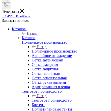
Телефоны
+7 495 181-48-82
Заказать звонок
Каталог
Назад
Каталог
Полимерное производство
Назад
Полимерное производство
Аварийное ограждение
Сетка затеняющая
Сетка фасадная
Сетка защитная
Сетка паллетная
Сетка сеновязальная
Сетка рукав вязаная
Армированная пленка
Тентовое производство
Назад
Тентовое производство
Брезент
Полиэтиленовые тенты