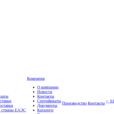
Компания
О компании
Новости
платы
Контакты
ставки
Сертификаты
+ Е
Производство
Контакты
оставки
Документы
в страны ЕАЭС
Каталоги