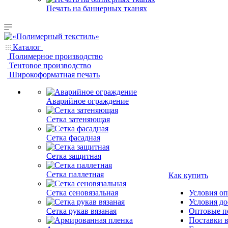
Печать на баннерных тканях
Каталог
Полимерное производство
Тентовое производство
Широкоформатная печать
Аварийное ограждение
Сетка затеняющая
Сетка фасадная
Сетка защитная
Сетка паллетная
Как купить
Сетка сеновязальная
Условия о
Условия до
Сетка рукав вязаная
Оптовые п
Поставки 