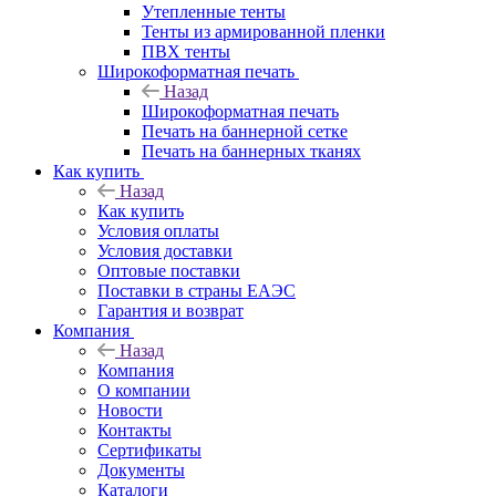
Утепленные тенты
Тенты из армированной пленки
ПВХ тенты
Широкоформатная печать
Назад
Широкоформатная печать
Печать на баннерной сетке
Печать на баннерных тканях
Как купить
Назад
Как купить
Условия оплаты
Условия доставки
Оптовые поставки
Поставки в страны ЕАЭС
Гарантия и возврат
Компания
Назад
Компания
О компании
Новости
Контакты
Сертификаты
Документы
Каталоги