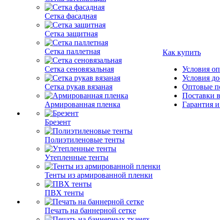
Сетка фасадная
Сетка защитная
Сетка паллетная
Как купить
Сетка сеновязальная
Условия о
Условия до
Сетка рукав вязаная
Оптовые п
Поставки 
Армированная пленка
Гарантия и
Брезент
Полиэтиленовые тенты
Утепленные тенты
Тенты из армированной пленки
ПВХ тенты
Печать на баннерной сетке