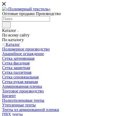
Оптовые продажи Производство
Каталог
По всему сайту
По каталогу
Каталог
Полимерное производство
Аварийное ограждение
Сетка затеняющая
Сетка фасадная
Сетка защитная
Сетка паллетная
Сетка сеновязальная
Сетка рукав вязаная
Армированная пленка
Тентовое производство
Брезент
Полиэтиленовые тенты
Утепленные тенты
Тенты из армированной пленки
ПВХ тенты