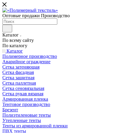
Оптовые продажи Производство
Каталог
По всему сайту
По каталогу
Каталог
Полимерное производство
Аварийное ограждение
Сетка затеняющая
Сетка фасадная
Сетка защитная
Сетка паллетная
Сетка сеновязальная
Сетка рукав вязаная
Армированная пленка
Тентовое производство
Брезент
Полиэтиленовые тенты
Утепленные тенты
Тенты из армированной пленки
ПВХ тенты