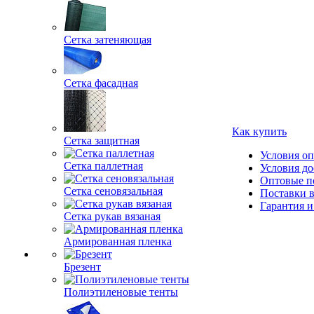
Сетка затеняющая
Сетка фасадная
Как купить
Сетка защитная
Условия о
Сетка паллетная
Условия до
Оптовые п
Сетка сеновязальная
Поставки 
Гарантия и
Сетка рукав вязаная
Армированная пленка
Брезент
Полиэтиленовые тенты