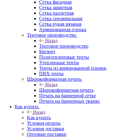
Сетка фасадная
Сетка защитная
Сетка паллетная
Сетка сеновязальная
Сетка рукав вязаная
Армированная пленка
Тентовое производство
Назад
Тентовое производство
Брезент
Полиэтиленовые тенты
Утепленные тенты
Тенты из армированной пленки
ПВХ тенты
Широкоформатная печать
Назад
Широкоформатная печать
Печать на баннерной сетке
Печать на баннерных тканях
Как купить
Назад
Как купить
Условия оплаты
Условия доставки
Оптовые поставки