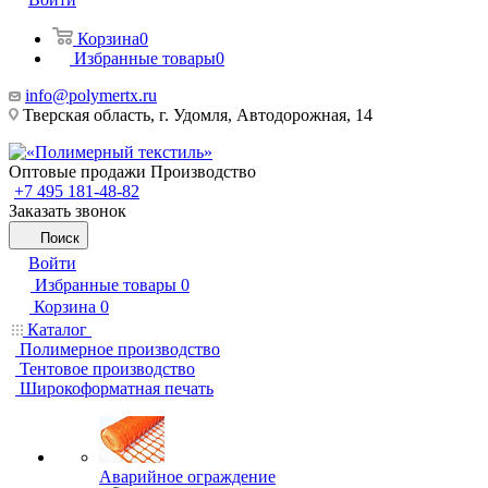
Корзина
0
Избранные товары
0
info@polymertx.ru
Тверская область, г. Удомля, Автодорожная, 14
Оптовые продажи Производство
+7 495 181-48-82
Заказать звонок
Поиск
Войти
Избранные товары
0
Корзина
0
Каталог
Полимерное производство
Тентовое производство
Широкоформатная печать
Аварийное ограждение