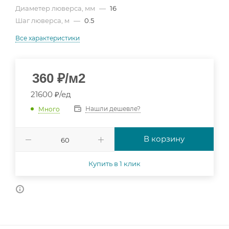
Диаметер люверса, мм
—
16
Шаг люверса, м
—
0.5
Все характеристики
360
₽
/м2
21600 ₽/ед
Нашли дешевле?
Много
В корзину
Купить в 1 клик