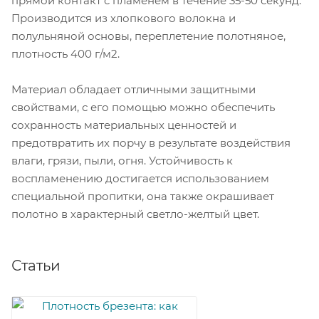
прямой контакт с пламенем в течение 35-50 секунд.
Производится из хлопкового волокна и
полульняной основы, переплетение полотняное,
плотность 400 г/м2.
Материал обладает отличными защитными
свойствами, с его помощью можно обеспечить
сохранность материальных ценностей и
предотвратить их порчу в результате воздействия
влаги, грязи, пыли, огня. Устойчивость к
воспламенению достигается использованием
специальной пропитки, она также окрашивает
полотно в характерный светло-желтый цвет.
Статьи