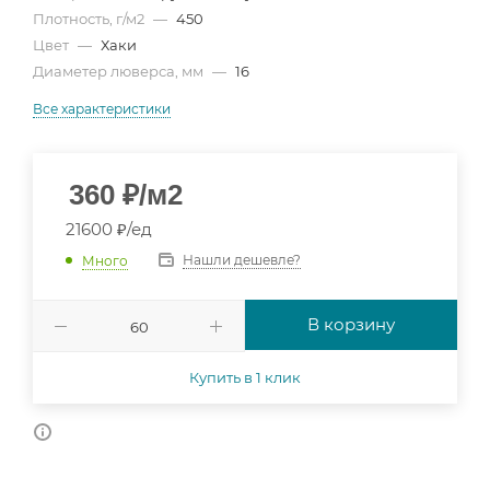
Плотность, г/м2
—
450
Цвет
—
Хаки
Диаметер люверса, мм
—
16
Все характеристики
360
₽
/м2
21600 ₽/ед
Нашли дешевле?
Много
В корзину
Купить в 1 клик