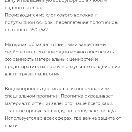
цену и повышенную водоупорность - 100мм
водного столба.
Производится из хлопкового волокна и
полульняной основы, переплетение полотняное,
плотность 450 г/м2.
Материал обладает отличными защитными
свойствами, с его помощью можно обеспечить
сохранность материальных ценностей и
предотвратить их порчу в результате воздействия
влаги, грязи, пыли, огня.
Водоупорность достигается использованием
специальной пропитки. Пропитка окрашивает
материал в оттенки зеленого, чаще всего хаки.
Ткань не пропускает воду, но пропускает воздух.
Используется во всех сферах, где важна защита от
влаги.