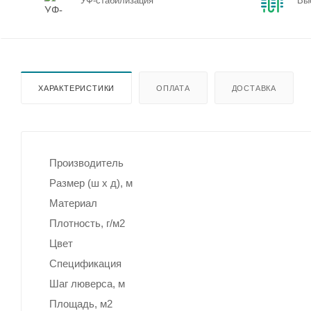
УФ-стабилизация
Вы
ХАРАКТЕРИСТИКИ
ОПЛАТА
ДОСТАВКА
Производитель
Размер (ш х д), м
Материал
Плотность, г/м2
Цвет
Спецификация
Шаг люверса, м
Площадь, м2