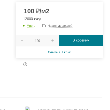
100
₽
/м2
12000 ₽/ед
Много
Нашли дешевле?
В корзину
Купить в 1 клик