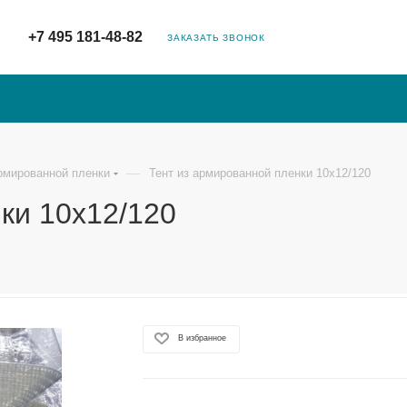
+7 495 181-48-82
ЗАКАЗАТЬ ЗВОНОК
—
рмированной пленки
Тент из армированной пленки 10х12/120
ки 10х12/120
В избранное