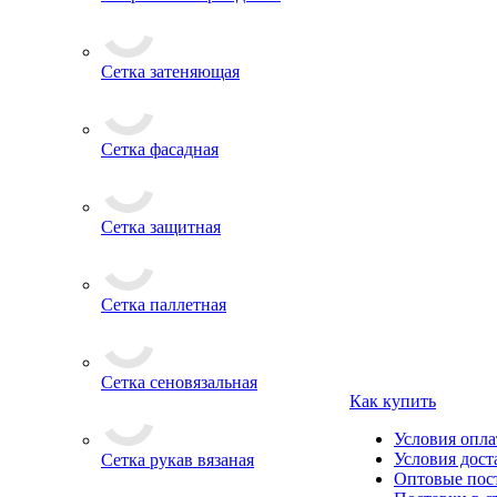
Сетка затеняющая
Сетка фасадная
Сетка защитная
Сетка паллетная
Сетка сеновязальная
Как купить
Условия опл
Условия дост
Сетка рукав вязаная
Оптовые пос