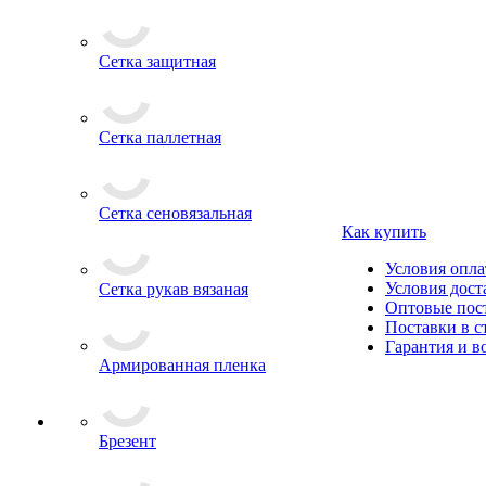
Сетка защитная
Сетка паллетная
Сетка сеновязальная
Как купить
Условия опл
Условия дост
Сетка рукав вязаная
Оптовые пос
Поставки в 
Гарантия и в
Армированная пленка
Брезент