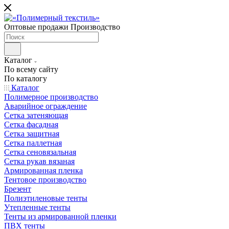
Оптовые продажи Производство
Каталог
По всему сайту
По каталогу
Каталог
Полимерное производство
Аварийное ограждение
Сетка затеняющая
Сетка фасадная
Сетка защитная
Сетка паллетная
Сетка сеновязальная
Сетка рукав вязаная
Армированная пленка
Тентовое производство
Брезент
Полиэтиленовые тенты
Утепленные тенты
Тенты из армированной пленки
ПВХ тенты