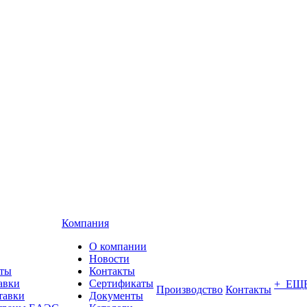
Компания
О компании
Новости
аты
Контакты
авки
Сертификаты
+ ЕЩ
Производство
Контакты
тавки
Документы