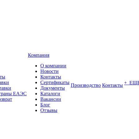
Компания
О компании
Новости
аты
Контакты
авки
Сертификаты
+ ЕЩ
Производство
Контакты
тавки
Документы
страны ЕАЭС
Каталоги
озврат
Вакансии
Блог
Отзывы