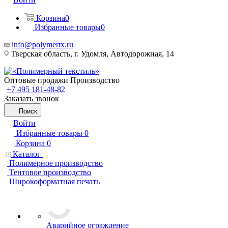
Корзина
0
Избранные товары
0
info@polymertx.ru
Тверская область, г. Удомля, Автодорожная, 14
Оптовые продажи Производство
+7 495 181-48-82
Заказать звонок
Поиск
Войти
Избранные товары
0
Корзина
0
Каталог
Полимерное производство
Тентовое производство
Широкоформатная печать
Аварийное ограждение