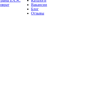
страны ЕАЭС
Каталоги
озврат
Вакансии
Блог
Отзывы