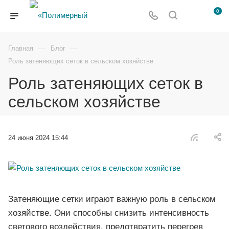
0
—
—
Главная
Блог
Роль затеняющих сеток в сельском хозяйстве
Роль затеняющих сеток в
сельском хозяйстве
24 июня 2024 15:44
Затеняющие сетки играют важную роль в сельском
хозяйстве. Они способны снизить интенсивность
светового воздействия, предотвратить перегрев