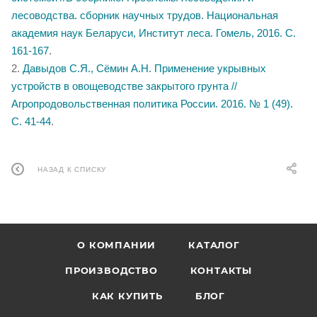
лесоводства. сборник научных трудов. Национальная
академия наук Беларуси, Институт леса. Гомель, 2016. С.
161-167
.
2.
Давыдов С.Я., Сёмин А.Н. Применение укрывных
устройств в овощеводстве закрытого грунта //
Агропродовольственная политика России. 2016. № 1 (49).
С. 41-44
.
НАЗАД К СПИСКУ
О КОМПАНИИ
КАТАЛОГ
ПРОИЗВОДСТВО
КОНТАКТЫ
КАК КУПИТЬ
БЛОГ