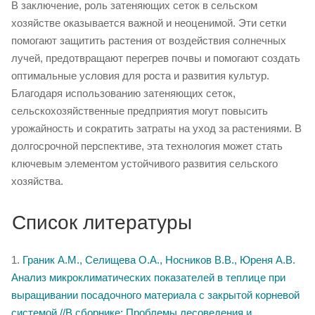
В заключение, роль затеняющих сеток в сельском
хозяйстве оказывается важной и неоценимой. Эти сетки
помогают защитить растения от воздействия солнечных
лучей, предотвращают перегрев почвы и помогают создать
оптимальные условия для роста и развития культур.
Благодаря использованию затеняющих сеток,
сельскохозяйственные предприятия могут повысить
урожайность и сократить затраты на уход за растениями. В
долгосрочной перспективе, эта технология может стать
ключевым элементом устойчивого развития сельского
хозяйства.
Список литературы
1.
Граник А.М., Селищева О.А., Носников В.В., Юреня А.В.
Анализ микроклиматических показателей в теплице при
выращивании посадочного материала с закрытой корневой
системой //В сборнике: Проблемы лесоведения и