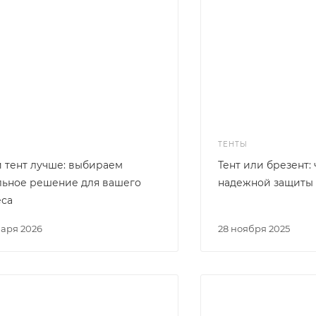
ТЕНТЫ
 тент лучше: выбираем
Тент или брезент:
льное решение для вашего
надежной защиты
еса
варя 2026
28 ноября 2025