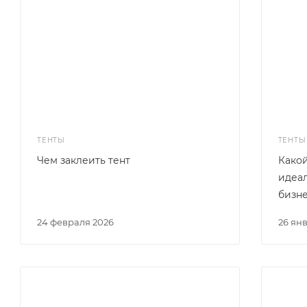
ТЕНТЫ
ТЕНТЫ
Чем заклеить тент
Какой
идеа
бизн
24 февраля 2026
26 ян