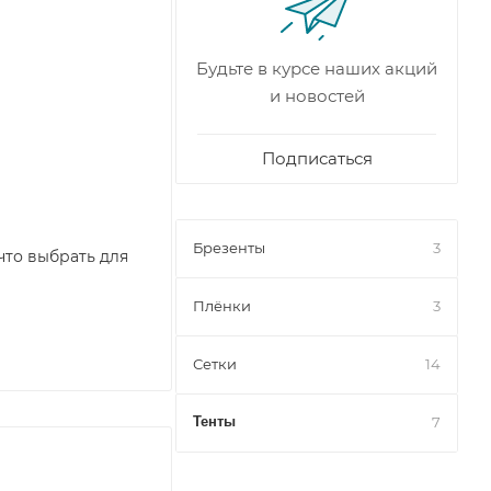
Будьте в курсе наших акций
и новостей
Подписаться
Брезенты
3
 что выбрать для
Плёнки
3
Сетки
14
Тенты
7