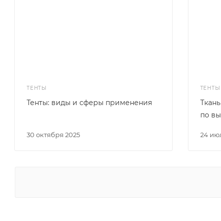
ТЕНТЫ
ТЕНТЫ
Тенты: виды и сферы применения
Ткань
по в
30 октября 2025
24 ию