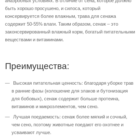
анаэробных условиях. В отличие от сена, которое должно
быть хорошо просушено, и силоса, который
консервируется более влажным, трава для сенажа
содержит 50-55% влаги. Таким образом, сенаж – это
законсервированный влажный корм, богатый питательными
веществами и витаминами.
Преимущества:
Высокая питательная ценность: благодаря уборке трав
в ранние фазы (колошение для злаков и бутонизация
для бобовых), сенаж содержит больше протеина,
витаминов и микроэлементов, чем сено.
Лучшая поедаемость: сенаж более мягкий и сочный,
чем сено, поэтому животные поедают его охотнее и
усваивают лучше.