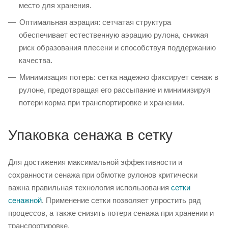
место для хранения.
Оптимальная аэрация: сетчатая структура
обеспечивает естественную аэрацию рулона, снижая
риск образования плесени и способствуя поддержанию
качества.
Минимизация потерь: сетка надежно фиксирует сенаж в
рулоне, предотвращая его рассыпание и минимизируя
потери корма при транспортировке и хранении.
Упаковка сенажа в сетку
Для достижения максимальной эффективности и
сохранности сенажа при обмотке рулонов критически
важна правильная технология использования
сетки
сенажной
. Применение сетки позволяет упростить ряд
процессов, а также снизить потери сенажа при хранении и
транспортировке.