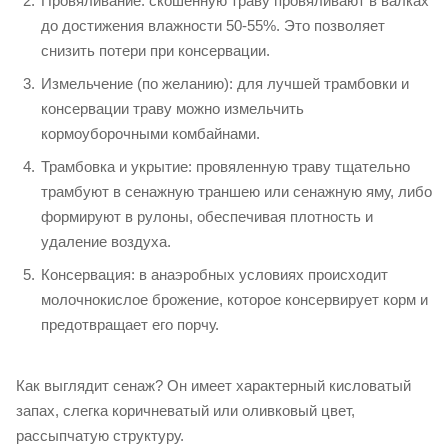
Провяливание: скошенную траву провяливают в валках
до достижения влажности 50-55%. Это позволяет
снизить потери при консервации.
Измельчение (по желанию): для лучшей трамбовки и
консервации траву можно измельчить
кормоуборочными комбайнами.
Трамбовка и укрытие: провяленную траву тщательно
трамбуют в сенажную траншею или сенажную яму, либо
формируют в рулоны, обеспечивая плотность и
удаление воздуха.
Консервация: в анаэробных условиях происходит
молочнокислое брожение, которое консервирует корм и
предотвращает его порчу.
Как выглядит сенаж? Он имеет характерный кисловатый
запах, слегка коричневатый или оливковый цвет,
рассыпчатую структуру.