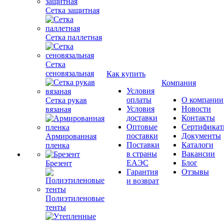
Сетка защитная
Сетка паллетная
Сетка
сеновязальная
Как купить
Компания
Условия
оплаты
О компании
Сетка рукав
Условия
Новости
вязаная
доставки
Контакты
Оптовые
Сертифика
поставки
Документы
Армированная
Поставки
Каталоги
пленка
в страны
Вакансии
ЕАЭС
Блог
Брезент
Гарантия
Отзывы
и возврат
Полиэтиленовые
тенты