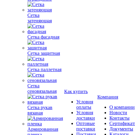
Сетка
затеняющая
Сетка фасадная
Сетка защитная
Сетка паллетная
Сетка
сеновязальная
Как купить
Компания
Условия
оплаты
О компании
Сетка рукав
Условия
Новости
вязаная
доставки
Контакты
Оптовые
Сертифика
поставки
Документы
Армированная
Поставки
Каталоги
пленка