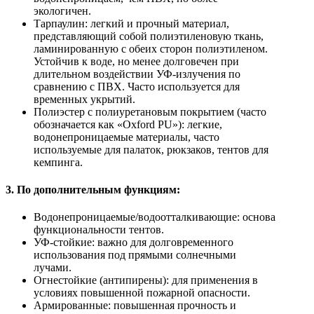
экологичен.
Тарпаулин: легкий и прочный материал,
представляющий собой полиэтиленовую ткань,
ламинированную с обеих сторон полиэтиленом.
Устойчив к воде, но менее долговечен при
длительном воздействии УФ-излучения по
сравнению с ПВХ. Часто используется для
временных укрытий.
Полиэстер с полиуретановым покрытием (часто
обозначается как «Oxford PU»): легкие,
водонепроницаемые материалы, часто
используемые для палаток, рюкзаков, тентов для
кемпинга.
3. По дополнительным функциям:
Водонепроницаемые/водоотталкивающие: основа
функциональности тентов.
УФ-стойкие: важно для долговременного
использования под прямыми солнечными
лучами.
Огнестойкие (антипирены): для применения в
условиях повышенной пожарной опасности.
Армированные: повышенная прочность и