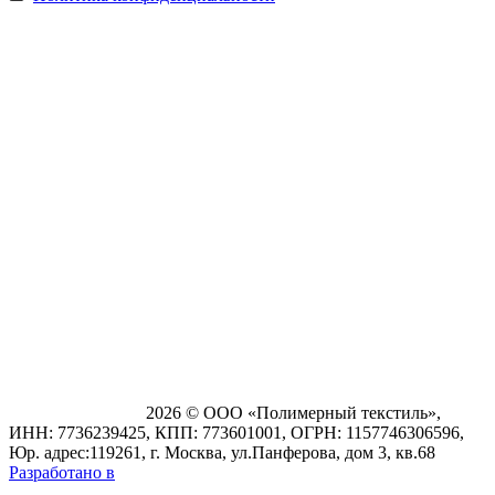
2026 © ООО «Полимерный текстиль»,
ИНН: 7736239425, КПП: 773601001, ОГРН: 1157746306596,
Юр. адрес:119261, г. Москва, ул.Панферова, дом 3, кв.68
Разработано в