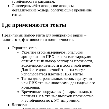
устойчивость к разрывам.
С люверсами/без люверсов: люверсы –
металлические кольца, облегчающие крепление
тента.
Где применяются тенты
Правильный выбор тента для конкретной задачи –
залог его эффективности и долговечности.
Строительство:
Укрытие стройматериалов, опалубки:
армированная ПВХ пленка или тарпаулин –
оптимальный выбор благодаря прочности,
водонепроницаемости и доступной цене.
Для более долговечной защиты могут
использоваться плотные ПВХ тенты.
Тенты для строительных лесов: тарпаулин
или ПВХ ткань с люверсами для надежного
крепления.
Временные сооружения (ангары, склады):
плотная ПВХ ткань с высокой прочностью
и устойчивостью к УФ-излучению.
Логистика: