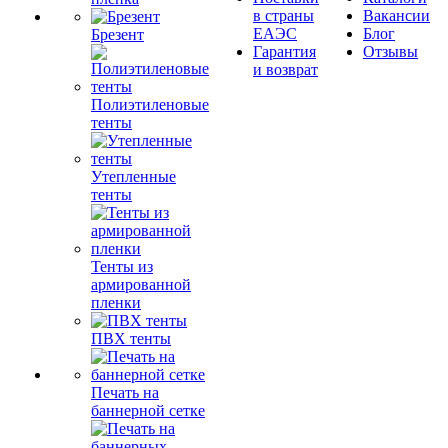
в страны
Вакансии
ЕАЭС
Блог
Брезент
Гарантия
Отзывы
и возврат
Полиэтиленовые
тенты
Утепленные
тенты
Тенты из
армированной
пленки
ПВХ тенты
Печать на
баннерной сетке