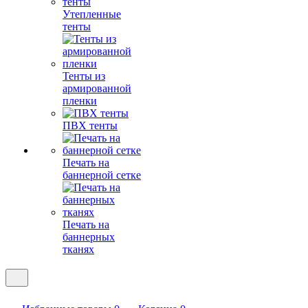
Утепленные
тенты
Тенты из
армированной
пленки
ПВХ тенты
Печать на
баннерной сетке
Печать на
баннерных
тканях