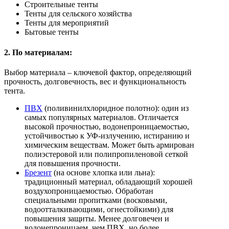
Строительные тенты
Тенты для сельского хозяйства
Тенты для мероприятий
Бытовые тенты
2. По материалам:
Выбор материала – ключевой фактор, определяющий
прочность, долговечность, вес и функциональность
тента.
ПВХ
(поливинилхлоридное полотно): один из
самых популярных материалов. Отличается
высокой прочностью, водонепроницаемостью,
устойчивостью к УФ-излучению, истиранию и
химическим веществам. Может быть армирован
полиэстеровой или полипропиленовой сеткой
для повышения прочности.
Брезент
(на основе хлопка или льна):
традиционный материал, обладающий хорошей
воздухопроницаемостью. Обработан
специальными пропитками (восковыми,
водоотталкивающими, огнестойкими) для
повышения защиты. Менее долговечен и
водонепроницаем, чем ПВХ, но более