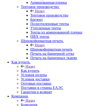
Армированная пленка
Тентовое производство
Назад
Тентовое производство
Брезент
Полиэтиленовые тенты
Утепленные тенты
Тенты из армированной пленки
ПВХ тенты
Широкоформатная печать
Назад
Широкоформатная печать
Печать на баннерной сетке
Печать на баннерных тканях
Как купить
Назад
Как купить
Условия оплаты
Условия доставки
Оптовые поставки
Поставки в страны ЕАЭС
Гарантия и возврат
Компания
Назад
Компания