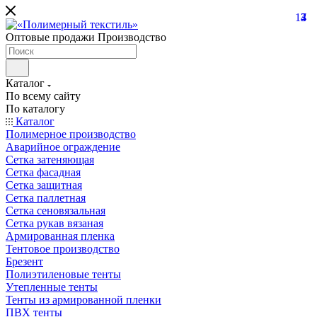
14
3
3
7
Оптовые продажи Производство
Каталог
По всему сайту
По каталогу
Каталог
Полимерное производство
Аварийное ограждение
Сетка затеняющая
Сетка фасадная
Сетка защитная
Сетка паллетная
Сетка сеновязальная
Сетка рукав вязаная
Армированная пленка
Тентовое производство
Брезент
Полиэтиленовые тенты
Утепленные тенты
Тенты из армированной пленки
ПВХ тенты