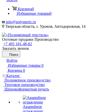
Корзина
0
Избранные товары
0
info@polymertx.ru
Тверская область, г. Удомля, Автодорожная, 14
Оптовые продажи Производство
+7 495 181-48-82
Заказать звонок
Поиск
Войти
Избранные товары
0
Корзина
0
Каталог
Полимерное производство
Тентовое производство
Широкоформатная печать
Аварийное
ограждение