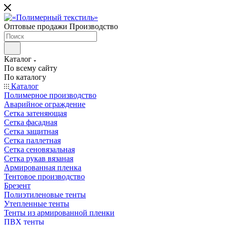
Оптовые продажи Производство
Каталог
По всему сайту
По каталогу
Каталог
Полимерное производство
Аварийное ограждение
Сетка затеняющая
Сетка фасадная
Сетка защитная
Сетка паллетная
Сетка сеновязальная
Сетка рукав вязаная
Армированная пленка
Тентовое производство
Брезент
Полиэтиленовые тенты
Утепленные тенты
Тенты из армированной пленки
ПВХ тенты