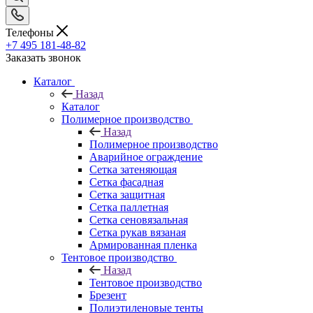
Телефоны
+7 495 181-48-82
Заказать звонок
Каталог
Назад
Каталог
Полимерное производство
Назад
Полимерное производство
Аварийное ограждение
Сетка затеняющая
Сетка фасадная
Сетка защитная
Сетка паллетная
Сетка сеновязальная
Сетка рукав вязаная
Армированная пленка
Тентовое производство
Назад
Тентовое производство
Брезент
Полиэтиленовые тенты