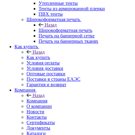
Утепленные тенты
Тенты из армированной пленки
ПВХ тенты
Широкоформатная печать
Назад
Широкоформатная печать
Печать на баннерной сетке
Печать на баннерных тканях
Как купить
Назад
Как купить
Условия оплаты
Условия доставки
Оптовые поставки
Поставки в страны ЕАЭС
Гарантия и возврат
Компания
Назад
Компания
О компании
Новости
Контакты
Сертификаты
Документы
Каталоги