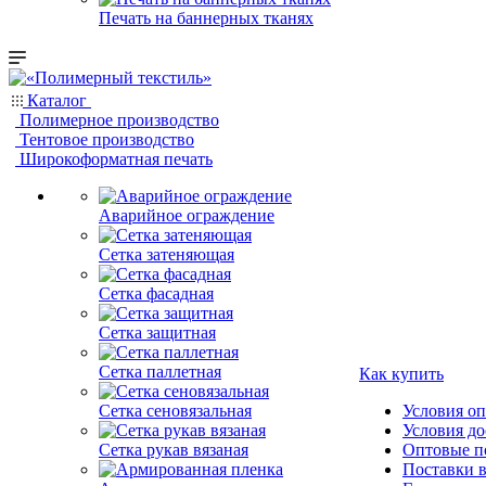
Печать на баннерных тканях
Каталог
Полимерное производство
Тентовое производство
Широкоформатная печать
Аварийное ограждение
Сетка затеняющая
Сетка фасадная
Сетка защитная
Сетка паллетная
Как купить
Сетка сеновязальная
Условия о
Условия до
Сетка рукав вязаная
Оптовые п
Поставки 