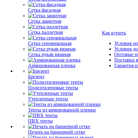
Сетка фасадная
Сетка защитная
Сетка паллетная
Как купить
Сетка сеновязальная
Условия о
Условия до
Сетка рукав вязаная
Оптовые п
Поставки 
Армированная пленка
Гарантия и
Брезент
Полиэтиленовые тенты
Утепленные тенты
Тенты из армированной пленки
ПВХ тенты
Печать на баннерной сетке