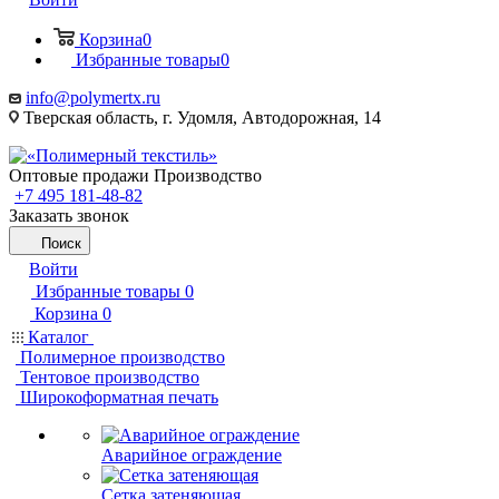
Корзина
0
Избранные товары
0
info@polymertx.ru
Тверская область, г. Удомля, Автодорожная, 14
Оптовые продажи Производство
+7 495 181-48-82
Заказать звонок
Поиск
Войти
Избранные товары
0
Корзина
0
Каталог
Полимерное производство
Тентовое производство
Широкоформатная печать
Аварийное ограждение
Сетка затеняющая