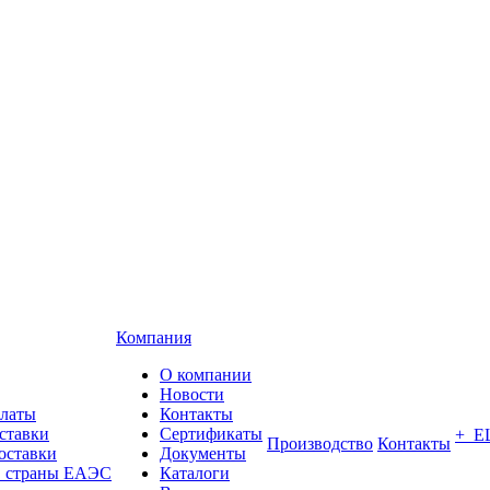
Компания
О компании
Новости
платы
Контакты
ставки
Сертификаты
+ Е
Производство
Контакты
оставки
Документы
в страны ЕАЭС
Каталоги