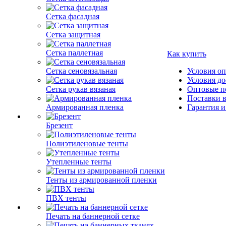
Сетка фасадная
Сетка защитная
Сетка паллетная
Как купить
Сетка сеновязальная
Условия о
Условия до
Сетка рукав вязаная
Оптовые п
Поставки 
Армированная пленка
Гарантия и
Брезент
Полиэтиленовые тенты
Утепленные тенты
Тенты из армированной пленки
ПВХ тенты
Печать на баннерной сетке