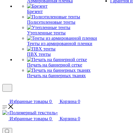
Армированная пленка
Гарантия и
Брезент
Полиэтиленовые тенты
Утепленные тенты
Тенты из армированной пленки
ПВХ тенты
Печать на баннерной сетке
Печать на баннерных тканях
Избранные товары
0
Корзина
0
Избранные товары
0
Корзина
0