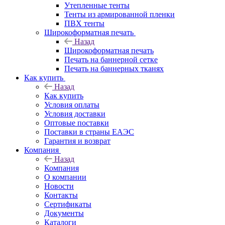
Утепленные тенты
Тенты из армированной пленки
ПВХ тенты
Широкоформатная печать
Назад
Широкоформатная печать
Печать на баннерной сетке
Печать на баннерных тканях
Как купить
Назад
Как купить
Условия оплаты
Условия доставки
Оптовые поставки
Поставки в страны ЕАЭС
Гарантия и возврат
Компания
Назад
Компания
О компании
Новости
Контакты
Сертификаты
Документы
Каталоги