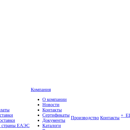
Компания
О компании
Новости
платы
Контакты
ставки
Сертификаты
+ Е
Производство
Контакты
оставки
Документы
в страны ЕАЭС
Каталоги