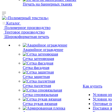
Печать на баннерных тканях
Каталог
Полимерное производство
Тентовое производство
Широкоформатная печать
Аварийное ограждение
Сетка затеняющая
Сетка фасадная
Сетка защитная
Сетка паллетная
Как купить
Сетка сеновязальная
Условия о
Условия до
Сетка рукав вязаная
Оптовые п
Поставки 