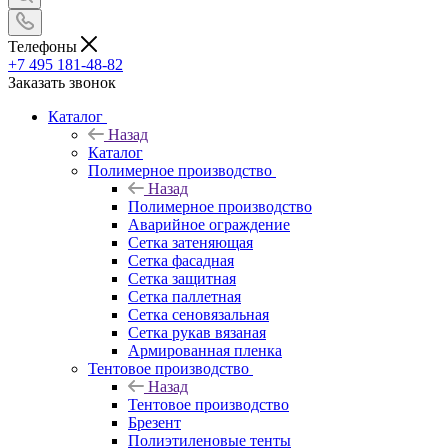
Телефоны
+7 495 181-48-82
Заказать звонок
Каталог
Назад
Каталог
Полимерное производство
Назад
Полимерное производство
Аварийное ограждение
Сетка затеняющая
Сетка фасадная
Сетка защитная
Сетка паллетная
Сетка сеновязальная
Сетка рукав вязаная
Армированная пленка
Тентовое производство
Назад
Тентовое производство
Брезент
Полиэтиленовые тенты