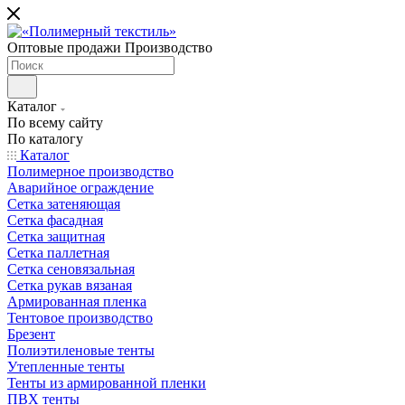
Оптовые продажи Производство
Каталог
По всему сайту
По каталогу
Каталог
Полимерное производство
Аварийное ограждение
Сетка затеняющая
Сетка фасадная
Сетка защитная
Сетка паллетная
Сетка сеновязальная
Сетка рукав вязаная
Армированная пленка
Тентовое производство
Брезент
Полиэтиленовые тенты
Утепленные тенты
Тенты из армированной пленки
ПВХ тенты