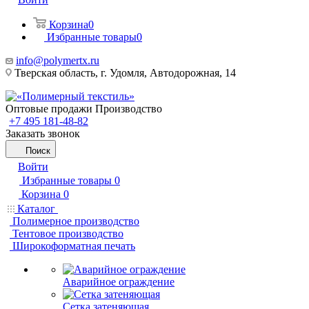
Корзина
0
Избранные товары
0
info@polymertx.ru
Тверская область, г. Удомля, Автодорожная, 14
Оптовые продажи Производство
+7 495 181-48-82
Заказать звонок
Поиск
Войти
Избранные товары
0
Корзина
0
Каталог
Полимерное производство
Тентовое производство
Широкоформатная печать
Аварийное ограждение
Сетка затеняющая