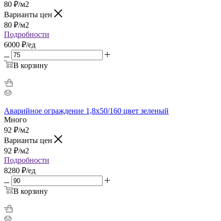
80
₽
/м2
Варианты цен
80
₽
/м2
Подробности
6000 ₽/ед
В корзину
Аварийное ограждение 1,8х50/160 цвет зеленый
Много
92
₽
/м2
Варианты цен
92
₽
/м2
Подробности
8280 ₽/ед
В корзину