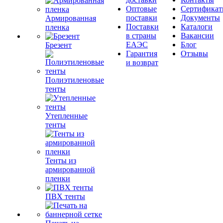
Оптовые
Сертифика
поставки
Документы
Армированная
Поставки
Каталоги
пленка
в страны
Вакансии
ЕАЭС
Блог
Брезент
Гарантия
Отзывы
и возврат
Полиэтиленовые
тенты
Утепленные
тенты
Тенты из
армированной
пленки
ПВХ тенты