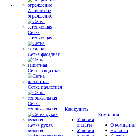
Аварийное
ограждение
Сетка
затеняющая
Сетка фасадная
Сетка защитная
Сетка паллетная
Сетка
сеновязальная
Как купить
Компания
Условия
оплаты
О компании
Сетка рукав
Условия
Новости
вязаная
доставки
Контакты