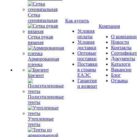
Сетка
сеновязальная
Как купить
Компания
Условия
оплаты
О компании
Сетка рукав
Условия
Новости
вязаная
доставки
Контакты
Оптовые
Сертифика
поставки
Документы
Армированная
Поставки
Каталоги
пленка
в страны
Вакансии
ЕАЭС
Блог
Брезент
Гарантия
Отзывы
и возврат
Полиэтиленовые
тенты
Утепленные
тенты