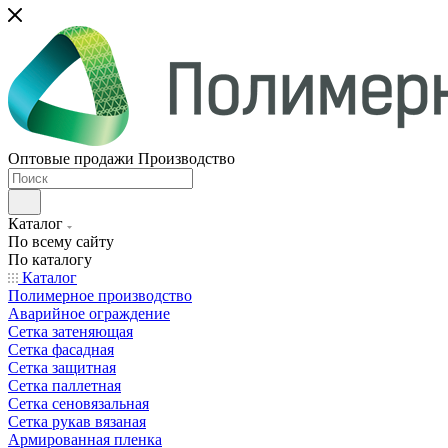
Оптовые продажи Производство
Каталог
По всему сайту
По каталогу
Каталог
Полимерное производство
Аварийное ограждение
Сетка затеняющая
Сетка фасадная
Сетка защитная
Сетка паллетная
Сетка сеновязальная
Сетка рукав вязаная
Армированная пленка