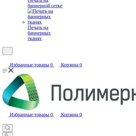
Печать на
баннерной сетке
Печать на
баннерных
тканях
Избранные товары
0
Корзина
0
Избранные товары
0
Корзина
0