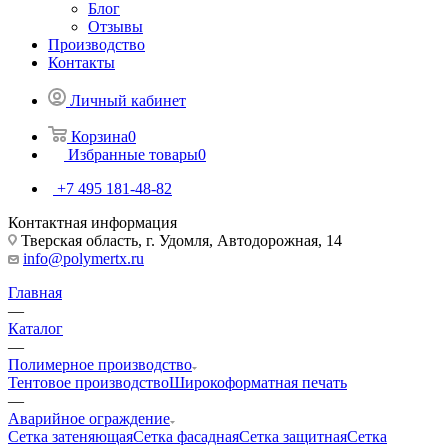
Блог
Отзывы
Производство
Контакты
Личный кабинет
Корзина
0
Избранные товары
0
+7 495 181-48-82
Контактная информация
Тверская область, г. Удомля, Автодорожная, 14
info@polymertx.ru
Главная
—
Каталог
—
Полимерное производство
Тентовое производство
Широкоформатная печать
—
Аварийное ограждение
Сетка затеняющая
Сетка фасадная
Сетка защитная
Сетка