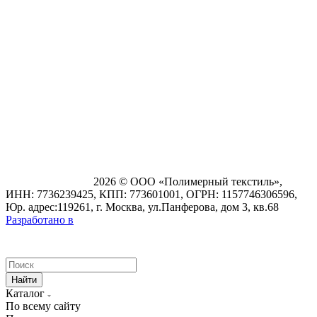
2026 © ООО «Полимерный текстиль»,
ИНН: 7736239425, КПП: 773601001, ОГРН: 1157746306596,
Юр. адрес:119261, г. Москва, ул.Панферова, дом 3, кв.68
Разработано в
Найти
Каталог
По всему сайту