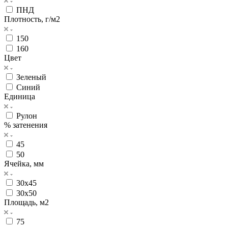
ПНД
Плотность, г/м2
150
160
Цвет
Зеленый
Синий
Единица
Рулон
% затенения
45
50
Ячейка, мм
30х45
30х50
Площадь, м2
75