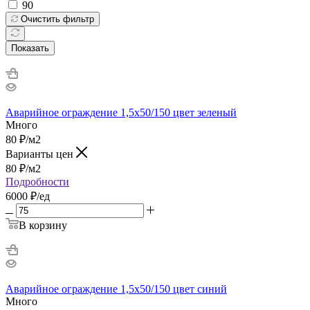
90
Очистить фильтр
Показать
Аварийное ограждение 1,5х50/150 цвет зеленый
Много
80
₽
/м2
Варианты цен
80
₽
/м2
Подробности
6000 ₽/ед
В корзину
Аварийное ограждение 1,5х50/150 цвет синий
Много