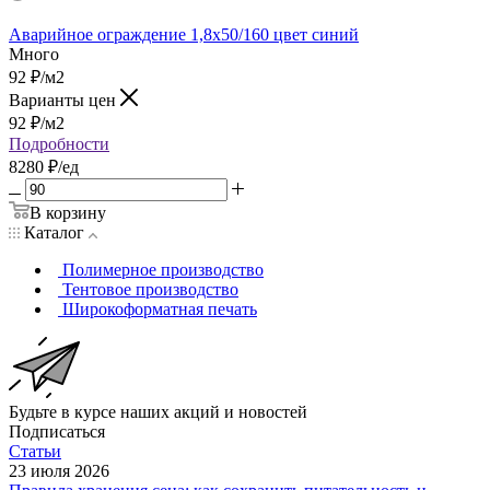
Аварийное ограждение 1,8х50/160 цвет синий
Много
92
₽
/м2
Варианты цен
92
₽
/м2
Подробности
8280 ₽/ед
В корзину
Каталог
Полимерное производство
Тентовое производство
Широкоформатная печать
Будьте в курсе наших акций и новостей
Подписаться
Статьи
23 июля 2026