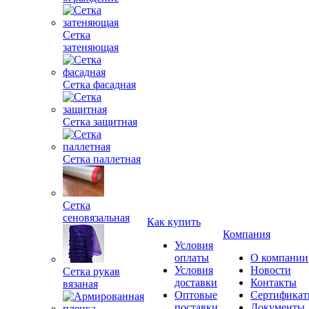
Сетка
затеняющая
Сетка фасадная
Сетка защитная
Сетка паллетная
Сетка
сеновязальная
Как купить
Компания
Условия
оплаты
О компании
Условия
Новости
Сетка рукав
доставки
Контакты
вязаная
Оптовые
Сертифика
поставки
Документы