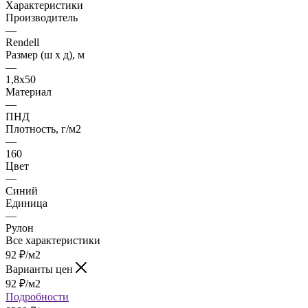
Характеристики
Производитель
—
Rendell
Размер (ш х д), м
—
1,8х50
Материал
—
ПНД
Плотность, г/м2
—
160
Цвет
—
Синий
Единица
—
Рулон
Все характеристики
92
₽
/м2
Варианты цен
92
₽
/м2
Подробности