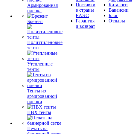
Поставки
Каталоги
Армированная
в страны
Вакансии
пленка
ЕАЭС
Блог
Гарантия
Отзывы
Брезент
и возврат
Полиэтиленовые
тенты
Утепленные
тенты
Тенты из
армированной
пленки
ПВХ тенты
Печать на
баннерной сетке