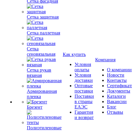
Сетка фасадная
Сетка защитная
Сетка паллетная
Сетка
сеновязальная
Как купить
Компания
Условия
оплаты
О компании
Сетка рукав
Условия
Новости
вязаная
доставки
Контакты
Оптовые
Сертифика
поставки
Документы
Армированная
Поставки
Каталоги
пленка
в страны
Вакансии
ЕАЭС
Блог
Брезент
Гарантия
Отзывы
и возврат
Полиэтиленовые