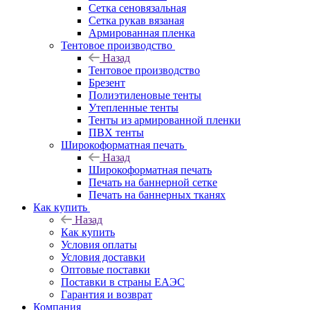
Сетка сеновязальная
Сетка рукав вязаная
Армированная пленка
Тентовое производство
Назад
Тентовое производство
Брезент
Полиэтиленовые тенты
Утепленные тенты
Тенты из армированной пленки
ПВХ тенты
Широкоформатная печать
Назад
Широкоформатная печать
Печать на баннерной сетке
Печать на баннерных тканях
Как купить
Назад
Как купить
Условия оплаты
Условия доставки
Оптовые поставки
Поставки в страны ЕАЭС
Гарантия и возврат
Компания