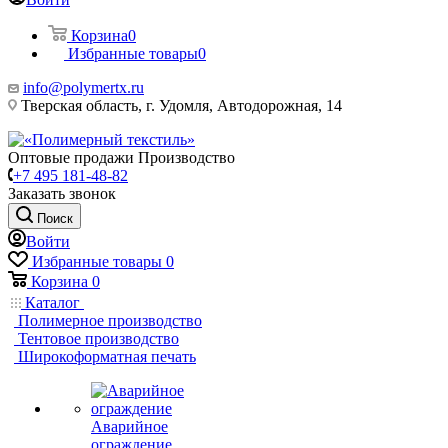
Корзина
0
Избранные товары
0
info@polymertx.ru
Тверская область, г. Удомля, Автодорожная, 14
Оптовые продажи Производство
+7 495 181-48-82
Заказать звонок
Поиск
Войти
Избранные товары
0
Корзина
0
Каталог
Полимерное производство
Тентовое производство
Широкоформатная печать
Аварийное
ограждение