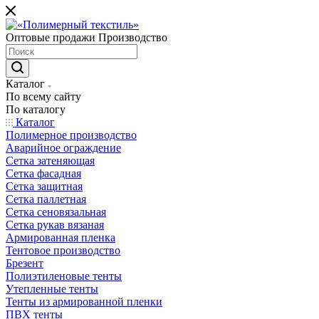
Оптовые продажи Производство
Каталог
По всему сайту
По каталогу
Каталог
Полимерное производство
Аварийное ограждение
Сетка затеняющая
Сетка фасадная
Сетка защитная
Сетка паллетная
Сетка сеновязальная
Сетка рукав вязаная
Армированная пленка
Тентовое производство
Брезент
Полиэтиленовые тенты
Утепленные тенты
Тенты из армированной пленки
ПВХ тенты