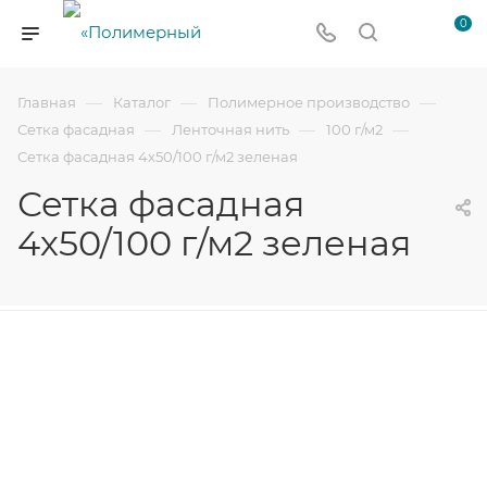
0
—
—
—
Главная
Каталог
Полимерное производство
—
—
—
Сетка фасадная
Ленточная нить
100 г/м2
Сетка фасадная 4х50/100 г/м2 зеленая
Сетка фасадная
4х50/100 г/м2 зеленая