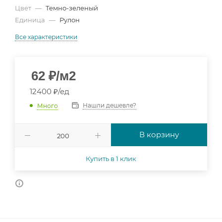
Цвет
—
Темно-зеленый
Единица
—
Рулон
Все характеристики
62
₽
/м2
12400 ₽/ед
Нашли дешевле?
Много
В корзину
Купить в 1 клик