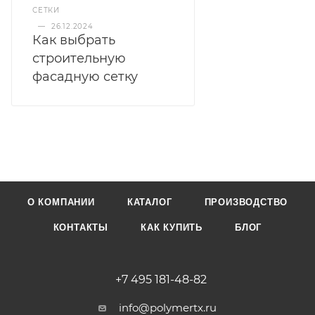
СЕТКИ
—
26.12.2024
Как выбрать
строительную
фасадную сетку
О КОМПАНИИ
КАТАЛОГ
ПРОИЗВОДСТВО
КОНТАКТЫ
КАК КУПИТЬ
БЛОГ
+7 495 181-48-82
info@polymertx.ru