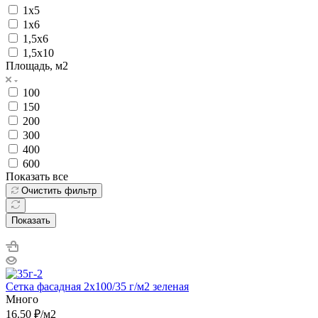
1х5
1х6
1,5х6
1,5х10
Площадь, м2
100
150
200
300
400
600
Показать все
Очистить фильтр
Показать
Сетка фасадная 2х100/35 г/м2 зеленая
Много
16.50
₽
/м2