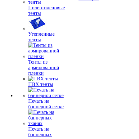
Полиэтиленовые
тенты
Утепленные
тенты
Тенты из
армированной
пленки
ПВХ тенты
Печать на
баннерной сетке
Печать на
баннерных