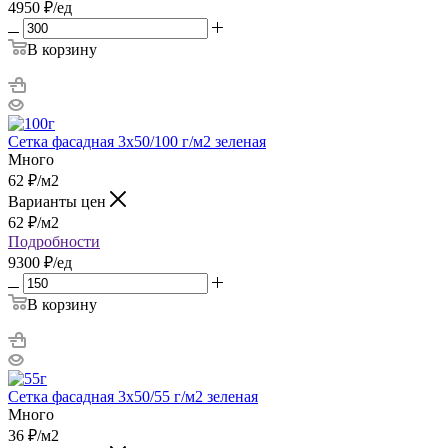
4950 ₽/ед
В корзину
Сетка фасадная 3х50/100 г/м2 зеленая
Много
62
₽
/м2
Варианты цен
62
₽
/м2
Подробности
9300 ₽/ед
В корзину
Сетка фасадная 3х50/55 г/м2 зеленая
Много
36
₽
/м2