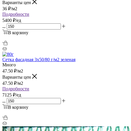
Варианты цен
36
₽
/м2
Подробности
5400 ₽/ед
В корзину
Сетка фасадная 3х50/80 г/м2 зеленая
Много
47.50
₽
/м2
Варианты цен
47.50
₽
/м2
Подробности
7125 ₽/ед
В корзину