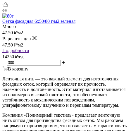
Сетка фасадная 6х50/80 г/м2 зеленая
Много
47.50
₽
/м2
Варианты цен
47.50
₽
/м2
Подробности
14250 ₽/ед
В корзину
Ленточная нить — это важный элемент для изготовления
фасадных сеток, который определяет их прочность,
надежность и долговечность. Этот материал изготавливается
из полимеров высокой плотности, что обеспечивает
устойчивость к механическим повреждениям,
ультрафиолетовому излучению и перепадам температуры.
Компания «Полимерный текстиль» предлагает ленточную
нить оптом для производства фасадных сеток. Мы работаем
напрямую с производством, что позволяет нам гарантировать
высокое качество продукции и выгодные условия для наших