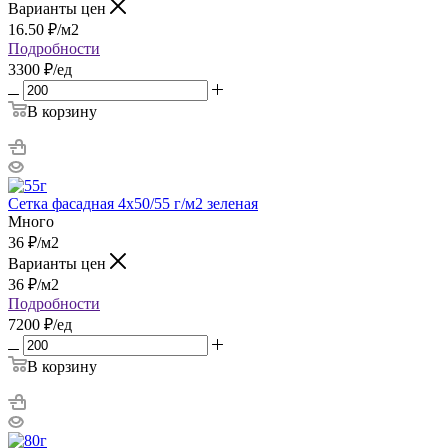
Варианты цен
16.50
₽
/м2
Подробности
3300 ₽/ед
В корзину
Сетка фасадная 4х50/55 г/м2 зеленая
Много
36
₽
/м2
Варианты цен
36
₽
/м2
Подробности
7200 ₽/ед
В корзину