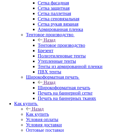
Сетка фасадная
Сетка защитная
Сетка паллетная
Сетка сеновязальная
Сетка рукав вязаная
Армированная пленка
Тентовое производство
Назад
Тентовое производство
Брезент
Полиэтиленовые тенты
Утепленные тенты
Тенты из армированной пленки
ПВХ тенты
Широкоформатная печать
Назад
Широкоформатная печать
Печать на баннерной сетке
Печать на баннерных тканях
Как купить
Назад
Как купить
Условия оплаты
Условия доставки
Оптовые поставки