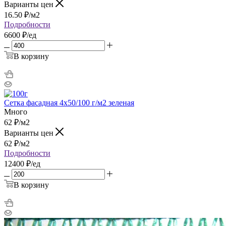
Варианты цен
16.50
₽
/м2
Подробности
6600 ₽/ед
В корзину
Сетка фасадная 4х50/100 г/м2 зеленая
Много
62
₽
/м2
Варианты цен
62
₽
/м2
Подробности
12400 ₽/ед
В корзину