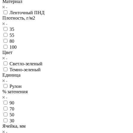
Материал
Ленточный ПНД
Плотность, г/м2
35
55
80
100
Цвет
Светло-зеленый
Темно-зеленый
Единица
Рулон
% затенения
90
70
50
30
Ячейка, мм