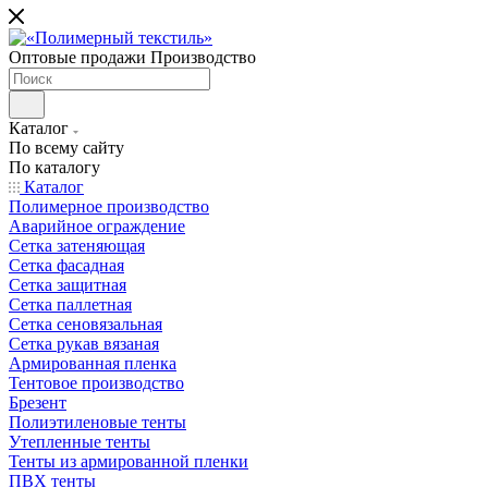
Оптовые продажи Производство
Каталог
По всему сайту
По каталогу
Каталог
Полимерное производство
Аварийное ограждение
Сетка затеняющая
Сетка фасадная
Сетка защитная
Сетка паллетная
Сетка сеновязальная
Сетка рукав вязаная
Армированная пленка
Тентовое производство
Брезент
Полиэтиленовые тенты
Утепленные тенты
Тенты из армированной пленки
ПВХ тенты