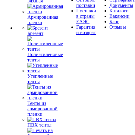
вязаная
поставки
Документы
Поставки
Каталоги
в страны
Вакансии
Армированная
ЕАЭС
Блог
пленка
Гарантия
Отзывы
и возврат
Брезент
Полиэтиленовые
тенты
Утепленные
тенты
Тенты из
армированной
пленки
ПВХ тенты