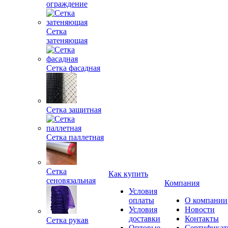
ограждение
Сетка
затеняющая
Сетка фасадная
Сетка защитная
Сетка паллетная
Сетка
Как купить
сеновязальная
Компания
Условия
оплаты
О компании
Условия
Новости
доставки
Контакты
Сетка рукав
Оптовые
Сертифика