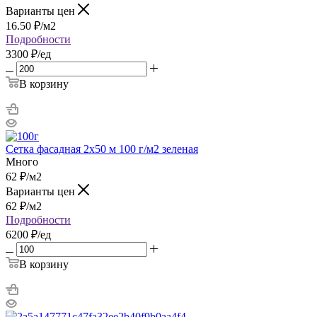
Варианты цен
16.50
₽
/м2
Подробности
3300 ₽/ед
В корзину
Сетка фасадная 2х50 м 100 г/м2 зеленая
Много
62
₽
/м2
Варианты цен
62
₽
/м2
Подробности
6200 ₽/ед
В корзину