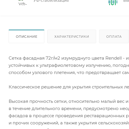
УФ-стабилизация
Вы
ОПИСАНИЕ
ХАРАКТЕРИСТИКИ
ОПЛАТА
Сетка фасадная 72г/м2 изумруднуго цвета Rendell 
устойчивых к ультрафиолетовому излучению, погод
способом узлового плетения, что предотвращает са
Классическое решение для укрытия строительных ле
Высокая прочность сетки, относительно малый вес и
в течение длительного времени, предусмотрено не
фасадов в процессе проведения реставрационных р
и прочих сооружений, а также укрытия сельскохозя