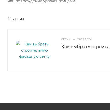
или повреждений урожая птицами.
Статьи
СЕТКИ
—
26.12.2024
Как выбрать строит