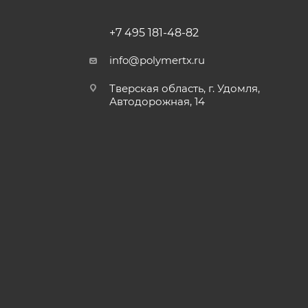
+7 495 181-48-82
info@polymertx.ru
Тверская область, г. Удомля,
Автодорожная, 14