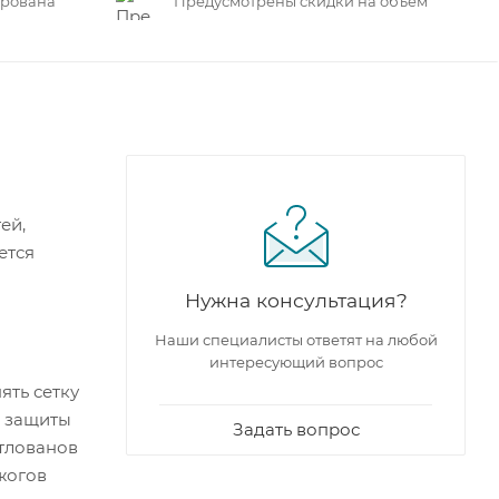
ирована
Предусмотрены скидки на объем
ей,
ется
Нужна консультация?
Наши специалисты ответят на любой
интересующий вопрос
ять сетку
я защиты
Задать вопрос
отлованов
жогов