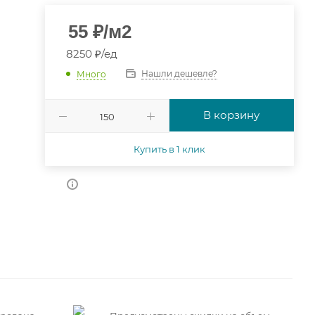
55
₽
/м2
8250 ₽/ед
Нашли дешевле?
Много
В корзину
Купить в 1 клик