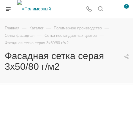
0
—
—
—
Главная
Каталог
Полимерное производство
—
—
Сетка фасадная
Сетка нестандартных цветов
Фасадная сетка серая 3х50/80 г/м2
Фасадная сетка серая
3х50/80 г/м2