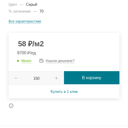
Цвет
—
Серый
% затенения
—
70
Все характеристики
58
₽
/м2
8700 ₽/ед
Много
Нашли дешевле?
В корзину
Купить в 1 клик