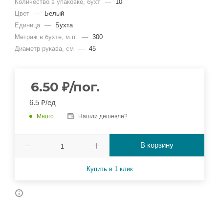
Количество в упаковке, бухт
—
10
Цвет
—
Белый
Единица
—
Бухта
Метраж в бухте, м.п.
—
300
Диаметр рукава, см
—
45
6.50
₽
/пог.
6.5 ₽/ед
Много
Нашли дешевле?
В корзину
Купить в 1 клик