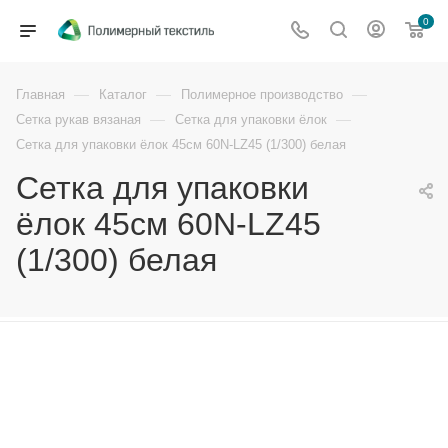
0
—
—
—
Главная
Каталог
Полимерное производство
—
—
Сетка рукав вязаная
Сетка для упаковки ёлок
Сетка для упаковки ёлок 45см 60N-LZ45 (1/300) белая
Сетка для упаковки
ёлок 45см 60N-LZ45
(1/300) белая