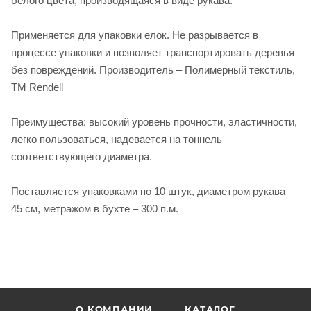
белого цвета, производящаяся в виде рукава.
Применяется для упаковки елок. Не разрывается в
процессе упаковки и позволяет транспортировать деревья
без повреждений. Производитель – Полимерный текстиль,
ТМ Rendell
Преимущества: высокий уровень прочности, эластичности,
легко пользоваться, надевается на тоннель
соответствующего диаметра.
Поставляется упаковками по 10 штук, диаметром рукава –
45 см, метражом в бухте – 300 п.м.
О КОМПАНИИ
КАТАЛОГ