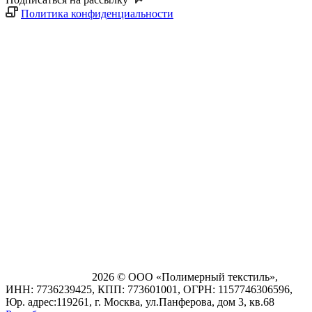
Политика конфиденциальности
2026 © ООО «Полимерный текстиль»,
ИНН: 7736239425, КПП: 773601001, ОГРН: 1157746306596,
Юр. адрес:119261, г. Москва, ул.Панферова, дом 3, кв.68