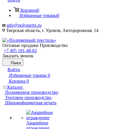
Корзина
0
Избранные товары
0
info@polymertx.ru
Тверская область, г. Удомля, Автодорожная, 14
Оптовые продажи Производство
+7 495 181-48-82
Заказать звонок
Поиск
Войти
Избранные товары
0
Корзина
0
Каталог
Полимерное производство
Тентовое производство
Широкоформатная печать
Аварийное
ограждение