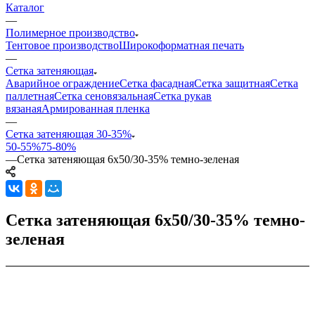
Каталог
—
Полимерное производство
Тентовое производство
Широкоформатная печать
—
Сетка затеняющая
Аварийное ограждение
Сетка фасадная
Сетка защитная
Сетка
паллетная
Сетка сеновязальная
Сетка рукав
вязаная
Армированная пленка
—
Сетка затеняющая 30-35%
50-55%
75-80%
—
Сетка затеняющая 6х50/30-35% темно-зеленая
Сетка затеняющая 6х50/30-35% темно-
зеленая