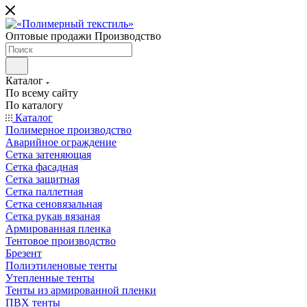
Оптовые продажи Производство
Каталог
По всему сайту
По каталогу
Каталог
Полимерное производство
Аварийное ограждение
Сетка затеняющая
Сетка фасадная
Сетка защитная
Сетка паллетная
Сетка сеновязальная
Сетка рукав вязаная
Армированная пленка
Тентовое производство
Брезент
Полиэтиленовые тенты
Утепленные тенты
Тенты из армированной пленки
ПВХ тенты