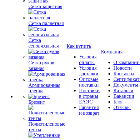
Сетка защитная
Сетка паллетная
Сетка
сеновязальная
Как купить
Компания
Условия
оплаты
О компании
Сетка рукав
Условия
Новости
вязаная
доставки
Контакты
Оптовые
Сертифика
поставки
Документы
Армированная
Поставки
Каталоги
пленка
в страны
Вакансии
ЕАЭС
Блог
Брезент
Гарантия
Отзывы
и возврат
Полиэтиленовые
тенты