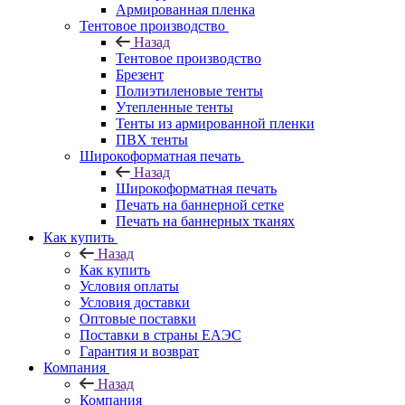
Армированная пленка
Тентовое производство
Назад
Тентовое производство
Брезент
Полиэтиленовые тенты
Утепленные тенты
Тенты из армированной пленки
ПВХ тенты
Широкоформатная печать
Назад
Широкоформатная печать
Печать на баннерной сетке
Печать на баннерных тканях
Как купить
Назад
Как купить
Условия оплаты
Условия доставки
Оптовые поставки
Поставки в страны ЕАЭС
Гарантия и возврат
Компания
Назад
Компания