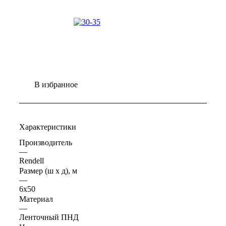
В избранное
Характеристики
Производитель
—
Rendell
Размер (ш х д), м
—
6х50
Материал
—
Ленточный ПНД