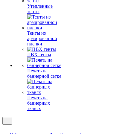
Утепленные
тенты
Тенты из
армированной
пленки
ПВХ тенты
Печать на
баннерной сетке
Печать на
баннерных
тканях