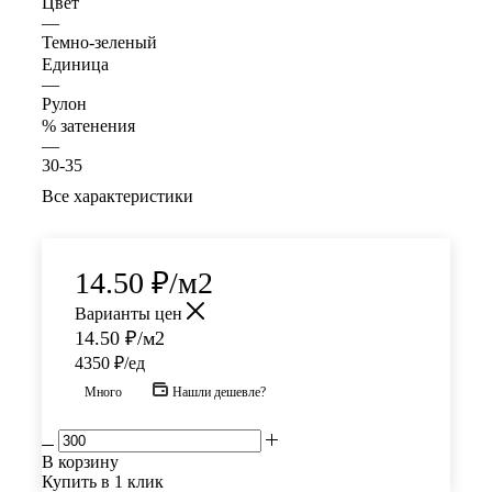
Цвет
—
Темно-зеленый
Единица
—
Рулон
% затенения
—
30-35
Все характеристики
14.50
₽
/м2
Варианты цен
14.50
₽
/м2
4350 ₽/ед
Много
Нашли дешевле?
В корзину
Купить в 1 клик