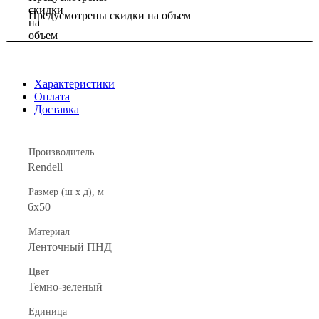
Предусмотрены скидки на объем
Характеристики
Оплата
Доставка
Производитель
Rendell
Размер (ш х д), м
6х50
Материал
Ленточный ПНД
Цвет
Темно-зеленый
Единица