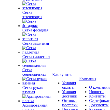
Сетка
затеняющая
Сетка фасадная
Сетка защитная
Сетка паллетная
Сетка
сеновязальная
Как купить
Компания
Условия
оплаты
О компании
Сетка рукав
Условия
Новости
вязаная
доставки
Контакты
Оптовые
Сертифика
поставки
Документы
Армированная
Поставки
Каталоги
пленка