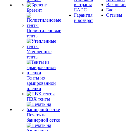
в страны
Вакансии
ЕАЭС
Блог
Брезент
Гарантия
Отзывы
и возврат
Полиэтиленовые
тенты
Утепленные
тенты
Тенты из
армированной
пленки
ПВХ тенты
Печать на
баннерной сетке