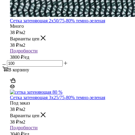
Сетка затеняющая 2х50/75-80% темно-зеленая
Много
38
₽
/м2
Варианты цен
38
₽
/м2
Подробности
3800 ₽/ед
В корзину
Сетка затеняющая 3х25/75-80% темно-зеленая
Под заказ
38
₽
/м2
Варианты цен
38
₽
/м2
Подробности
3040 ₽/ед