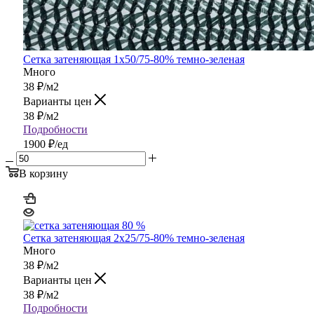
Сетка затеняющая 1х50/75-80% темно-зеленая
Много
38
₽
/м2
Варианты цен
38
₽
/м2
Подробности
1900 ₽/ед
В корзину
Сетка затеняющая 2х25/75-80% темно-зеленая
Много
38
₽
/м2
Варианты цен
38
₽
/м2
Подробности