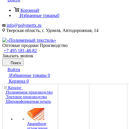
Корзина
0
Избранные товары
0
info@polymertx.ru
Тверская область, г. Удомля, Автодорожная, 14
Оптовые продажи Производство
+7 495 181-48-82
Заказать звонок
Поиск
Войти
Избранные товары
0
Корзина
0
Каталог
Полимерное производство
Тентовое производство
Широкоформатная печать
Аварийное
ограждение