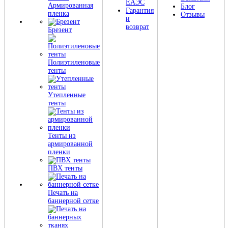
ЕАЭС
Армированная
Блог
Гарантия
пленка
Отзывы
и
возврат
Брезент
Полиэтиленовые
тенты
Утепленные
тенты
Тенты из
армированной
пленки
ПВХ тенты
Печать на
баннерной сетке