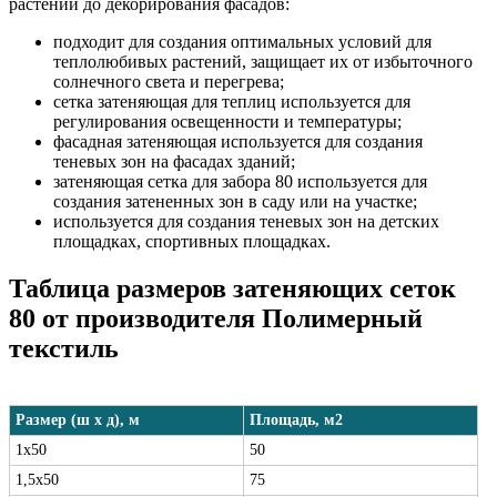
растений до декорирования фасадов:
подходит для создания оптимальных условий для
теплолюбивых растений, защищает их от избыточного
солнечного света и перегрева;
сетка затеняющая для теплиц используется для
регулирования освещенности и температуры;
фасадная затеняющая используется для создания
теневых зон на фасадах зданий;
затеняющая сетка для забора 80 используется для
создания затененных зон в саду или на участке;
используется для создания теневых зон на детских
площадках, спортивных площадках.
Таблица размеров затеняющих сеток
80 от производителя Полимерный
текстиль
Размер (ш х д), м
Площадь, м2
1х50
50
1,5х50
75