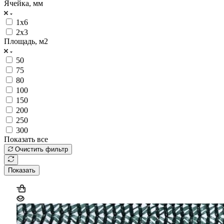
Ячейка, мм
1х6
2х3
Площадь, м2
50
75
80
100
150
200
250
300
Показать все
Очистить фильтр
Показать