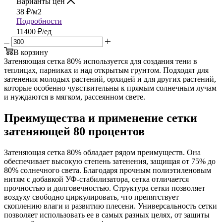
Варианты цен
38
₽
/м2
Подробности
11400 ₽/ед
В корзину
Затеняющая сетка 80% используется для создания тени в
теплицах, парниках и над открытым грунтом. Подходят для
затенения молодых растений, орхидей и для других растений,
которые особенно чувствительны к прямым солнечным лучам
и нуждаются в мягком, рассеянном свете.
Преимущества и применение сетки
затеняющей 80 процентов
Затеняющая сетка 80% обладает рядом преимуществ. Она
обеспечивает высокую степень затенения, защищая от 75% до
80% солнечного света. Благодаря прочным полиэтиленовым
нитям с добавкой УФ-стабилизатора, сетка отличается
прочностью и долговечностью. Структура сетки позволяет
воздуху свободно циркулировать, что препятствует
скоплению влаги и развитию плесени. Универсальность сетки
позволяет использовать ее в самых разных целях, от защиты