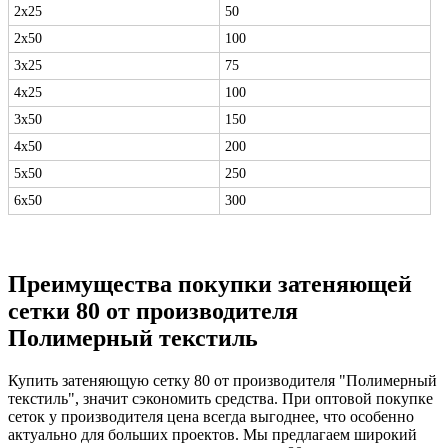
2х25
50
2х50
100
3х25
75
4х25
100
3х50
150
4х50
200
5х50
250
6х50
300
Преимущества покупки затеняющей
сетки 80 от производителя
Полимерный текстиль
Купить затеняющую сетку 80 от производителя "Полимерный
текстиль", значит сэкономить средства. При оптовой покупке
сеток у производителя цена всегда выгоднее, что особенно
актуально для больших проектов. Мы предлагаем широкий