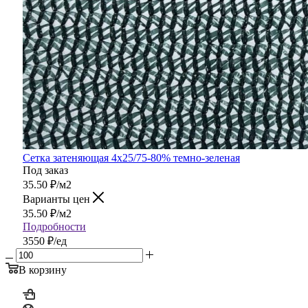
Сетка затеняющая 4х25/75-80% темно-зеленая
Под заказ
35.50
₽
/м2
Варианты цен
35.50
₽
/м2
Подробности
3550 ₽/ед
В корзину