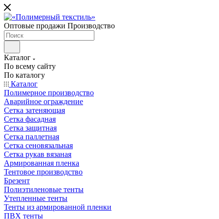
Оптовые продажи Производство
Каталог
По всему сайту
По каталогу
Каталог
Полимерное производство
Аварийное ограждение
Сетка затеняющая
Сетка фасадная
Сетка защитная
Сетка паллетная
Сетка сеновязальная
Сетка рукав вязаная
Армированная пленка
Тентовое производство
Брезент
Полиэтиленовые тенты
Утепленные тенты
Тенты из армированной пленки
ПВХ тенты