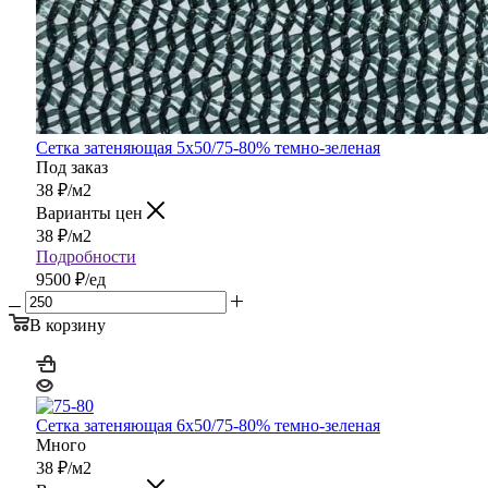
Сетка затеняющая 5х50/75-80% темно-зеленая
Под заказ
38
₽
/м2
Варианты цен
38
₽
/м2
Подробности
9500 ₽/ед
В корзину
Сетка затеняющая 6х50/75-80% темно-зеленая
Много
38
₽
/м2