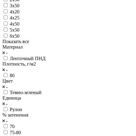
3х50
4х20
4х25
4х50
5х50
6х50
Показать все
Материал
Ленточный ПНД
Плотность, г/м2
80
Цвет
Темно-зеленый
Единица
Рулон
% затенения
70
75-80