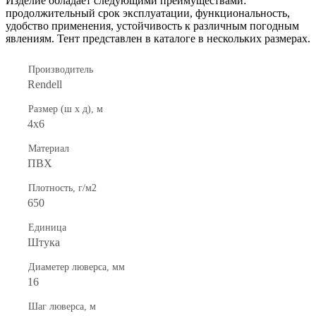
Изделие обладает следующими преимуществами:
продолжительный срок эксплуатации, функциональность,
удобство применения, устойчивость к различным погодным
явлениям. Тент представлен в каталоге в нескольких размерах.
Производитель
Rendell
Размер (ш х д), м
4х6
Материал
ПВХ
Плотность, г/м2
650
Единица
Штука
Диаметер люверса, мм
16
Шаг люверса, м