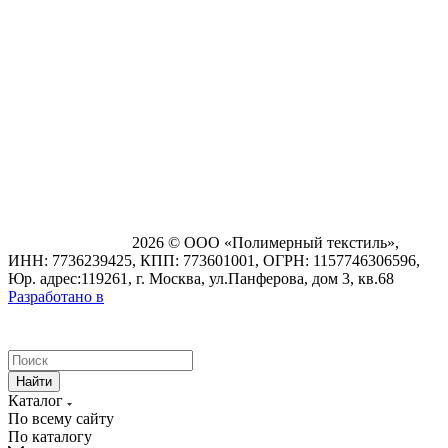
2026 © ООО «Полимерный текстиль»,
ИНН: 7736239425, КПП: 773601001, ОГРН: 1157746306596,
Юр. адрес:119261, г. Москва, ул.Панферова, дом 3, кв.68
Разработано в
Найти
Каталог
По всему сайту
По каталогу