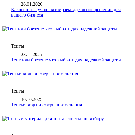
—
26.01.2026
Какой тент лучше: выбираем идеальное решение для
вашего бизнеса
Тенты
—
28.11.2025
Тент или брезент: что выбрать для надежной защиты
Тенты
—
30.10.2025
Тенты: виды и сферы применения