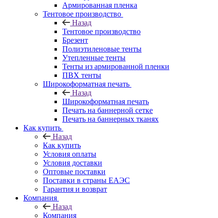
Армированная пленка
Тентовое производство
Назад
Тентовое производство
Брезент
Полиэтиленовые тенты
Утепленные тенты
Тенты из армированной пленки
ПВХ тенты
Широкоформатная печать
Назад
Широкоформатная печать
Печать на баннерной сетке
Печать на баннерных тканях
Как купить
Назад
Как купить
Условия оплаты
Условия доставки
Оптовые поставки
Поставки в страны ЕАЭС
Гарантия и возврат
Компания
Назад
Компания