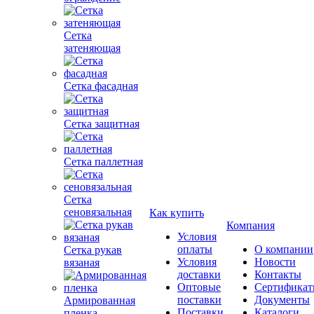
Сетка
затеняющая
Сетка фасадная
Сетка защитная
Сетка паллетная
Сетка
сеновязальная
Как купить
Компания
Условия
оплаты
О компании
Сетка рукав
Условия
Новости
вязаная
доставки
Контакты
Оптовые
Сертифика
поставки
Документы
Армированная
Поставки
Каталоги
пленка