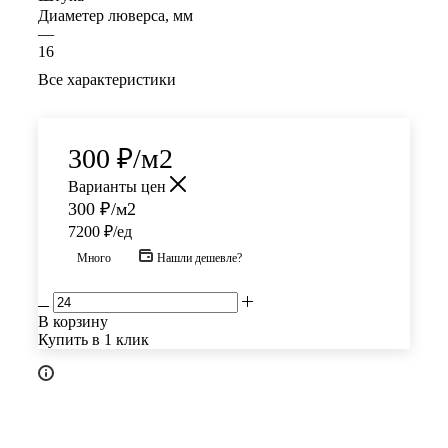
Диаметер люверса, мм
—
16
Все характеристики
300
₽
/м2
Варианты цен
300
₽
/м2
7200 ₽/ед
Много
Нашли дешевле?
В корзину
Купить в 1 клик