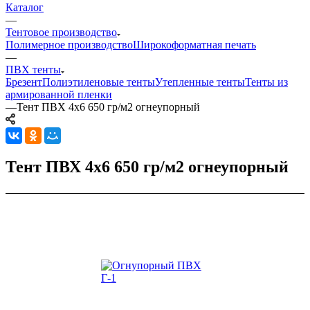
Каталог
—
Тентовое производство
Полимерное производство
Широкоформатная печать
—
ПВХ тенты
Брезент
Полиэтиленовые тенты
Утепленные тенты
Тенты из
армированной пленки
—
Тент ПВХ 4х6 650 гр/м2 огнеупорный
Тент ПВХ 4х6 650 гр/м2 огнеупорный