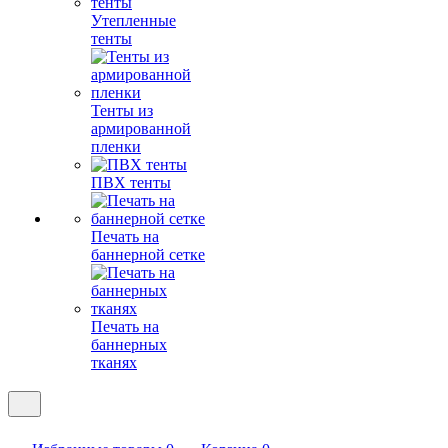
Утепленные
тенты
Тенты из
армированной
пленки
ПВХ тенты
Печать на
баннерной сетке
Печать на
баннерных
тканях