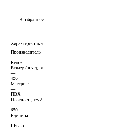
В избранное
Характеристики
Производитель
—
Rendell
Размер (ш х д), м
—
4х6
Материал
—
ПВХ
Плотность, г/м2
—
650
Единица
—
Штука