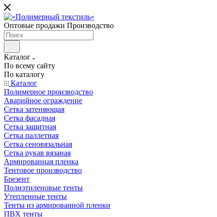
Оптовые продажи Производство
Каталог
По всему сайту
По каталогу
Каталог
Полимерное производство
Аварийное ограждение
Сетка затеняющая
Сетка фасадная
Сетка защитная
Сетка паллетная
Сетка сеновязальная
Сетка рукав вязаная
Армированная пленка
Тентовое производство
Брезент
Полиэтиленовые тенты
Утепленные тенты
Тенты из армированной пленки
ПВХ тенты