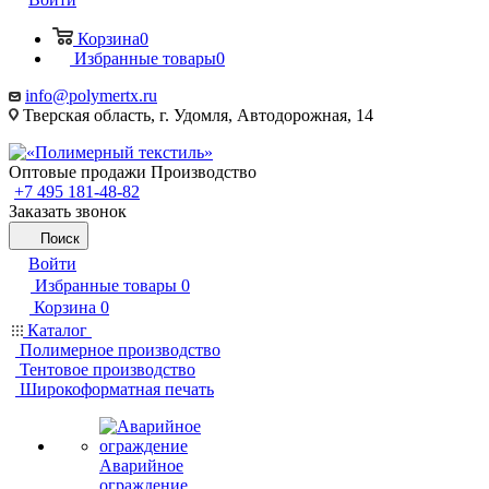
Корзина
0
Избранные товары
0
info@polymertx.ru
Тверская область, г. Удомля, Автодорожная, 14
Оптовые продажи Производство
+7 495 181-48-82
Заказать звонок
Поиск
Войти
Избранные товары
0
Корзина
0
Каталог
Полимерное производство
Тентовое производство
Широкоформатная печать
Аварийное
ограждение