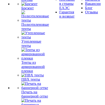
в страны
Вакансии
ЕАЭС
Блог
Брезент
Гарантия
Отзывы
и возврат
Полиэтиленовые
тенты
Утепленные
тенты
Тенты из
армированной
пленки
ПВХ тенты
Печать на
баннерной сетке