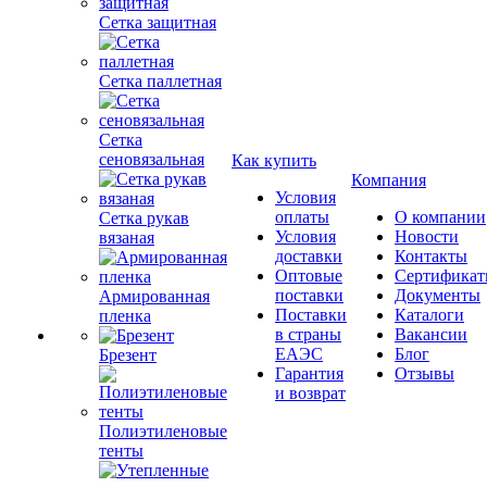
Сетка защитная
Сетка паллетная
Сетка
сеновязальная
Как купить
Компания
Условия
оплаты
О компании
Сетка рукав
Условия
Новости
вязаная
доставки
Контакты
Оптовые
Сертифика
поставки
Документы
Армированная
Поставки
Каталоги
пленка
в страны
Вакансии
ЕАЭС
Блог
Брезент
Гарантия
Отзывы
и возврат
Полиэтиленовые
тенты