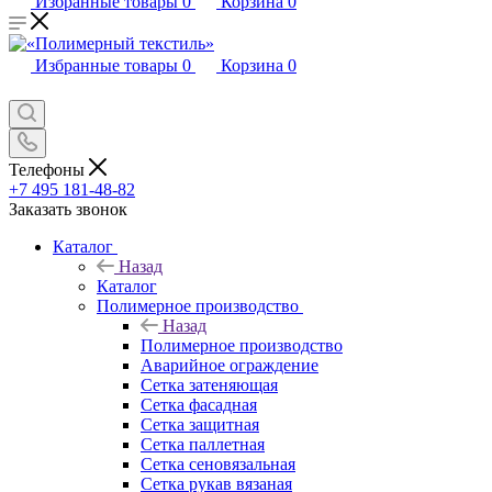
Избранные товары
0
Корзина
0
Избранные товары
0
Корзина
0
Телефоны
+7 495 181-48-82
Заказать звонок
Каталог
Назад
Каталог
Полимерное производство
Назад
Полимерное производство
Аварийное ограждение
Сетка затеняющая
Сетка фасадная
Сетка защитная
Сетка паллетная
Сетка сеновязальная
Сетка рукав вязаная