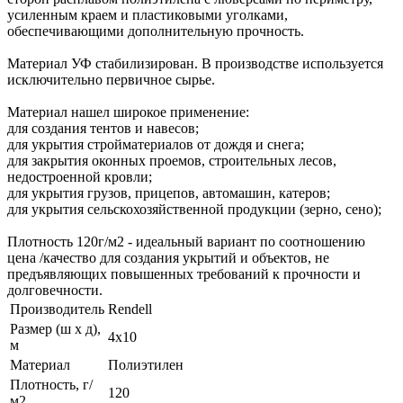
усиленным краем и пластиковыми уголками,
обеспечивающими дополнительную прочность.
Материал УФ стабилизирован. В производстве используется
исключительно первичное сырье.
Материал нашел широкое применение:
для создания тентов и навесов;
для укрытия стройматериалов от дождя и снега;
для закрытия оконных проемов, строительных лесов,
недостроенной кровли;
для укрытия грузов, прицепов, автомашин, катеров;
для укрытия сельскохозяйственной продукции (зерно, сено);
Плотность 120г/м2 - идеальный вариант по соотношению
цена /качество для создания укрытий и объектов, не
предъявляющих повышенных требований к прочности и
долговечности.
Производитель
Rendell
Размер (ш х д),
4х10
м
Материал
Полиэтилен
Плотность, г/
120
м2