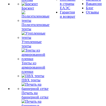
в страны
Вакансии
ЕАЭС
Блог
Брезент
Гарантия
Отзывы
и возврат
Полиэтиленовые
тенты
Утепленные
тенты
Тенты из
армированной
пленки
ПВХ тенты
Печать на
баннерной сетке