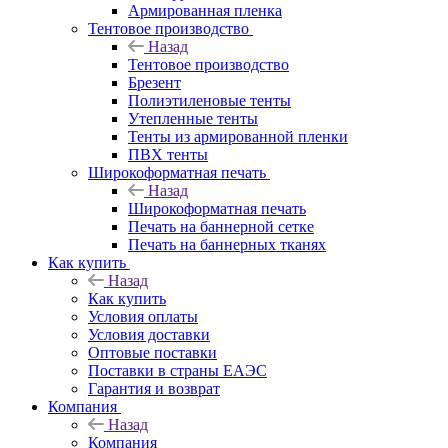
Армированная пленка
Тентовое производство
Назад
Тентовое производство
Брезент
Полиэтиленовые тенты
Утепленные тенты
Тенты из армированной пленки
ПВХ тенты
Широкоформатная печать
Назад
Широкоформатная печать
Печать на баннерной сетке
Печать на баннерных тканях
Как купить
Назад
Как купить
Условия оплаты
Условия доставки
Оптовые поставки
Поставки в страны ЕАЭС
Гарантия и возврат
Компания
Назад
Компания