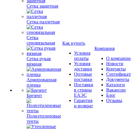
Сетка защитная
Сетка паллетная
Сетка
сеновязальная
Как купить
Компания
Условия
оплаты
О компании
Сетка рукав
Условия
Новости
вязаная
доставки
Контакты
Оптовые
Сертифика
поставки
Документы
Армированная
Поставки
Каталоги
пленка
в страны
Вакансии
ЕАЭС
Блог
Брезент
Гарантия
Отзывы
и возврат
Полиэтиленовые
тенты