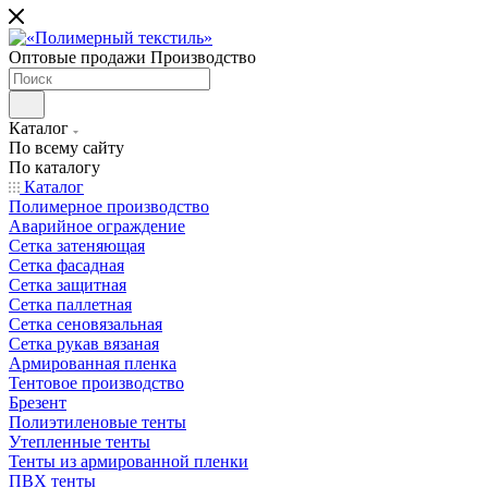
Оптовые продажи Производство
Каталог
По всему сайту
По каталогу
Каталог
Полимерное производство
Аварийное ограждение
Сетка затеняющая
Сетка фасадная
Сетка защитная
Сетка паллетная
Сетка сеновязальная
Сетка рукав вязаная
Армированная пленка
Тентовое производство
Брезент
Полиэтиленовые тенты
Утепленные тенты
Тенты из армированной пленки
ПВХ тенты