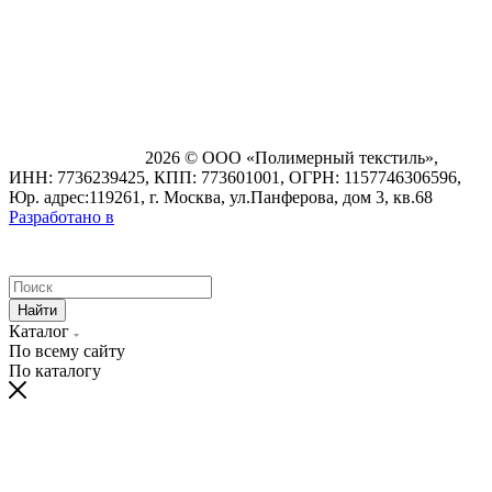
2026 © ООО «Полимерный текстиль»,
ИНН: 7736239425, КПП: 773601001, ОГРН: 1157746306596,
Юр. адрес:119261, г. Москва, ул.Панферова, дом 3, кв.68
Разработано в
Найти
Каталог
По всему сайту
По каталогу