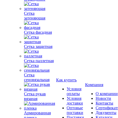
Сетка
затеняющая
Сетка фасадная
Сетка защитная
Сетка паллетная
Сетка
сеновязальная
Как купить
Компания
Условия
оплаты
О компании
Сетка рукав
Условия
Новости
вязаная
доставки
Контакты
Оптовые
Сертифика
поставки
Документы
Армированная
Поставки
Каталоги
пленка