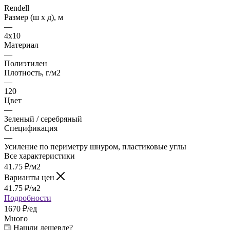
Rendell
Размер (ш х д), м
—
4х10
Материал
—
Полиэтилен
Плотность, г/м2
—
120
Цвет
—
Зеленый / серебряный
Спецификация
—
Усиление по периметру шнуром, пластиковые углы
Все характеристики
41.75
₽
/м2
Варианты цен
41.75
₽
/м2
Подробности
1670 ₽/ед
Много
Нашли дешевле?