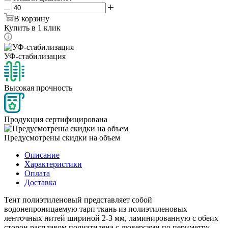
В корзину
Купить в 1 клик
УФ-стабилизация
Высокая прочность
Продукция сертифицирована
Предусмотрены скидки на объем
Описание
Характеристики
Оплата
Доставка
Тент полиэтиленовый представляет собой
водонепроницаемую тарп ткань из полиэтиленовых
ленточных нитей шириной 2-3 мм, ламинированную с обеих
сторон расплавом полиэтилена с люверсами по периметру,