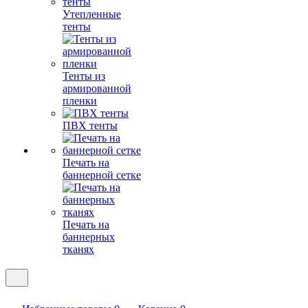
Утепленные
тенты
Тенты из
армированной
пленки
ПВХ тенты
Печать на
баннерной сетке
Печать на
баннерных
тканях