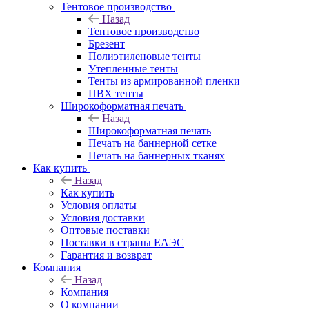
Тентовое производство
Назад
Тентовое производство
Брезент
Полиэтиленовые тенты
Утепленные тенты
Тенты из армированной пленки
ПВХ тенты
Широкоформатная печать
Назад
Широкоформатная печать
Печать на баннерной сетке
Печать на баннерных тканях
Как купить
Назад
Как купить
Условия оплаты
Условия доставки
Оптовые поставки
Поставки в страны ЕАЭС
Гарантия и возврат
Компания
Назад
Компания
О компании