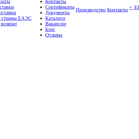
платы
Контакты
ставки
Сертификаты
+ Е
Производство
Контакты
оставки
Документы
в страны ЕАЭС
Каталоги
 возврат
Вакансии
Блог
Отзывы