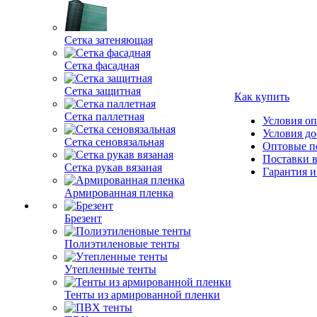
Сетка затеняющая
Сетка фасадная
Сетка защитная
Как купить
Сетка паллетная
Условия о
Условия до
Сетка сеновязальная
Оптовые п
Поставки 
Сетка рукав вязаная
Гарантия и
Армированная пленка
Брезент
Полиэтиленовые тенты
Утепленные тенты
Тенты из армированной пленки