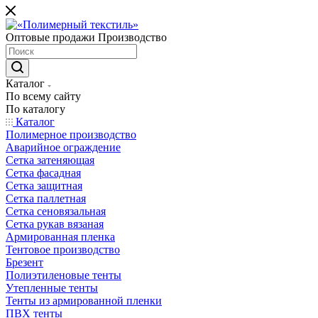
Оптовые продажи Производство
Каталог
По всему сайту
По каталогу
Каталог
Полимерное производство
Аварийное ограждение
Сетка затеняющая
Сетка фасадная
Сетка защитная
Сетка паллетная
Сетка сеновязальная
Сетка рукав вязаная
Армированная пленка
Тентовое производство
Брезент
Полиэтиленовые тенты
Утепленные тенты
Тенты из армированной пленки
ПВХ тенты