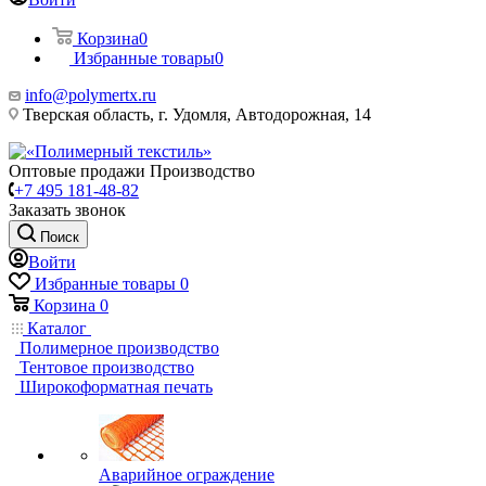
Корзина
0
Избранные товары
0
info@polymertx.ru
Тверская область, г. Удомля, Автодорожная, 14
Оптовые продажи Производство
+7 495 181-48-82
Заказать звонок
Поиск
Войти
Избранные товары
0
Корзина
0
Каталог
Полимерное производство
Тентовое производство
Широкоформатная печать
Аварийное ограждение