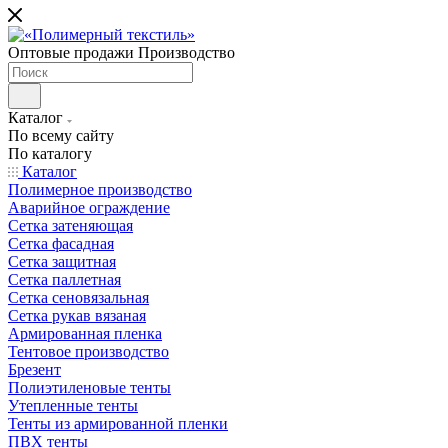
Оптовые продажи Производство
Каталог
По всему сайту
По каталогу
Каталог
Полимерное производство
Аварийное ограждение
Сетка затеняющая
Сетка фасадная
Сетка защитная
Сетка паллетная
Сетка сеновязальная
Сетка рукав вязаная
Армированная пленка
Тентовое производство
Брезент
Полиэтиленовые тенты
Утепленные тенты
Тенты из армированной пленки
ПВХ тенты