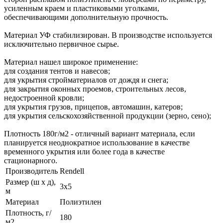
усиленным краем и пластиковыми уголками,
обеспечивающими дополнительную прочность.
Материал УФ стабилизирован. В производстве используется
исключительно первичное сырье.
Материал нашел широкое применение:
для создания тентов и навесов;
для укрытия стройматериалов от дождя и снега;
для закрытия оконных проемов, строительных лесов,
недостроенной кровли;
для укрытия грузов, прицепов, автомашин, катеров;
для укрытия сельскохозяйственной продукции (зерно, сено);
Плотность 180г/м2 - отличный вариант материала, если
планируется неоднократное использование в качестве
временного укрытия или более года в качестве
стационарного.
Производитель
Rendell
Размер (ш х д),
3х5
м
Материал
Полиэтилен
Плотность, г/
180
м2