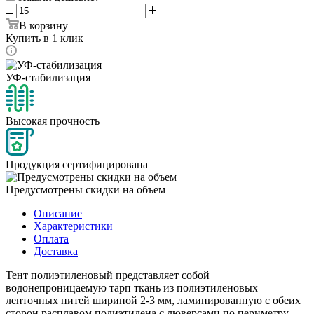
В корзину
Купить в 1 клик
УФ-стабилизация
Высокая прочность
Продукция сертифицирована
Предусмотрены скидки на объем
Описание
Характеристики
Оплата
Доставка
Тент полиэтиленовый представляет собой
водонепроницаемую тарп ткань из полиэтиленовых
ленточных нитей шириной 2-3 мм, ламинированную с обеих
сторон расплавом полиэтилена с люверсами по периметру,