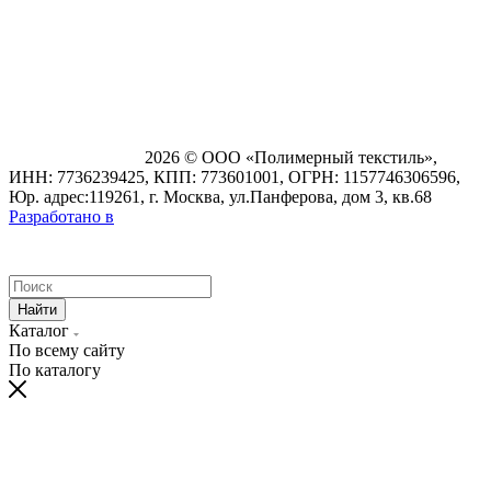
2026 © ООО «Полимерный текстиль»,
ИНН: 7736239425, КПП: 773601001, ОГРН: 1157746306596,
Юр. адрес:119261, г. Москва, ул.Панферова, дом 3, кв.68
Разработано в
Найти
Каталог
По всему сайту
По каталогу