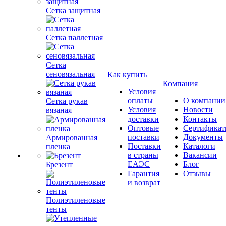
Сетка защитная
Сетка паллетная
Сетка
сеновязальная
Как купить
Компания
Условия
оплаты
О компании
Сетка рукав
Условия
Новости
вязаная
доставки
Контакты
Оптовые
Сертифика
поставки
Документы
Армированная
Поставки
Каталоги
пленка
в страны
Вакансии
ЕАЭС
Блог
Брезент
Гарантия
Отзывы
и возврат
Полиэтиленовые
тенты