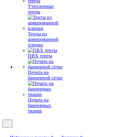
Утепленные
тенты
Тенты из
армированной
пленки
ПВХ тенты
Печать на
баннерной сетке
Печать на
баннерных
тканях