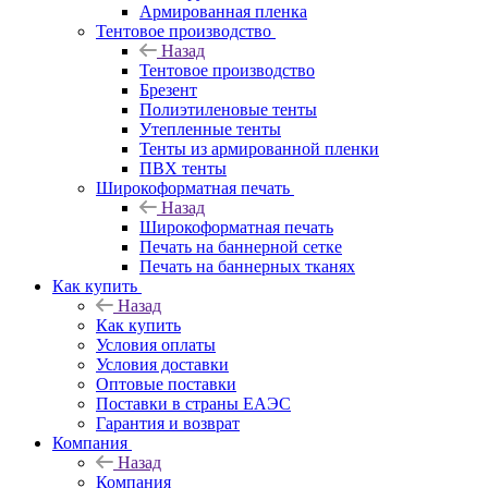
Армированная пленка
Тентовое производство
Назад
Тентовое производство
Брезент
Полиэтиленовые тенты
Утепленные тенты
Тенты из армированной пленки
ПВХ тенты
Широкоформатная печать
Назад
Широкоформатная печать
Печать на баннерной сетке
Печать на баннерных тканях
Как купить
Назад
Как купить
Условия оплаты
Условия доставки
Оптовые поставки
Поставки в страны ЕАЭС
Гарантия и возврат
Компания
Назад
Компания