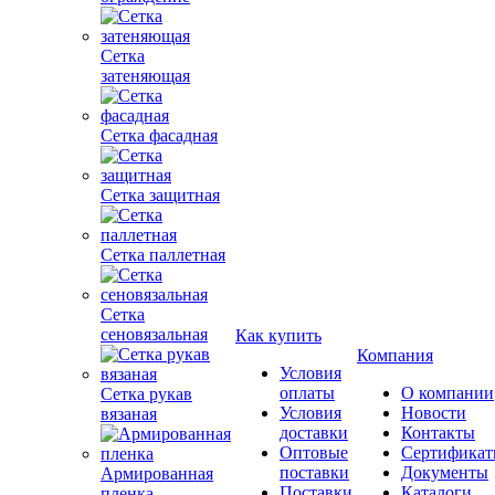
Сетка
затеняющая
Сетка фасадная
Сетка защитная
Сетка паллетная
Сетка
сеновязальная
Как купить
Компания
Условия
оплаты
О компании
Сетка рукав
Условия
Новости
вязаная
доставки
Контакты
Оптовые
Сертифика
поставки
Документы
Армированная
Поставки
Каталоги
пленка