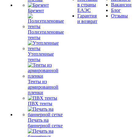
в страны
Вакансии
ЕАЭС
Блог
Брезент
Гарантия
Отзывы
и возврат
Полиэтиленовые
тенты
Утепленные
тенты
Тенты из
армированной
пленки
ПВХ тенты
Печать на
баннерной сетке