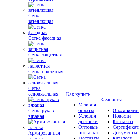
Сетка
затеняющая
Сетка фасадная
Сетка защитная
Сетка паллетная
Сетка
сеновязальная
Как купить
Компания
Условия
оплаты
О компании
Сетка рукав
Условия
Новости
вязаная
доставки
Контакты
Оптовые
Сертифика
поставки
Документы
Армированная
Поставки
Каталоги
пленка