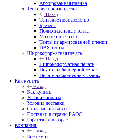
Армированная пленка
Тентовое производство
Назад
Тентовое производство
Брезент
Полиэтиленовые тенты
Утепленные тенты
Тенты из армированной пленки
ПВХ тенты
Широкоформатная печать
Назад
Широкоформатная печать
Печать на баннерной сетке
Печать на баннерных тканях
Как купить
Назад
Как купить
Условия оплаты
Условия доставки
Оптовые поставки
Поставки в страны ЕАЭС
Гарантия и возврат
Компания
Назад
Компания