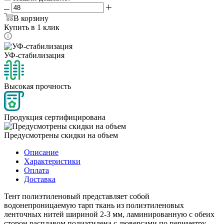
В корзину
Купить в 1 клик
УФ-стабилизация
Высокая прочность
Продукция сертифицирована
Предусмотрены скидки на объем
Описание
Характеристики
Оплата
Доставка
Тент полиэтиленовый представляет собой
водонепроницаемую тарп ткань из полиэтиленовых
ленточных нитей шириной 2-3 мм, ламинированную с обеих
сторон расплавом полиэтилена с люверсами по периметру,