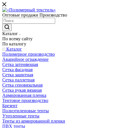
Оптовые продажи Производство
Каталог
По всему сайту
По каталогу
Каталог
Полимерное производство
Аварийное ограждение
Сетка затеняющая
Сетка фасадная
Сетка защитная
Сетка паллетная
Сетка сеновязальная
Сетка рукав вязаная
Армированная пленка
Тентовое производство
Брезент
Полиэтиленовые тенты
Утепленные тенты
Тенты из армированной пленки
ПВХ тенты