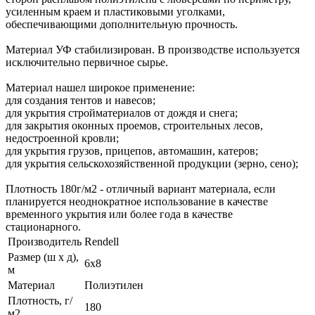
усиленным краем и пластиковыми уголками,
обеспечивающими дополнительную прочность.
Материал УФ стабилизирован. В производстве используется
исключительно первичное сырье.
Материал нашел широкое применение:
для создания тентов и навесов;
для укрытия стройматериалов от дождя и снега;
для закрытия оконных проемов, строительных лесов,
недостроенной кровли;
для укрытия грузов, прицепов, автомашин, катеров;
для укрытия сельскохозяйственной продукции (зерно, сено);
Плотность 180г/м2 - отличный вариант материала, если
планируется неоднократное использование в качестве
временного укрытия или более года в качестве
стационарного.
Производитель
Rendell
Размер (ш х д),
6х8
м
Материал
Полиэтилен
Плотность, г/
180
м2