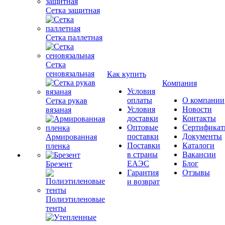
Сетка защитная
Сетка паллетная
Сетка
сеновязальная
Как купить
Компания
Условия
оплаты
О компании
Сетка рукав
Условия
Новости
вязаная
доставки
Контакты
Оптовые
Сертифика
поставки
Документы
Армированная
Поставки
Каталоги
пленка
в страны
Вакансии
ЕАЭС
Блог
Брезент
Гарантия
Отзывы
и возврат
Полиэтиленовые
тенты