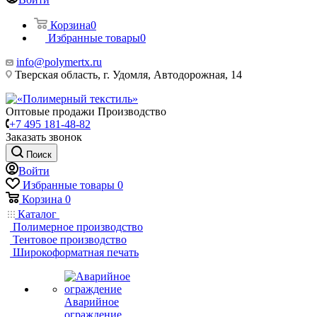
Корзина
0
Избранные товары
0
info@polymertx.ru
Тверская область, г. Удомля, Автодорожная, 14
Оптовые продажи Производство
+7 495 181-48-82
Заказать звонок
Поиск
Войти
Избранные товары
0
Корзина
0
Каталог
Полимерное производство
Тентовое производство
Широкоформатная печать
Аварийное
ограждение