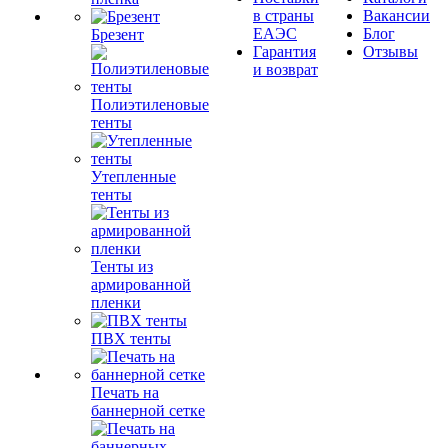
в страны
Вакансии
ЕАЭС
Блог
Брезент
Гарантия
Отзывы
и возврат
Полиэтиленовые
тенты
Утепленные
тенты
Тенты из
армированной
пленки
ПВХ тенты
Печать на
баннерной сетке