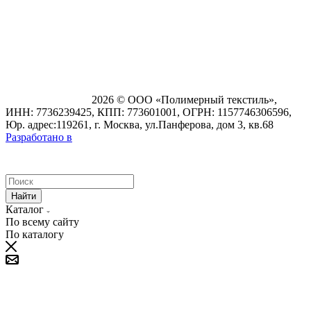
2026 © ООО «Полимерный текстиль»,
ИНН: 7736239425, КПП: 773601001, ОГРН: 1157746306596,
Юр. адрес:119261, г. Москва, ул.Панферова, дом 3, кв.68
Разработано в
Найти
Каталог
По всему сайту
По каталогу