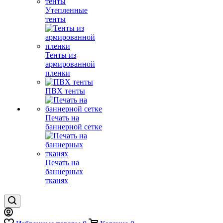
Утепленные
тенты
Тенты из
армированной
пленки
ПВХ тенты
Печать на
баннерной сетке
Печать на
баннерных
тканях