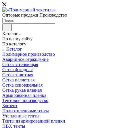
Оптовые продажи Производство
Каталог
По всему сайту
По каталогу
Каталог
Полимерное производство
Аварийное ограждение
Сетка затеняющая
Сетка фасадная
Сетка защитная
Сетка паллетная
Сетка сеновязальная
Сетка рукав вязаная
Армированная пленка
Тентовое производство
Брезент
Полиэтиленовые тенты
Утепленные тенты
Тенты из армированной пленки
ПВХ тенты