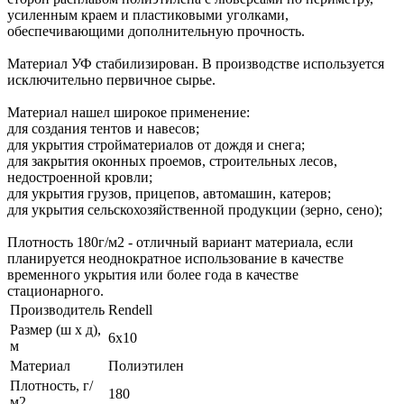
усиленным краем и пластиковыми уголками,
обеспечивающими дополнительную прочность.
Материал УФ стабилизирован. В производстве используется
исключительно первичное сырье.
Материал нашел широкое применение:
для создания тентов и навесов;
для укрытия стройматериалов от дождя и снега;
для закрытия оконных проемов, строительных лесов,
недостроенной кровли;
для укрытия грузов, прицепов, автомашин, катеров;
для укрытия сельскохозяйственной продукции (зерно, сено);
Плотность 180г/м2 - отличный вариант материала, если
планируется неоднократное использование в качестве
временного укрытия или более года в качестве
стационарного.
Производитель
Rendell
Размер (ш х д),
6х10
м
Материал
Полиэтилен
Плотность, г/
180
м2