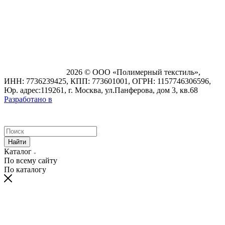
2026 © ООО «Полимерный текстиль»,
ИНН: 7736239425, КПП: 773601001, ОГРН: 1157746306596,
Юр. адрес:119261, г. Москва, ул.Панферова, дом 3, кв.68
Разработано в
Найти
Каталог
По всему сайту
По каталогу