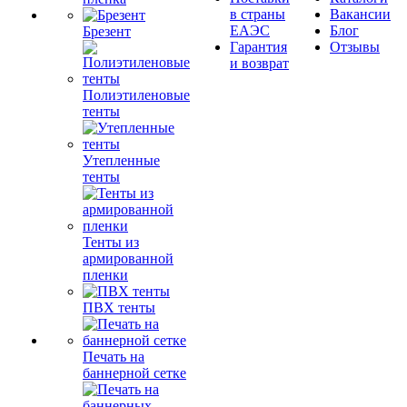
в страны
Вакансии
ЕАЭС
Блог
Брезент
Гарантия
Отзывы
и возврат
Полиэтиленовые
тенты
Утепленные
тенты
Тенты из
армированной
пленки
ПВХ тенты
Печать на
баннерной сетке