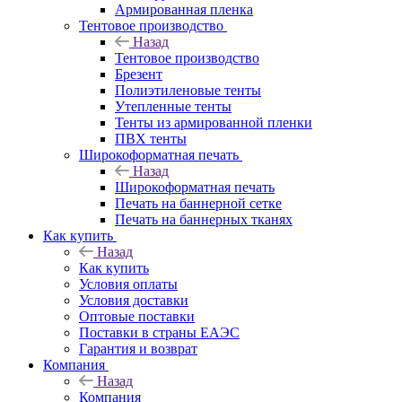
Армированная пленка
Тентовое производство
Назад
Тентовое производство
Брезент
Полиэтиленовые тенты
Утепленные тенты
Тенты из армированной пленки
ПВХ тенты
Широкоформатная печать
Назад
Широкоформатная печать
Печать на баннерной сетке
Печать на баннерных тканях
Как купить
Назад
Как купить
Условия оплаты
Условия доставки
Оптовые поставки
Поставки в страны ЕАЭС
Гарантия и возврат
Компания
Назад
Компания