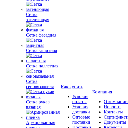
Сетка
затеняющая
Сетка фасадная
Сетка защитная
Сетка паллетная
Сетка
сеновязальная
Как купить
Компания
Условия
оплаты
О компании
Сетка рукав
Условия
Новости
вязаная
доставки
Контакты
Оптовые
Сертифика
поставки
Документы
Армированная
Поставки
Каталоги
пленка