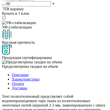
В корзину
Купить в 1 клик
УФ-стабилизация
Высокая прочность
Продукция сертифицирована
Предусмотрены скидки на объем
Описание
Характеристики
Оплата
Доставка
Тент полиэтиленовый представляет собой
водонепроницаемую тарп ткань из полиэтиленовых
ленточных нитей шириной 2-3 мм, ламинированную с обеих
сторон расплавом полиэтилена с люверсами по периметру,