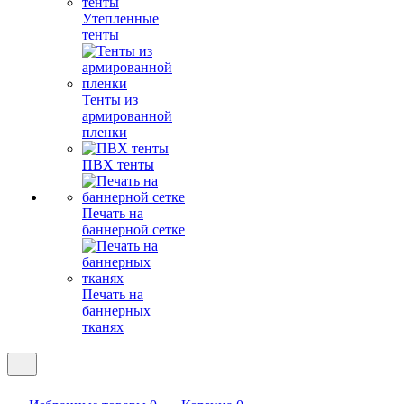
Утепленные
тенты
Тенты из
армированной
пленки
ПВХ тенты
Печать на
баннерной сетке
Печать на
баннерных
тканях