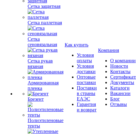
Сетка защитная
Сетка паллетная
Сетка
сеновязальная
Как купить
Компания
Условия
оплаты
О компании
Сетка рукав
Условия
Новости
вязаная
доставки
Контакты
Оптовые
Сертифика
поставки
Документы
Армированная
Поставки
Каталоги
пленка
в страны
Вакансии
ЕАЭС
Блог
Брезент
Гарантия
Отзывы
и возврат
Полиэтиленовые
тенты