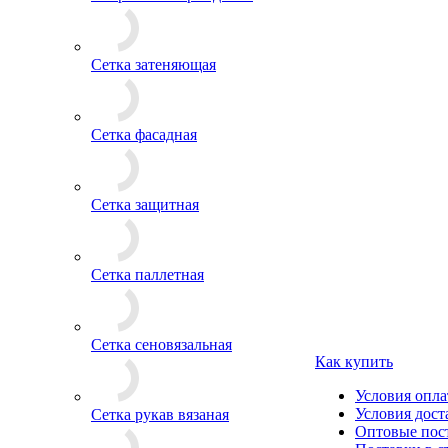
Сетка затеняющая
Сетка фасадная
Сетка защитная
Сетка паллетная
Сетка сеновязальная
Как купить
Условия опл
Условия дост
Сетка рукав вязаная
Оптовые пос