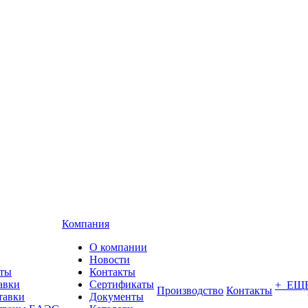
Компания
О компании
Новости
аты
Контакты
авки
Сертификаты
+ ЕЩ
Производство
Контакты
тавки
Документы