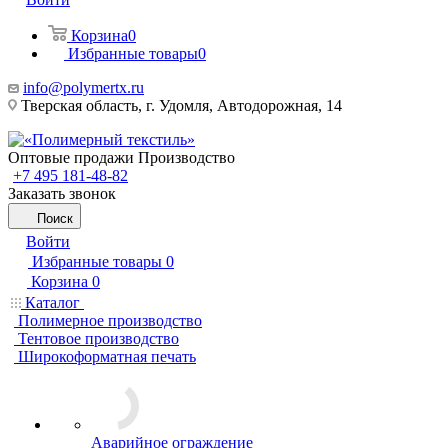
Корзина
0
Избранные товары
0
info@polymertx.ru
Тверская область, г. Удомля, Автодорожная, 14
Оптовые продажи Производство
+7 495 181-48-82
Заказать звонок
Поиск
Войти
Избранные товары
0
Корзина
0
Каталог
Полимерное производство
Тентовое производство
Широкоформатная печать
Аварийное ограждение