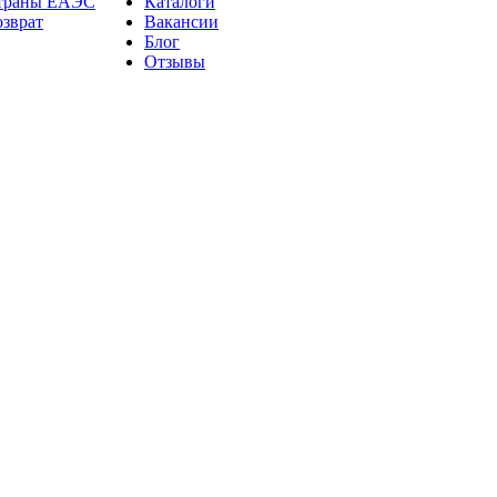
страны ЕАЭС
Каталоги
озврат
Вакансии
Блог
Отзывы