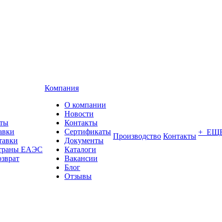
Компания
О компании
Новости
аты
Контакты
авки
Сертификаты
+ ЕЩ
Производство
Контакты
тавки
Документы
страны ЕАЭС
Каталоги
озврат
Вакансии
Блог
Отзывы