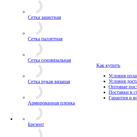
Сетка защитная
Сетка паллетная
Сетка сеновязальная
Как купить
Условия опл
Условия дост
Сетка рукав вязаная
Оптовые пос
Поставки в 
Гарантия и в
Армированная пленка
Брезент