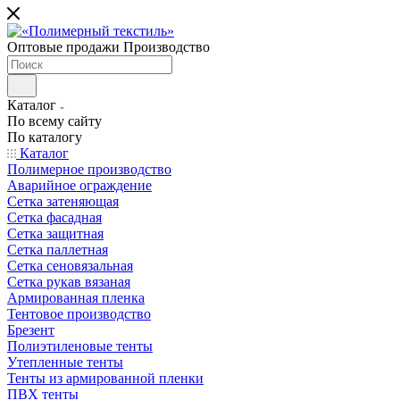
Оптовые продажи Производство
Каталог
По всему сайту
По каталогу
Каталог
Полимерное производство
Аварийное ограждение
Сетка затеняющая
Сетка фасадная
Сетка защитная
Сетка паллетная
Сетка сеновязальная
Сетка рукав вязаная
Армированная пленка
Тентовое производство
Брезент
Полиэтиленовые тенты
Утепленные тенты
Тенты из армированной пленки
ПВХ тенты