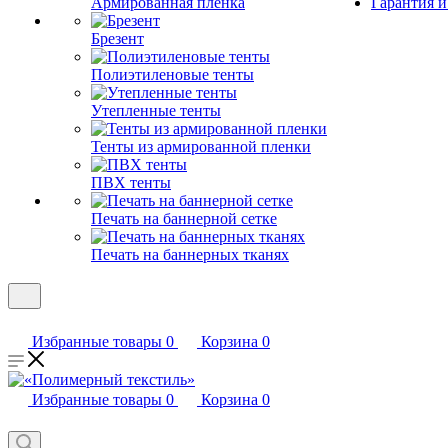
Армированная пленка
Гарантия и
Брезент
Полиэтиленовые тенты
Утепленные тенты
Тенты из армированной пленки
ПВХ тенты
Печать на баннерной сетке
Печать на баннерных тканях
Избранные товары
0
Корзина
0
Избранные товары
0
Корзина
0