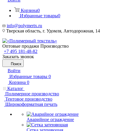
Корзина
0
Избранные товары
0
info@polymertx.ru
Тверская область, г. Удомля, Автодорожная, 14
Оптовые продажи Производство
+7 495 181-48-82
Заказать звонок
Поиск
Войти
Избранные товары
0
Корзина
0
Каталог
Полимерное производство
Тентовое производство
Широкоформатная печать
Аварийное ограждение
Сетка затеняющая