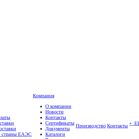
Компания
О компании
Новости
платы
Контакты
ставки
Сертификаты
+ Е
Производство
Контакты
оставки
Документы
в страны ЕАЭС
Каталоги