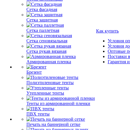
Сетка фасадная
Сетка защитная
Сетка паллетная
Как купить
Сетка сеновязальная
Условия о
Условия до
Сетка рукав вязаная
Оптовые п
Поставки 
Армированная пленка
Гарантия и
Брезент
Полиэтиленовые тенты
Утепленные тенты
Тенты из армированной пленки
ПВХ тенты
Печать на баннерной сетке