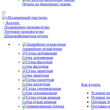
Печать на баннерных тканях
Каталог
Полимерное производство
Тентовое производство
Широкоформатная печать
Аварийное ограждение
Сетка затеняющая
Сетка фасадная
Сетка защитная
Сетка паллетная
Как купить
Сетка сеновязальная
Условия о
Условия до
Сетка рукав вязаная
Оптовые п
Поставки 