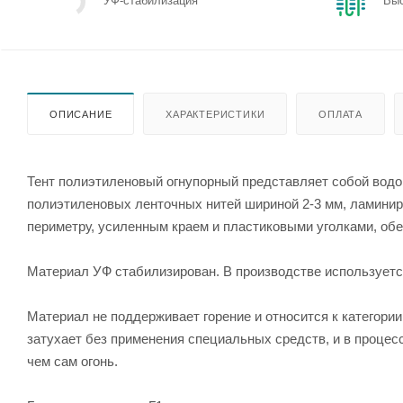
УФ-стабилизация
Выс
ОПИСАНИЕ
ХАРАКТЕРИСТИКИ
ОПЛАТА
Тент полиэтиленовый огнупорный представляет собой вод
полиэтиленовых ленточных нитей шириной 2-3 мм, ламинир
периметру, усиленным краем и пластиковыми уголками, о
Материал УФ стабилизирован. В производстве используетс
Материал не поддерживает горение и относится к категори
затухает без применения специальных средств, и в процес
чем сам огонь.