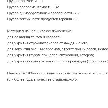
Группа горючести - Г1
Группа воспламеняемости - В2
Группа дымообразующей способности - Д2
Группа токсичности продуктов горения - Т2
Материал нашел широкое применение:
для создания тентов и навесов;
для укрытия стройматериалов от дождя и снега;
для закрытия оконных проемов, строительных лесов, недос
для укрытия грузов, прицепов, автомашин, катеров;
для укрытия сельскохозяйственной продукции (зерно, сено)
Плотность 180г/м2 - отличный вариант материала, если пл
или более года в качестве стационарного.