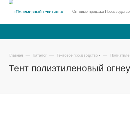
Оптовые продажи Производство
—
—
—
Главная
Каталог
Тентовое производство
Полиэтиле
Тент полиэтиленовый огне