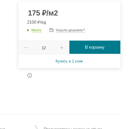
175
₽
/м2
2100 ₽/ед
Много
Нашли дешевле?
В корзину
Купить в 1 клик