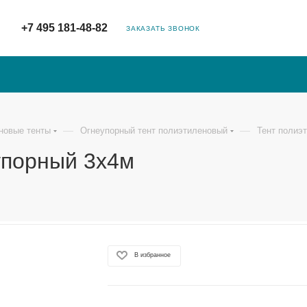
+7 495 181-48-82
ЗАКАЗАТЬ ЗВОНОК
—
—
новые тенты
Огнеупорный тент полиэтиленовый
Тент полиэ
упорный 3х4м
В избранное