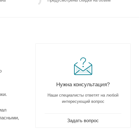
ана
Предусмотрены скидки на объем
о
Нужна консультация?
ки.
Наши специалисты ответят на любой
интересующий вопрос
иал
опасными,
Задать вопрос