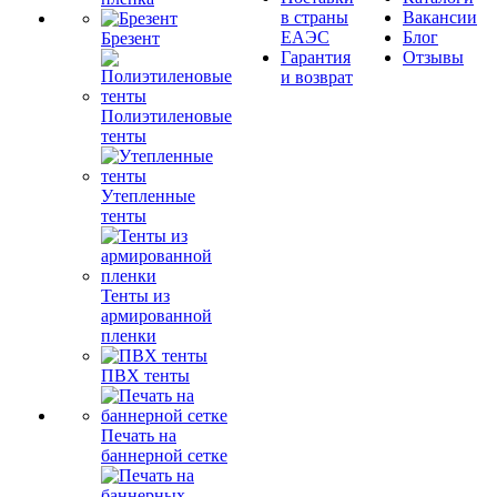
в страны
Вакансии
ЕАЭС
Блог
Брезент
Гарантия
Отзывы
и возврат
Полиэтиленовые
тенты
Утепленные
тенты
Тенты из
армированной
пленки
ПВХ тенты
Печать на
баннерной сетке