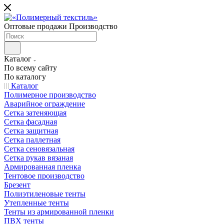
Оптовые продажи Производство
Каталог
По всему сайту
По каталогу
Каталог
Полимерное производство
Аварийное ограждение
Сетка затеняющая
Сетка фасадная
Сетка защитная
Сетка паллетная
Сетка сеновязальная
Сетка рукав вязаная
Армированная пленка
Тентовое производство
Брезент
Полиэтиленовые тенты
Утепленные тенты
Тенты из армированной пленки
ПВХ тенты