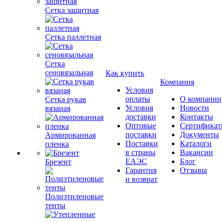
Сетка защитная
Сетка паллетная
Сетка
сеновязальная
Как купить
Компания
Условия
оплаты
О компании
Сетка рукав
Условия
Новости
вязаная
доставки
Контакты
Оптовые
Сертифика
поставки
Документы
Армированная
Поставки
Каталоги
пленка
в страны
Вакансии
ЕАЭС
Блог
Брезент
Гарантия
Отзывы
и возврат
Полиэтиленовые
тенты