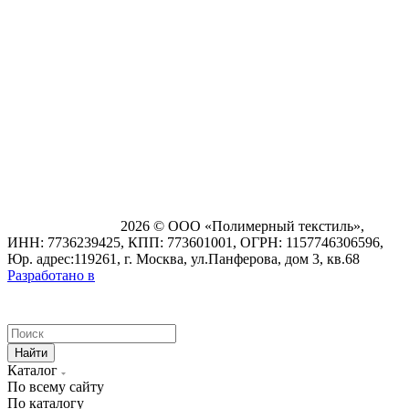
2026 © ООО «Полимерный текстиль»,
ИНН: 7736239425, КПП: 773601001, ОГРН: 1157746306596,
Юр. адрес:119261, г. Москва, ул.Панферова, дом 3, кв.68
Разработано в
Найти
Каталог
По всему сайту
По каталогу