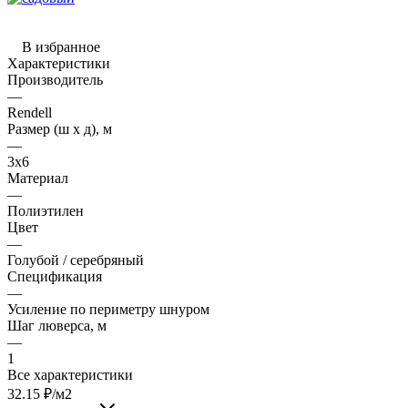
В избранное
Характеристики
Производитель
—
Rendell
Размер (ш х д), м
—
3х6
Материал
—
Полиэтилен
Цвет
—
Голубой / серебряный
Спецификация
—
Усиление по периметру шнуром
Шаг люверса, м
—
1
Все характеристики
32.15
₽
/м2