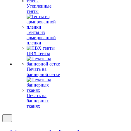
Утепленные
тенты
Тенты из
армированной
пленки
ПВХ тенты
Печать на
баннерной сетке
Печать на
баннерных
тканях