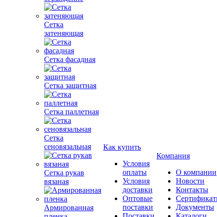
Сетка
затеняющая
Сетка фасадная
Сетка защитная
Сетка паллетная
Сетка
сеновязальная
Как купить
Компания
Условия
оплаты
О компании
Сетка рукав
Условия
Новости
вязаная
доставки
Контакты
Оптовые
Сертифика
поставки
Документы
Армированная
Поставки
Каталоги
пленка