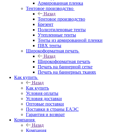
Армированная пленка
Тентовое производство
Назад
Тентовое производство
Брезент
Полиэтиленовые тенты
Утепленные тенты
Тенты из армированной пленки
ПВХ тенты
Широкоформатная печать
Назад
Широкоформатная печать
Печать на баннерной сетке
Печать на баннерных тканях
Как купить
Назад
Как купить
Условия оплаты
Условия доставки
Оптовые поставки
Поставки в страны ЕАЭС
Гарантия и возврат
Компания
Назад
Компания