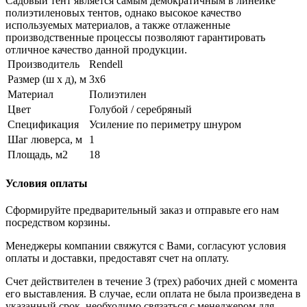
Садовый тент является самым демократичным в линейке
полиэтиленовых тентов, однако высокое качество
используемых материалов, а также отлаженные
производственные процессы позволяют гарантировать
отличное качество данной продукции.
Производитель
Rendell
Размер (ш х д), м
3х6
Материал
Полиэтилен
Цвет
Голубой / серебряный
Спецификация
Усиление по периметру шнуром
Шаг люверса, м
1
Площадь, м2
18
Условия оплаты
Сформируйте предварительный заказ и отправьте его нам
посредством корзины.
Менеджеры компании свяжутся с Вами, согласуют условия
оплаты и доставки, предоставят счет на оплату.
Счет действителен в течение 3 (трех) рабочих дней с момента
его выставления. В случае, если оплата не была произведена в
указанный срок, необходимо связаться с менеджером для