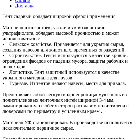
Оплата
Доставка
Тент садовый обладает широкой сферой применения.
Материал износостоек, устойчив к воздействию
ультрафиолета, обладает высокой прочностью и может
использоваться в:
• Сельском хозяйстве. Применяется для укрытия сырья,
создания навесов для животных, временных ограждений.
• Строительстве. Тенты используются в качестве кровли,
ограждения фасадов от падения мусора, защиты рабочих и
пешеходов.
• Логистике. Тент защитный используется в качестве
укрывного материала для грузов.
• Туризме. Из тентов делают навесы, места для привала.
Представляет собой легкую водонепроницаемую ткань из
полиэтиленовых ленточных нитей шириной 3-4 мм,
ламинированную с обеих сторон расплавом полиэтилена с
люверсами по периметру и усиленным краем .
Материал УФ стабилизирован. В производстве используется
исключительно первичное сырье.