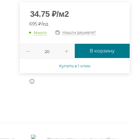
34.75
₽
/м2
695 ₽/ед
Нашли дешевле?
Много
В корзину
Купить в 1 клик