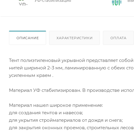
УФ-стабилизация
Вы
ОПИСАНИЕ
ХАРАКТЕРИСТИКИ
ОПЛАТА
Тент полиэтиленовый укрывной представляет собой
нитей шириной 2-3 мм, ламинированную с обеих ст
усиленным краем .
Материал УФ стабилизирован. В производстве испол
Материал нашел широкое применение:
для создания тентов и навесов;
для укрытия стройматериалов от дождя и снега;
для закрытия оконных проемов, строительных лесов