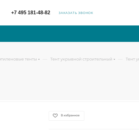
+7 495 181-48-82
ЗАКАЗАТЬ ЗВОНОК
—
—
тиленовые тенты
Тент укрывной строительный
Тент 
В избранное