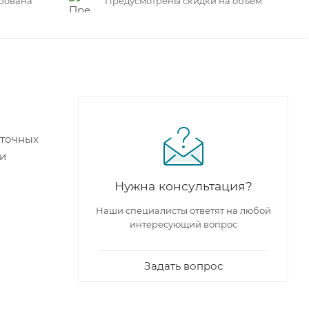
рована
Предусмотрены скидки на объем
нточных
 и
Нужна консультация?
Наши специалисты ответят на любой
интересующий вопрос
Задать вопрос