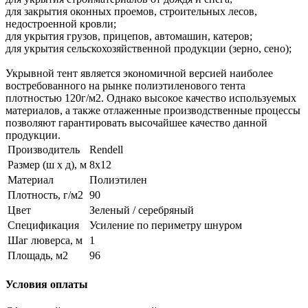
для закрытия оконных проемов, строительных лесов,
недостроенной кровли;
для укрытия грузов, прицепов, автомашин, катеров;
для укрытия сельскохозяйственной продукции (зерно, сено);
Укрывной тент является экономичной версией наиболее
востребованного на рынке полиэтиленового тента
плотностью 120г/м2. Однако высокое качество используемых
материалов, а также отлаженные производственные процессы
позволяют гарантировать высочайшее качество данной
продукции.
Производитель
Rendell
Размер (ш х д), м
8х12
Материал
Полиэтилен
Плотность, г/м2
90
Цвет
Зеленый / серебряный
Спецификация
Усиление по периметру шнуром
Шаг люверса, м
1
Площадь, м2
96
Условия оплаты