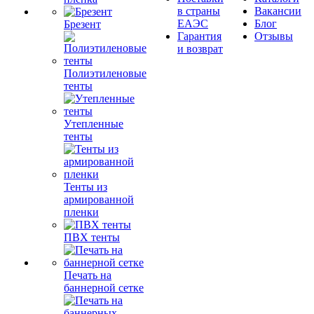
в страны
Вакансии
ЕАЭС
Блог
Брезент
Гарантия
Отзывы
и возврат
Полиэтиленовые
тенты
Утепленные
тенты
Тенты из
армированной
пленки
ПВХ тенты
Печать на
баннерной сетке