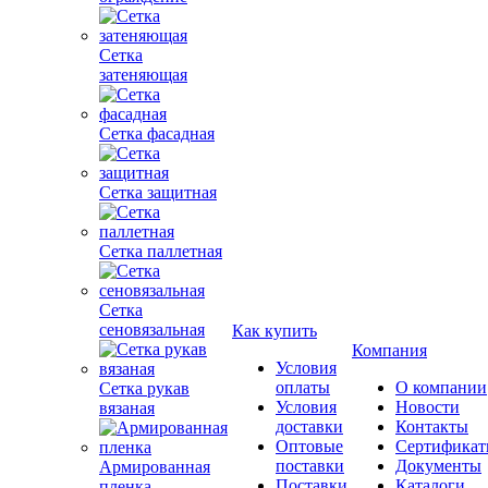
Сетка
затеняющая
Сетка фасадная
Сетка защитная
Сетка паллетная
Сетка
сеновязальная
Как купить
Компания
Условия
оплаты
О компании
Сетка рукав
Условия
Новости
вязаная
доставки
Контакты
Оптовые
Сертифика
поставки
Документы
Армированная
Поставки
Каталоги
пленка