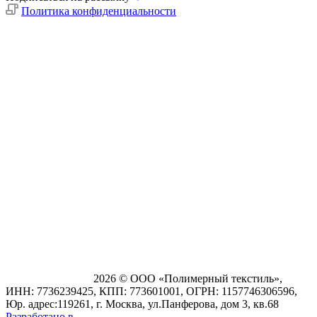
Политика конфиденциальности
2026 © ООО «Полимерный текстиль»,
ИНН: 7736239425, КПП: 773601001, ОГРН: 1157746306596,
Юр. адрес:119261, г. Москва, ул.Панферова, дом 3, кв.68
Разработано в