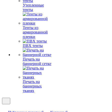
Утепленные
тенты
Тенты из
армированной
пленки
ПВХ тенты
Печать на
баннерной сетке
Печать на
баннерных
тканях