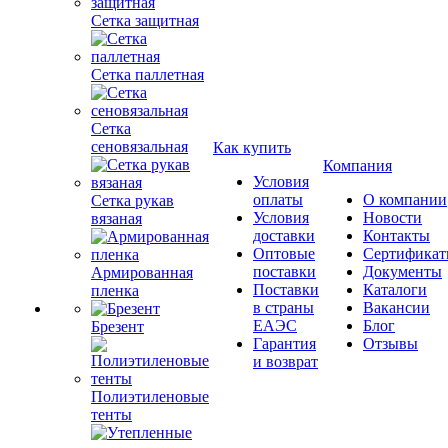
Сетка защитная
Сетка паллетная
Сетка
сеновязальная
Как купить
Компания
Условия
оплаты
О компании
Сетка рукав
Условия
Новости
вязаная
доставки
Контакты
Оптовые
Сертифика
поставки
Документы
Армированная
Поставки
Каталоги
пленка
в страны
Вакансии
ЕАЭС
Блог
Брезент
Гарантия
Отзывы
и возврат
Полиэтиленовые
тенты