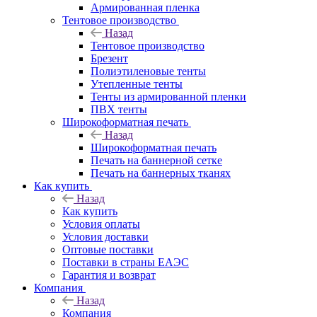
Армированная пленка
Тентовое производство
Назад
Тентовое производство
Брезент
Полиэтиленовые тенты
Утепленные тенты
Тенты из армированной пленки
ПВХ тенты
Широкоформатная печать
Назад
Широкоформатная печать
Печать на баннерной сетке
Печать на баннерных тканях
Как купить
Назад
Как купить
Условия оплаты
Условия доставки
Оптовые поставки
Поставки в страны ЕАЭС
Гарантия и возврат
Компания
Назад
Компания