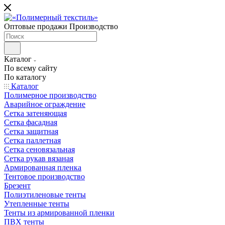
Оптовые продажи Производство
Каталог
По всему сайту
По каталогу
Каталог
Полимерное производство
Аварийное ограждение
Сетка затеняющая
Сетка фасадная
Сетка защитная
Сетка паллетная
Сетка сеновязальная
Сетка рукав вязаная
Армированная пленка
Тентовое производство
Брезент
Полиэтиленовые тенты
Утепленные тенты
Тенты из армированной пленки
ПВХ тенты