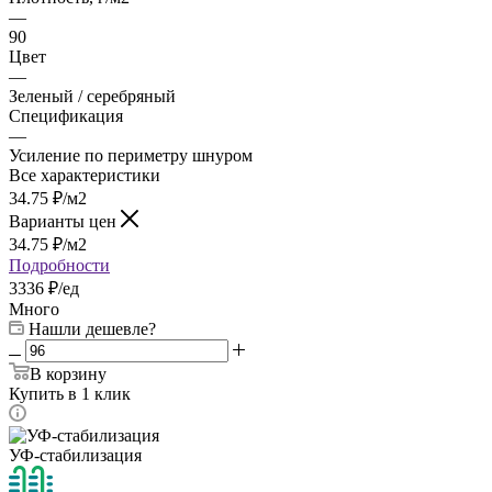
—
90
Цвет
—
Зеленый / серебряный
Спецификация
—
Усиление по периметру шнуром
Все характеристики
34.75
₽
/м2
Варианты цен
34.75
₽
/м2
Подробности
3336 ₽/ед
Много
Нашли дешевле?
В корзину
Купить в 1 клик
УФ-стабилизация