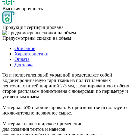
Высокая прочность
Продукция сертифицирована
Предусмотрены скидки на объем
Описание
Характеристики
Оплата
Доставка
Тент полиэтиленовый укрывной представляет собой
водонепроницаемую тарп ткань из полиэтиленовых
ленточных нитей шириной 2-3 мм, ламинированную с обеих
сторон расплавом полиэтилена с люверсами по периметру и
усиленным краем .
Материал УФ стабилизирован. В производстве используется
исключительно первичное сырье.
Материал нашел широкое применение:
для создания тентов и навесов;
для укрытия стройматериалов от дождя и снега;