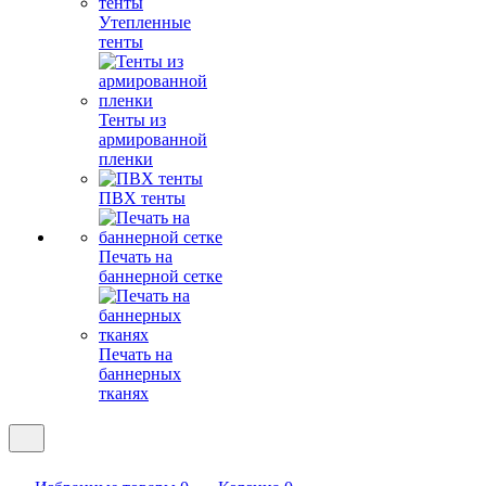
Утепленные
тенты
Тенты из
армированной
пленки
ПВХ тенты
Печать на
баннерной сетке
Печать на
баннерных
тканях