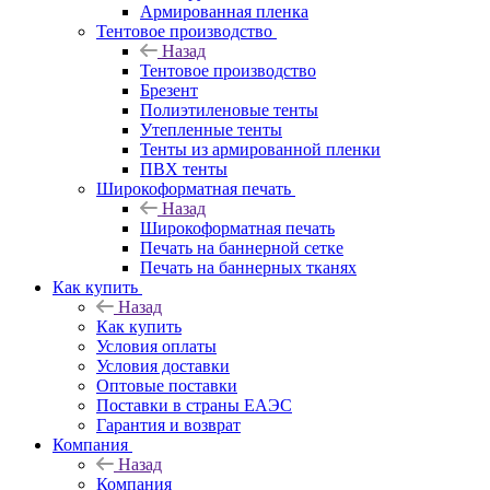
Армированная пленка
Тентовое производство
Назад
Тентовое производство
Брезент
Полиэтиленовые тенты
Утепленные тенты
Тенты из армированной пленки
ПВХ тенты
Широкоформатная печать
Назад
Широкоформатная печать
Печать на баннерной сетке
Печать на баннерных тканях
Как купить
Назад
Как купить
Условия оплаты
Условия доставки
Оптовые поставки
Поставки в страны ЕАЭС
Гарантия и возврат
Компания
Назад
Компания