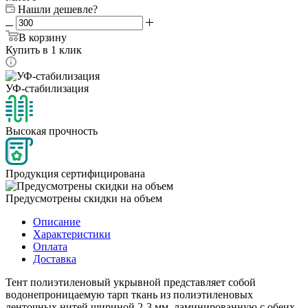
Нашли дешевле?
В корзину
Купить в 1 клик
УФ-стабилизация
Высокая прочность
Продукция сертифицирована
Предусмотрены скидки на объем
Описание
Характеристики
Оплата
Доставка
Тент полиэтиленовый укрывной представляет собой
водонепроницаемую тарп ткань из полиэтиленовых
ленточных нитей шириной 2-3 мм, ламинированную с обеих