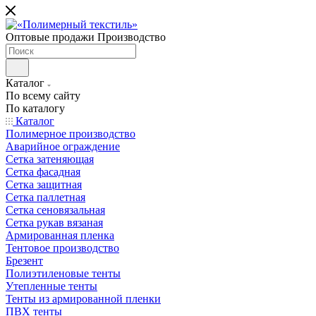
Оптовые продажи Производство
Каталог
По всему сайту
По каталогу
Каталог
Полимерное производство
Аварийное ограждение
Сетка затеняющая
Сетка фасадная
Сетка защитная
Сетка паллетная
Сетка сеновязальная
Сетка рукав вязаная
Армированная пленка
Тентовое производство
Брезент
Полиэтиленовые тенты
Утепленные тенты
Тенты из армированной пленки
ПВХ тенты