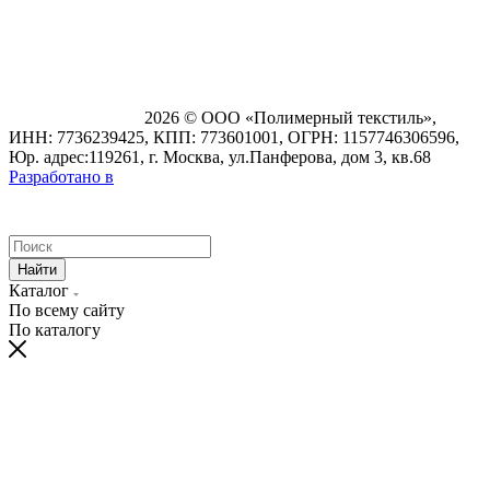
2026 © ООО «Полимерный текстиль»,
ИНН: 7736239425, КПП: 773601001, ОГРН: 1157746306596,
Юр. адрес:119261, г. Москва, ул.Панферова, дом 3, кв.68
Разработано в
Найти
Каталог
По всему сайту
По каталогу