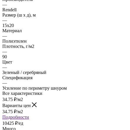
—
Rendell
Размер (ш х д), м
—
15х20
Материал
—
Полиэтилен
Плотность, г/м2
—
90
Цвет
—
Зеленый / серебряный
Спецификация
—
Усиление по периметру шнуром
Все характеристики
34.75
₽
/м2
Варианты цен
34.75
₽
/м2
Подробности
10425 ₽/ед
Много