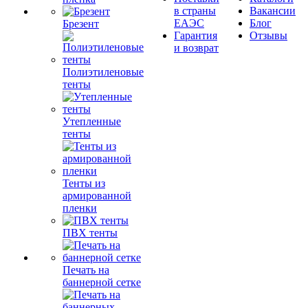
в страны
Вакансии
ЕАЭС
Блог
Брезент
Гарантия
Отзывы
и возврат
Полиэтиленовые
тенты
Утепленные
тенты
Тенты из
армированной
пленки
ПВХ тенты
Печать на
баннерной сетке