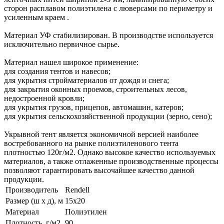
сторон расплавом полиэтилена с люверсами по периметру и
усиленным краем .
Материал УФ стабилизирован. В производстве используется
исключительно первичное сырье.
Материал нашел широкое применение:
для создания тентов и навесов;
для укрытия стройматериалов от дождя и снега;
для закрытия оконных проемов, строительных лесов,
недостроенной кровли;
для укрытия грузов, прицепов, автомашин, катеров;
для укрытия сельскохозяйственной продукции (зерно, сено);
Укрывной тент является экономичной версией наиболее
востребованного на рынке полиэтиленового тента
плотностью 120г/м2. Однако высокое качество используемых
материалов, а также отлаженные производственные процессы
позволяют гарантировать высочайшее качество данной
продукции.
Производитель
Rendell
Размер (ш х д), м
15х20
Материал
Полиэтилен
Плотность, г/м2
90