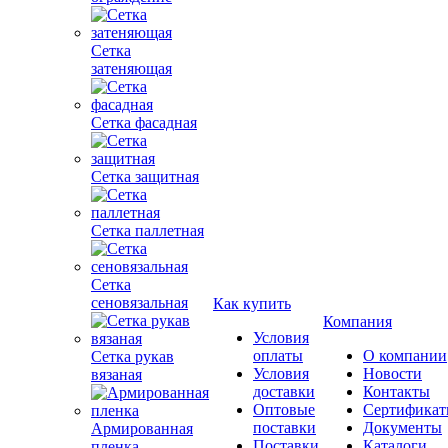
Сетка
затеняющая
Сетка фасадная
Сетка защитная
Сетка паллетная
Сетка
сеновязальная
Как купить
Компания
Условия
оплаты
О компании
Сетка рукав
Условия
Новости
вязаная
доставки
Контакты
Оптовые
Сертифика
поставки
Документы
Армированная
Поставки
Каталоги
пленка