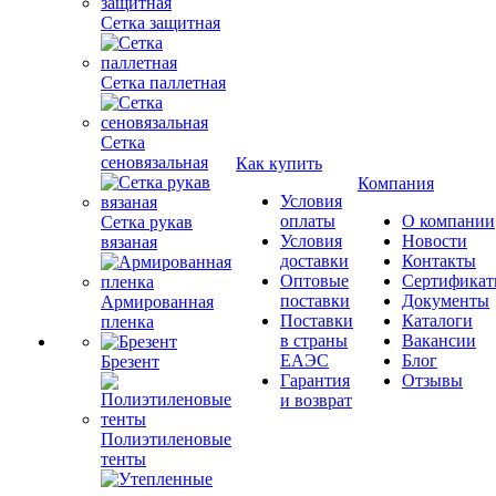
Сетка защитная
Сетка паллетная
Сетка
сеновязальная
Как купить
Компания
Условия
оплаты
О компании
Сетка рукав
Условия
Новости
вязаная
доставки
Контакты
Оптовые
Сертифика
поставки
Документы
Армированная
Поставки
Каталоги
пленка
в страны
Вакансии
ЕАЭС
Блог
Брезент
Гарантия
Отзывы
и возврат
Полиэтиленовые
тенты