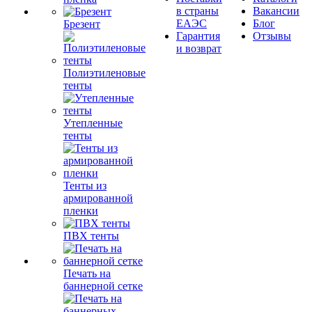
в страны
Вакансии
ЕАЭС
Блог
Брезент
Гарантия
Отзывы
и возврат
Полиэтиленовые
тенты
Утепленные
тенты
Тенты из
армированной
пленки
ПВХ тенты
Печать на
баннерной сетке