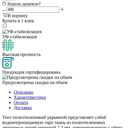
Нашли дешевле?
В корзину
Купить в 1 клик
УФ-стабилизация
Высокая прочность
Продукция сертифицирована
Предусмотрены скидки на объем
Описание
Характеристики
Оплата
Доставка
Тент полиэтиленовый укрывной представляет собой
водонепроницаемую тарп ткань из полиэтиленовых
ленточных нитей шириной 2-3 мм, ламинированную с обеих