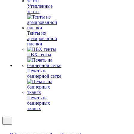
Утепленные
тенты
Тенты из
армированной
пленки
ПВХ тенты
Печать на
баннерной сетке
Печать на
баннерных
тканях