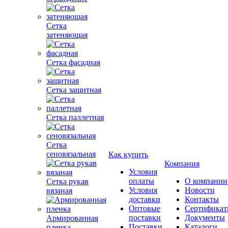
Сетка
затеняющая
Сетка фасадная
Сетка защитная
Сетка паллетная
Сетка
сеновязальная
Как купить
Компания
Условия
оплаты
О компании
Сетка рукав
Условия
Новости
вязаная
доставки
Контакты
Оптовые
Сертифика
поставки
Документы
Армированная
Поставки
Каталоги
пленка