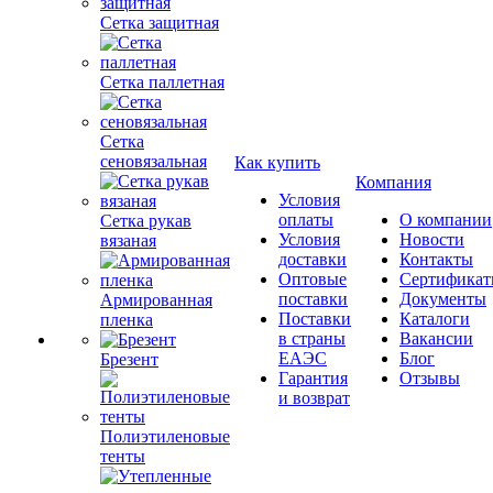
Сетка защитная
Сетка паллетная
Сетка
сеновязальная
Как купить
Компания
Условия
оплаты
О компании
Сетка рукав
Условия
Новости
вязаная
доставки
Контакты
Оптовые
Сертифика
поставки
Документы
Армированная
Поставки
Каталоги
пленка
в страны
Вакансии
ЕАЭС
Блог
Брезент
Гарантия
Отзывы
и возврат
Полиэтиленовые
тенты