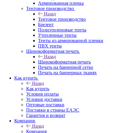
Армированная пленка
Тентовое производство
Назад
Тентовое производство
Брезент
Полиэтиленовые тенты
Утепленные тенты
Тенты из армированной пленки
ПВХ тенты
Широкоформатная печать
Назад
Широкоформатная печать
Печать на баннерной сетке
Печать на баннерных тканях
Как купить
Назад
Как купить
Условия оплаты
Условия доставки
Оптовые поставки
Поставки в страны ЕАЭС
Гарантия и возврат
Компания
Назад
Компания