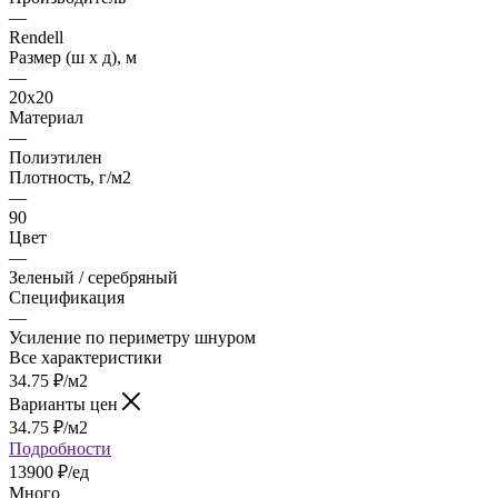
—
Rendell
Размер (ш х д), м
—
20х20
Материал
—
Полиэтилен
Плотность, г/м2
—
90
Цвет
—
Зеленый / серебряный
Спецификация
—
Усиление по периметру шнуром
Все характеристики
34.75
₽
/м2
Варианты цен
34.75
₽
/м2
Подробности
13900 ₽/ед
Много