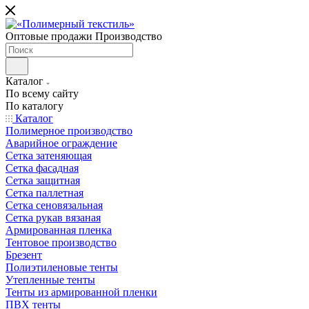
Оптовые продажи Производство
Каталог
По всему сайту
По каталогу
Каталог
Полимерное производство
Аварийное ограждение
Сетка затеняющая
Сетка фасадная
Сетка защитная
Сетка паллетная
Сетка сеновязальная
Сетка рукав вязаная
Армированная пленка
Тентовое производство
Брезент
Полиэтиленовые тенты
Утепленные тенты
Тенты из армированной пленки
ПВХ тенты