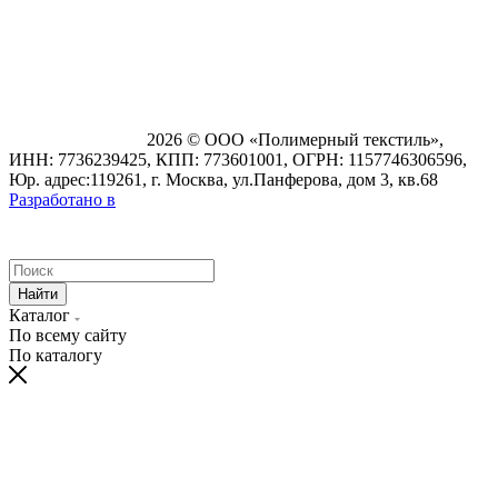
2026 © ООО «Полимерный текстиль»,
ИНН: 7736239425, КПП: 773601001, ОГРН: 1157746306596,
Юр. адрес:119261, г. Москва, ул.Панферова, дом 3, кв.68
Разработано в
Найти
Каталог
По всему сайту
По каталогу