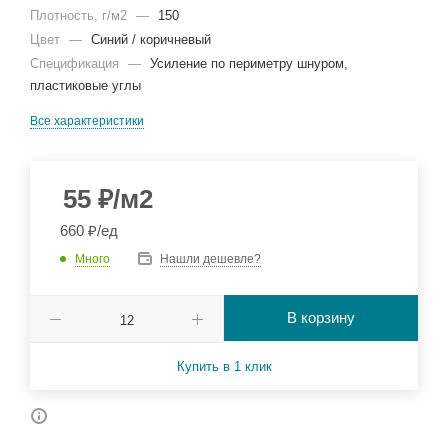
Плотность, г/м2
—
150
Цвет
—
Синий / коричневый
Спецификация
—
Усиление по периметру шнуром,
пластиковые углы
Все характеристики
55
₽
/м2
660 ₽/ед
Много
Нашли дешевле?
В корзину
Купить в 1 клик