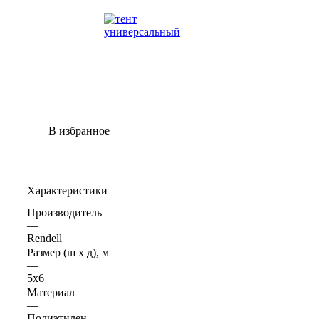
В избранное
Характеристики
Производитель
—
Rendell
Размер (ш х д), м
—
5х6
Материал
—
Полиэтилен