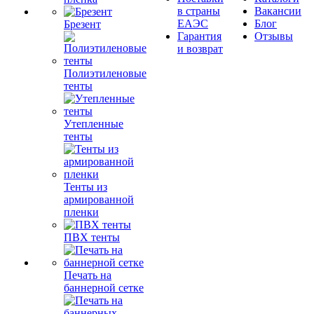
в страны
Вакансии
ЕАЭС
Блог
Брезент
Гарантия
Отзывы
и возврат
Полиэтиленовые
тенты
Утепленные
тенты
Тенты из
армированной
пленки
ПВХ тенты
Печать на
баннерной сетке