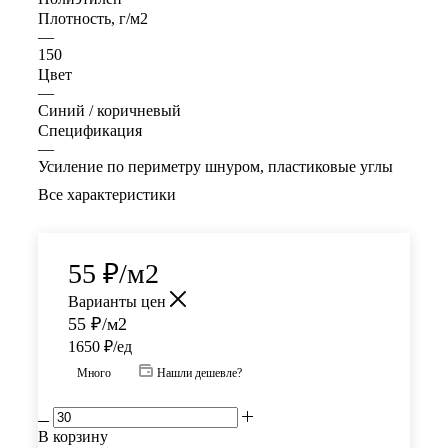
Плотность, г/м2
—
150
Цвет
—
Синий / коричневый
Спецификация
—
Усиление по периметру шнуром, пластиковые углы
Все характеристики
55
₽
/м2
Варианты цен
55
₽
/м2
1650 ₽/ед
Много
Нашли дешевле?
В корзину