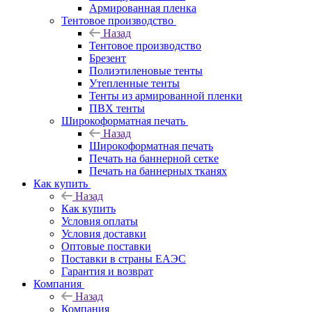
Армированная пленка
Тентовое производство
Назад
Тентовое производство
Брезент
Полиэтиленовые тенты
Утепленные тенты
Тенты из армированной пленки
ПВХ тенты
Широкоформатная печать
Назад
Широкоформатная печать
Печать на баннерной сетке
Печать на баннерных тканях
Как купить
Назад
Как купить
Условия оплаты
Условия доставки
Оптовые поставки
Поставки в страны ЕАЭС
Гарантия и возврат
Компания
Назад
Компания