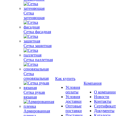
Сетка
затеняющая
Сетка фасадная
Сетка защитная
Сетка паллетная
Сетка
сеновязальная
Как купить
Компания
Условия
оплаты
О компании
Сетка рукав
Условия
Новости
вязаная
доставки
Контакты
Оптовые
Сертифика
поставки
Документы
Армированная
Поставки
Каталоги
пленка