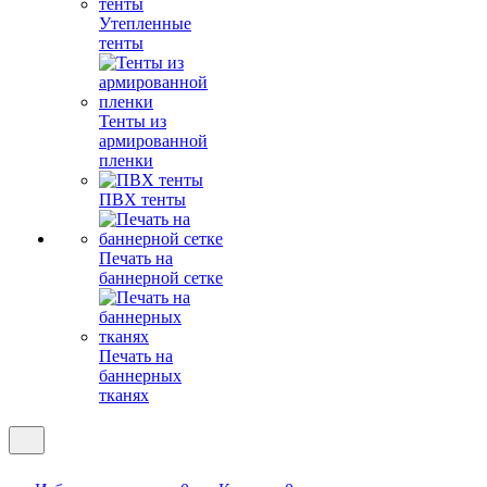
Утепленные
тенты
Тенты из
армированной
пленки
ПВХ тенты
Печать на
баннерной сетке
Печать на
баннерных
тканях