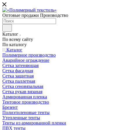
Оптовые продажи Производство
Каталог
По всему сайту
По каталогу
Каталог
Полимерное производство
Аварийное ограждение
Сетка затеняющая
Сетка фасадная
Сетка защитная
Сетка паллетная
Сетка сеновязальная
Сетка рукав вязаная
Армированная пленка
Тентовое производство
Брезент
Полиэтиленовые тенты
Утепленные тенты
Тенты из армированной пленки
ПВХ тенты