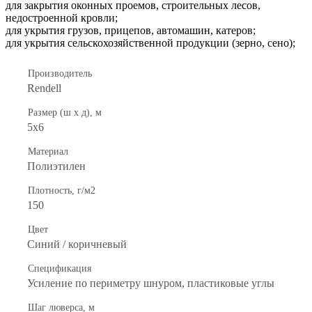
для закрытия оконных проемов, строительных лесов,
недостроенной кровли;
для укрытия грузов, прицепов, автомашин, катеров;
для укрытия сельскохозяйственной продукции (зерно, сено);
Производитель
Rendell
Размер (ш х д), м
5х6
Материал
Полиэтилен
Плотность, г/м2
150
Цвет
Синий / коричневый
Спецификация
Усиление по периметру шнуром, пластиковые углы
Шаг люверса, м