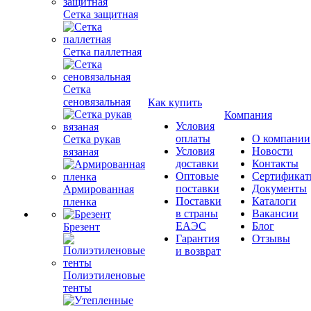
Сетка защитная
Сетка паллетная
Сетка
сеновязальная
Как купить
Компания
Условия
оплаты
О компании
Сетка рукав
Условия
Новости
вязаная
доставки
Контакты
Оптовые
Сертифика
поставки
Документы
Армированная
Поставки
Каталоги
пленка
в страны
Вакансии
ЕАЭС
Блог
Брезент
Гарантия
Отзывы
и возврат
Полиэтиленовые
тенты