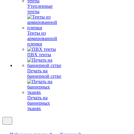
Утепленные
тенты
Тенты из
армированной
пленки
ПВХ тенты
Печать на
баннерной сетке
Печать на
баннерных
тканях