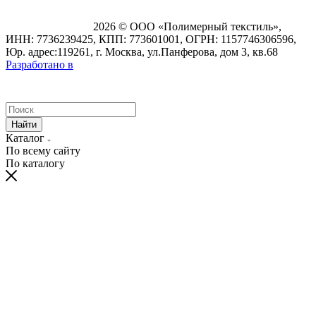
2026 © ООО «Полимерный текстиль»,
ИНН: 7736239425, КПП: 773601001, ОГРН: 1157746306596,
Юр. адрес:119261, г. Москва, ул.Панферова, дом 3, кв.68
Разработано в
Найти
Каталог
По всему сайту
По каталогу