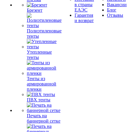
в страны
Вакансии
ЕАЭС
Блог
Брезент
Гарантия
Отзывы
и возврат
Полиэтиленовые
тенты
Утепленные
тенты
Тенты из
армированной
пленки
ПВХ тенты
Печать на
баннерной сетке