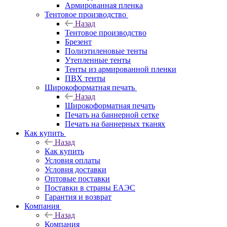
Армированная пленка
Тентовое производство
Назад
Тентовое производство
Брезент
Полиэтиленовые тенты
Утепленные тенты
Тенты из армированной пленки
ПВХ тенты
Широкоформатная печать
Назад
Широкоформатная печать
Печать на баннерной сетке
Печать на баннерных тканях
Как купить
Назад
Как купить
Условия оплаты
Условия доставки
Оптовые поставки
Поставки в страны ЕАЭС
Гарантия и возврат
Компания
Назад
Компания