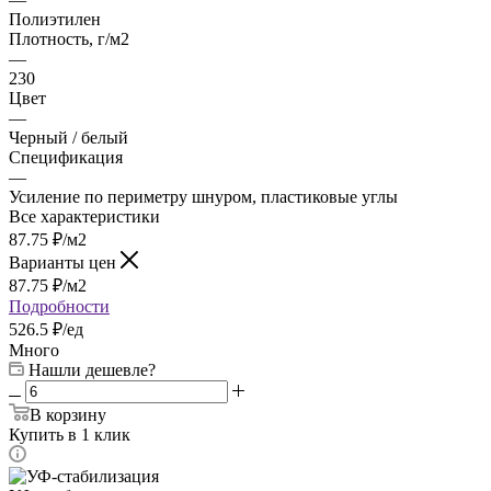
Полиэтилен
Плотность, г/м2
—
230
Цвет
—
Черный / белый
Спецификация
—
Усиление по периметру шнуром, пластиковые углы
Все характеристики
87.75
₽
/м2
Варианты цен
87.75
₽
/м2
Подробности
526.5 ₽/ед
Много
Нашли дешевле?
В корзину
Купить в 1 клик