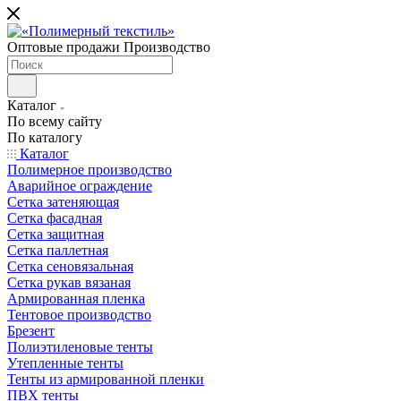
Оптовые продажи Производство
Каталог
По всему сайту
По каталогу
Каталог
Полимерное производство
Аварийное ограждение
Сетка затеняющая
Сетка фасадная
Сетка защитная
Сетка паллетная
Сетка сеновязальная
Сетка рукав вязаная
Армированная пленка
Тентовое производство
Брезент
Полиэтиленовые тенты
Утепленные тенты
Тенты из армированной пленки
ПВХ тенты