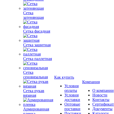
Сетка
затеняющая
Сетка фасадная
Сетка защитная
Сетка паллетная
Сетка
сеновязальная
Как купить
Компания
Условия
оплаты
О компании
Сетка рукав
Условия
Новости
вязаная
доставки
Контакты
Оптовые
Сертифика
поставки
Документы
Армированная
Поставки
Каталоги
пленка