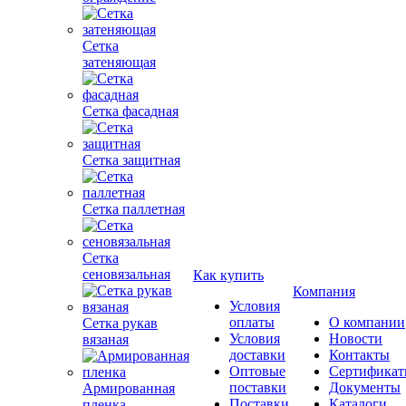
Сетка
затеняющая
Сетка фасадная
Сетка защитная
Сетка паллетная
Сетка
сеновязальная
Как купить
Компания
Условия
оплаты
О компании
Сетка рукав
Условия
Новости
вязаная
доставки
Контакты
Оптовые
Сертифика
поставки
Документы
Армированная
Поставки
Каталоги
пленка