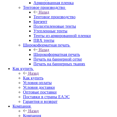
Армированная пленка
Тентовое производство
Назад
Тентовое производство
Брезент
Полиэтиленовые тенты
Утепленные тенты
Тенты из армированной пленки
ПВХ тенты
Широкоформатная печать
Назад
Широкоформатная печать
Печать на баннерной сетке
Печать на баннерных тканях
Как купить
Назад
Как купить
Условия оплаты
Условия доставки
Оптовые поставки
Поставки в страны ЕАЭС
Гарантия и возврат
Компания
Назад
Компания