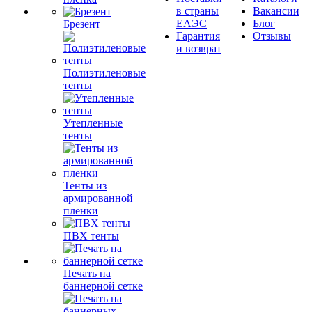
в страны
Вакансии
ЕАЭС
Блог
Брезент
Гарантия
Отзывы
и возврат
Полиэтиленовые
тенты
Утепленные
тенты
Тенты из
армированной
пленки
ПВХ тенты
Печать на
баннерной сетке