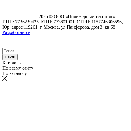
2026 © ООО «Полимерный текстиль»,
ИНН: 7736239425, КПП: 773601001, ОГРН: 1157746306596,
Юр. адрес:119261, г. Москва, ул.Панферова, дом 3, кв.68
Разработано в
Найти
Каталог
По всему сайту
По каталогу