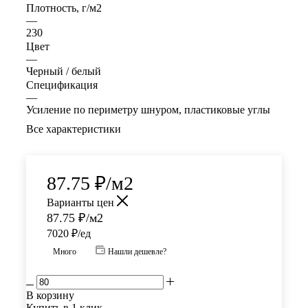
Плотность, г/м2
—
230
Цвет
—
Черный / белый
Спецификация
—
Усиление по периметру шнуром, пластиковые углы
Все характеристики
87.75
₽
/м2
Варианты цен
87.75
₽
/м2
7020 ₽/ед
Много
Нашли дешевле?
В корзину
Купить в 1 клик