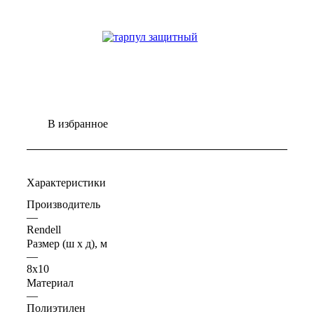
В избранное
Характеристики
Производитель
—
Rendell
Размер (ш х д), м
—
8х10
Материал
—
Полиэтилен