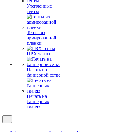
Утепленные
тенты
Тенты из
армированной
пленки
ПВХ тенты
Печать на
баннерной сетке
Печать на
баннерных
тканях