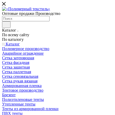
Оптовые продажи Производство
Каталог
По всему сайту
По каталогу
Каталог
Полимерное производство
Аварийное ограждение
Сетка затеняющая
Сетка фасадная
Сетка защитная
Сетка паллетная
Сетка сеновязальная
Сетка рукав вязаная
Армированная пленка
Тентовое производство
Брезент
Полиэтиленовые тенты
Утепленные тенты
Тенты из армированной пленки
ПВХ тенты