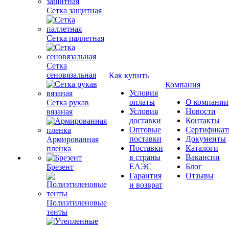
Сетка защитная
Сетка паллетная
Сетка
сеновязальная
Как купить
Компания
Условия
оплаты
О компании
Сетка рукав
Условия
Новости
вязаная
доставки
Контакты
Оптовые
Сертифика
поставки
Документы
Армированная
Поставки
Каталоги
пленка
в страны
Вакансии
ЕАЭС
Блог
Брезент
Гарантия
Отзывы
и возврат
Полиэтиленовые
тенты