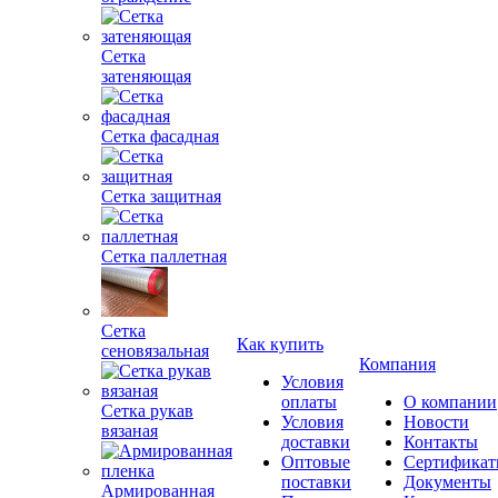
Сетка
затеняющая
Сетка фасадная
Сетка защитная
Сетка паллетная
Сетка
Как купить
сеновязальная
Компания
Условия
оплаты
О компании
Сетка рукав
Условия
Новости
вязаная
доставки
Контакты
Оптовые
Сертифика
поставки
Документы
Армированная