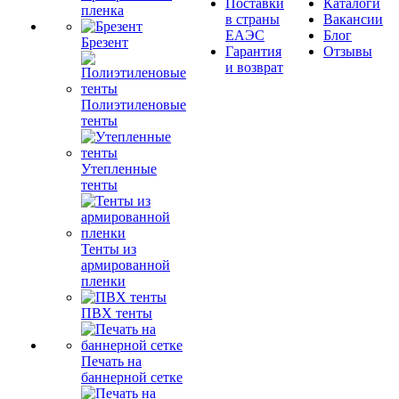
Поставки
Каталоги
пленка
в страны
Вакансии
ЕАЭС
Блог
Брезент
Гарантия
Отзывы
и возврат
Полиэтиленовые
тенты
Утепленные
тенты
Тенты из
армированной
пленки
ПВХ тенты
Печать на
баннерной сетке