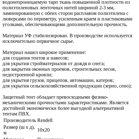
водонепроницаемую тарп ткань повышенной плотности из
полиэтиленовых ленточных нитей шириной 2-3 мм,
ламинированную с обеих сторон расплавом полиэтилена с
люверсами по периметру, усиленным краем и пластиковыми
уголками, обеспечивающими дополнительную прочность.
Материал УФ стабилизирован. В производстве используется
исключительно первичное сырье.
Материал нашел широкое применение:
для создания тентов и навесов;
для укрытия стройматериалов от дождя и снега;
для закрытия оконных проемов, строительных лесов,
недостроенной кровли;
для укрытия грузов, прицепов, автомашин, катеров;
для укрытия сельскохозяйственной продукции (зерно, сено);
Защитный тент обладает превосходными физико-
механическими прочностыми характеристиками. Является
достойной экономически более выгодной альтернативой
тентам ПВХ.
Производитель
Rendell
Размер (ш х д),
10х20
м