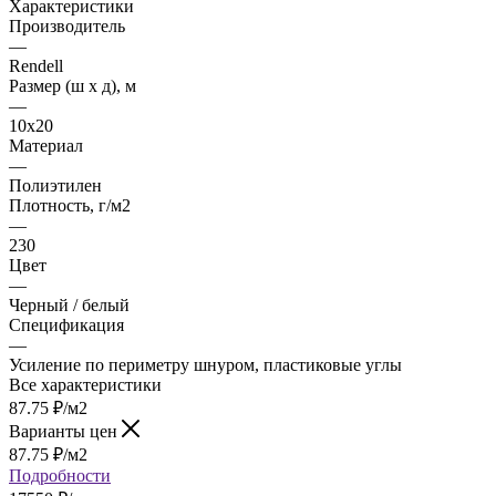
Характеристики
Производитель
—
Rendell
Размер (ш х д), м
—
10х20
Материал
—
Полиэтилен
Плотность, г/м2
—
230
Цвет
—
Черный / белый
Спецификация
—
Усиление по периметру шнуром, пластиковые углы
Все характеристики
87.75
₽
/м2
Варианты цен
87.75
₽
/м2
Подробности