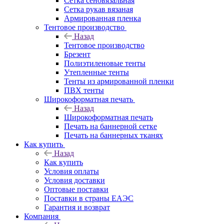
Сетка сеновязальная
Сетка рукав вязаная
Армированная пленка
Тентовое производство
Назад
Тентовое производство
Брезент
Полиэтиленовые тенты
Утепленные тенты
Тенты из армированной пленки
ПВХ тенты
Широкоформатная печать
Назад
Широкоформатная печать
Печать на баннерной сетке
Печать на баннерных тканях
Как купить
Назад
Как купить
Условия оплаты
Условия доставки
Оптовые поставки
Поставки в страны ЕАЭС
Гарантия и возврат
Компания