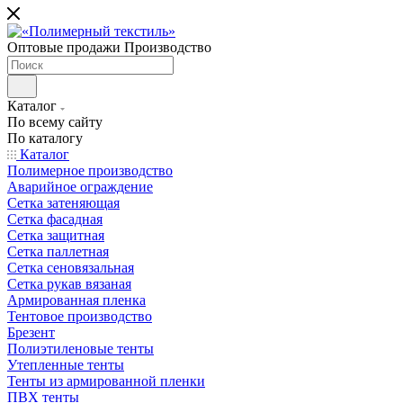
Оптовые продажи Производство
Каталог
По всему сайту
По каталогу
Каталог
Полимерное производство
Аварийное ограждение
Сетка затеняющая
Сетка фасадная
Сетка защитная
Сетка паллетная
Сетка сеновязальная
Сетка рукав вязаная
Армированная пленка
Тентовое производство
Брезент
Полиэтиленовые тенты
Утепленные тенты
Тенты из армированной пленки
ПВХ тенты