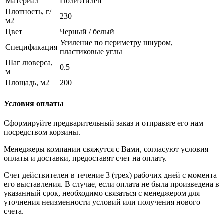
Материал
Полиэтилен
Плотность, г/
230
м2
Цвет
Черный / белый
Усиление по периметру шнуром,
Спецификация
пластиковые углы
Шаг люверса,
0.5
м
Площадь, м2
200
Условия оплаты
Сформируйте предварительный заказ и отправьте его нам
посредством корзины.
Менеджеры компании свяжутся с Вами, согласуют условия
оплаты и доставки, предоставят счет на оплату.
Счет действителен в течение 3 (трех) рабочих дней с момента
его выставления. В случае, если оплата не была произведена в
указанный срок, необходимо связаться с менеджером для
уточнения неизменности условий или получения нового
счета.