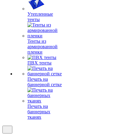
Утепленные
тенты
Тенты из
армированной
пленки
ПВХ тенты
Печать на
баннерной сетке
Печать на
баннерных
тканях