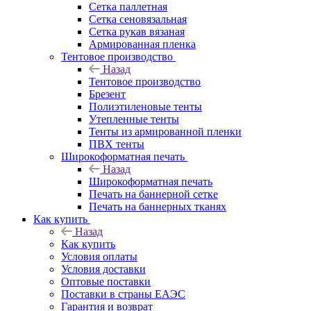
Сетка паллетная
Сетка сеновязальная
Сетка рукав вязаная
Армированная пленка
Тентовое производство
Назад
Тентовое производство
Брезент
Полиэтиленовые тенты
Утепленные тенты
Тенты из армированной пленки
ПВХ тенты
Широкоформатная печать
Назад
Широкоформатная печать
Печать на баннерной сетке
Печать на баннерных тканях
Как купить
Назад
Как купить
Условия оплаты
Условия доставки
Оптовые поставки
Поставки в страны ЕАЭС
Гарантия и возврат