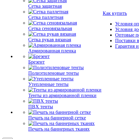
Сетка защитная
Как купить
Сетка паллетная
Условия о
Сетка сеновязальная
Условия до
Оптовые п
Сетка рукав вязаная
Поставки 
Гарантия и
Армированная пленка
Брезент
Полиэтиленовые тенты
Утепленные тенты
Тенты из армированной пленки
ПВХ тенты
Печать на баннерной сетке
Печать на баннерных тканях