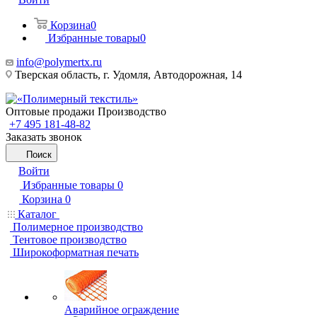
Корзина
0
Избранные товары
0
info@polymertx.ru
Тверская область, г. Удомля, Автодорожная, 14
Оптовые продажи Производство
+7 495 181-48-82
Заказать звонок
Поиск
Войти
Избранные товары
0
Корзина
0
Каталог
Полимерное производство
Тентовое производство
Широкоформатная печать
Аварийное ограждение