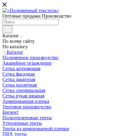
Оптовые продажи Производство
Каталог
По всему сайту
По каталогу
Каталог
Полимерное производство
Аварийное ограждение
Сетка затеняющая
Сетка фасадная
Сетка защитная
Сетка паллетная
Сетка сеновязальная
Сетка рукав вязаная
Армированная пленка
Тентовое производство
Брезент
Полиэтиленовые тенты
Утепленные тенты
Тенты из армированной пленки
ПВХ тенты