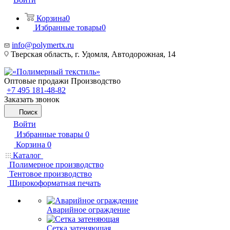
Корзина
0
Избранные товары
0
info@polymertx.ru
Тверская область, г. Удомля, Автодорожная, 14
Оптовые продажи Производство
+7 495 181-48-82
Заказать звонок
Поиск
Войти
Избранные товары
0
Корзина
0
Каталог
Полимерное производство
Тентовое производство
Широкоформатная печать
Аварийное ограждение
Сетка затеняющая