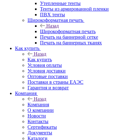
Утепленные тенты
Тенты из армированной пленки
ПВХ тенты
Широкоформатная печать
Назад
Широкоформатная печать
Печать на баннерной сетке
Печать на баннерных тканях
Как купить
Назад
Как купить
Условия оплаты
Условия доставки
Оптовые поставки
Поставки в страны ЕАЭС
Гарантия и возврат
Компания
Назад
Компания
О компании
Новости
Контакты
Сертификаты
Документы
Каталоги