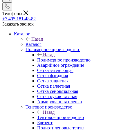
Телефоны
+7 495 181-48-82
Заказать звонок
Каталог
Назад
Каталог
Полимерное производство
Назад
Полимерное производство
Аварийное ограждение
Сетка затеняющая
Сетка фасадная
Сетка защитная
Сетка паллетная
Сетка сеновязальная
Сетка рукав вязаная
Армированная пленка
Тентовое производство
Назад
Тентовое производство
Брезент
Полиэтиленовые тенты