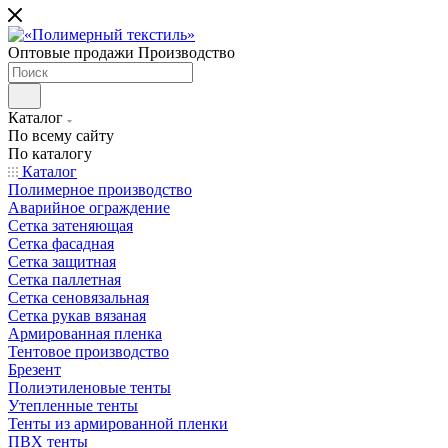
Оптовые продажи Производство
Каталог
По всему сайту
По каталогу
Каталог
Полимерное производство
Аварийное ограждение
Сетка затеняющая
Сетка фасадная
Сетка защитная
Сетка паллетная
Сетка сеновязальная
Сетка рукав вязаная
Армированная пленка
Тентовое производство
Брезент
Полиэтиленовые тенты
Утепленные тенты
Тенты из армированной пленки
ПВХ тенты