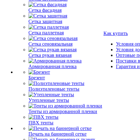
Сетка фасадная
Сетка защитная
Сетка паллетная
Как купить
Сетка сеновязальная
Условия о
Условия до
Сетка рукав вязаная
Оптовые п
Поставки 
Армированная пленка
Гарантия и
Брезент
Полиэтиленовые тенты
Утепленные тенты
Тенты из армированной пленки
ПВХ тенты
Печать на баннерной сетке