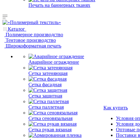
Печать на баннерных тканях
Каталог
Полимерное производство
Тентовое производство
Широкоформатная печать
Аварийное ограждение
Сетка затеняющая
Сетка фасадная
Сетка защитная
Сетка паллетная
Как купить
Сетка сеновязальная
Условия о
Условия до
Сетка рукав вязаная
Оптовые п
Поставки 