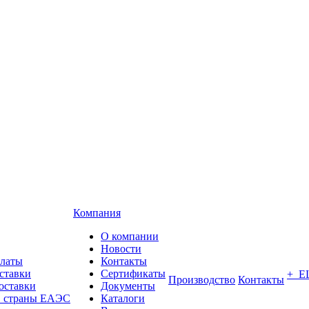
Компания
О компании
Новости
платы
Контакты
ставки
Сертификаты
+ Е
Производство
Контакты
оставки
Документы
в страны ЕАЭС
Каталоги