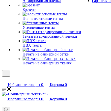
Армированная пленка
Гарантия и
Брезент
Полиэтиленовые тенты
Утепленные тенты
Тенты из армированной пленки
ПВХ тенты
Печать на баннерной сетке
Печать на баннерных тканях
Избранные товары
0
Корзина
0
Избранные товары
0
Корзина
0